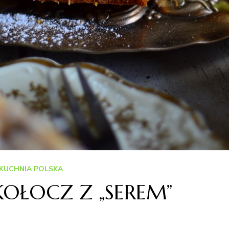
KUCHNIA POLSKA
KOŁOCZ Z „SEREM”