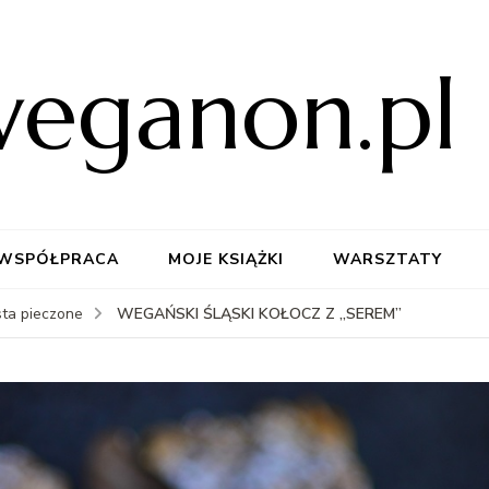
weganon.pl
WSPÓŁPRACA
MOJE KSIĄŻKI
WARSZTATY
WEGAŃSKI ŚLĄSKI KOŁOCZ Z „SEREM”
sta pieczone