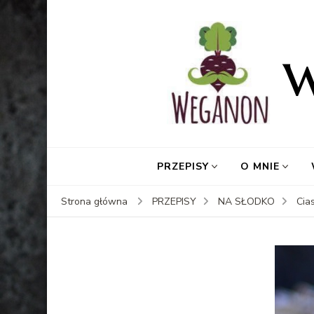
PRZEPISY
O MNIE
Strona główna
PRZEPISY
NA SŁODKO
Cia