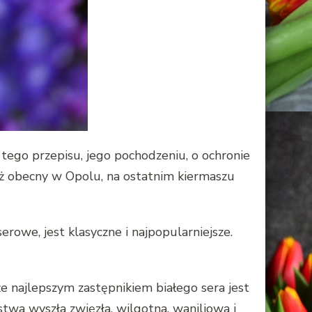
 tego przepisu, jego pochodzeniu, o ochronie
eż obecny w Opolu, na ostatnim kiermaszu
rowe, jest klasyczne i najpopularniejsze.
że najlepszym zastępnikiem białego sera jest
stwa wyszła zwięzła, wilgotna, waniliowa i