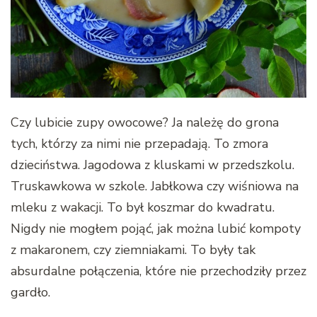
Czy lubicie zupy owocowe? Ja należę do grona
tych, którzy za nimi nie przepadają. To zmora
dzieciństwa. Jagodowa z kluskami w przedszkolu.
Truskawkowa w szkole. Jabłkowa czy wiśniowa na
mleku z wakacji. To był koszmar do kwadratu.
Nigdy nie mogłem pojąć, jak można lubić kompoty
z makaronem, czy ziemniakami. To były tak
absurdalne połączenia, które nie przechodziły przez
gardło.