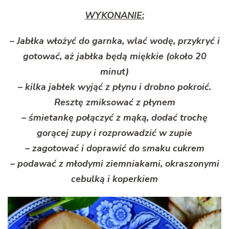
WYKONANIE:
– Jabłka włożyć do garnka, wlać wodę, przykryć i
gotować, aż jabłka będą miękkie (około 20
minut)
– kilka jabłek wyjąć z płynu i drobno pokroić.
Resztę zmiksować z płynem
– śmietankę połączyć z mąką, dodać trochę
gorącej zupy i rozprowadzić w zupie
– zagotować i doprawić do smaku cukrem
– podawać z młodymi ziemniakami, okraszonymi
cebulką i koperkiem