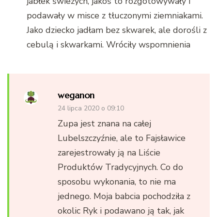
jabłek świeżych, jakoś to rozgotowywały i
podawały w misce z tłuczonymi ziemniakami.
Jako dziecko jadłam bez skwarek, ale dorośli z
cebulą i skwarkami. Wróciły wspomnienia
weganon
24 lipca 2020 o 09:10
Zupa jest znana na całej
Lubelszczyźnie, ale to Fajsławice
zarejestrowały ją na Liście
Produktów Tradycyjnych. Co do
sposobu wykonania, to nie ma
jednego. Moja babcia pochodziła z
okolic Ryk i podawano ją tak, jak