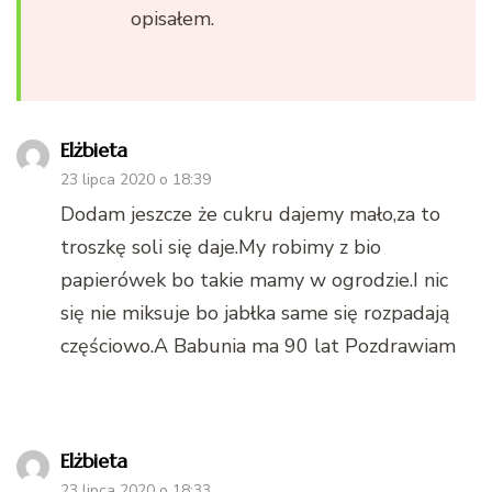
opisałem.
Elżbieta
23 lipca 2020 o 18:39
Dodam jeszcze że cukru dajemy mało,za to
troszkę soli się daje.My robimy z bio
papierówek bo takie mamy w ogrodzie.I nic
się nie miksuje bo jabłka same się rozpadają
częściowo.A Babunia ma 90 lat Pozdrawiam
Elżbieta
23 lipca 2020 o 18:33