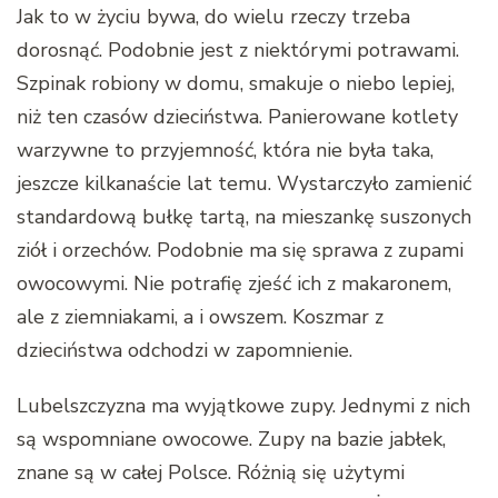
Jak to w życiu bywa, do wielu rzeczy trzeba
dorosnąć. Podobnie jest z niektórymi potrawami.
Szpinak robiony w domu, smakuje o niebo lepiej,
niż ten czasów dzieciństwa. Panierowane kotlety
warzywne to przyjemność, która nie była taka,
jeszcze kilkanaście lat temu. Wystarczyło zamienić
standardową bułkę tartą, na mieszankę suszonych
ziół i orzechów. Podobnie ma się sprawa z zupami
owocowymi. Nie potrafię zjeść ich z makaronem,
ale z ziemniakami, a i owszem. Koszmar z
dzieciństwa odchodzi w zapomnienie.
Lubelszczyzna ma wyjątkowe zupy. Jednymi z nich
są wspomniane owocowe. Zupy na bazie jabłek,
znane są w całej Polsce. Różnią się użytymi