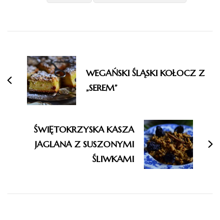
Nawigacja
wpisu
WEGAŃSKI ŚLĄSKI KOŁOCZ Z
„SEREM”
ŚWIĘTOKRZYSKA KASZA
JAGLANA Z SUSZONYMI
ŚLIWKAMI