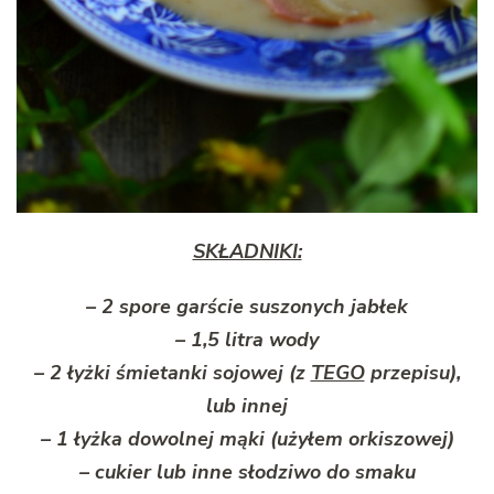
SKŁADNIKI:
– 2 spore garście suszonych jabłek
– 1,5 litra wody
– 2 łyżki śmietanki sojowej (z
TEGO
przepisu),
lub innej
– 1 łyżka dowolnej mąki (użyłem orkiszowej)
– cukier lub inne słodziwo do smaku