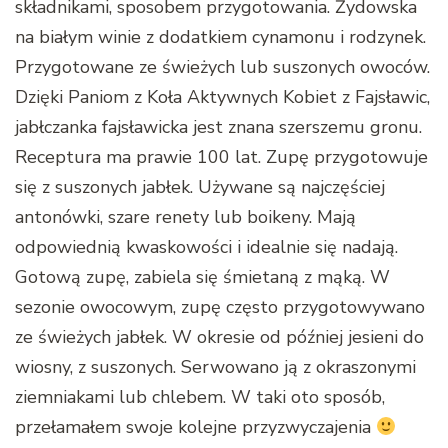
składnikami, sposobem przygotowania. Żydowska
na białym winie z dodatkiem cynamonu i rodzynek.
Przygotowane ze świeżych lub suszonych owoców.
Dzięki Paniom z Koła Aktywnych Kobiet z Fajsławic,
jabłczanka fajsławicka jest znana szerszemu gronu.
Receptura ma prawie 100 lat. Zupę przygotowuje
się z suszonych jabłek. Używane są najczęściej
antonówki, szare renety lub boikeny. Mają
odpowiednią kwaskowości i idealnie się nadają.
Gotową zupę, zabiela się śmietaną z mąką. W
sezonie owocowym, zupę często przygotowywano
ze świeżych jabłek. W okresie od później jesieni do
wiosny, z suszonych. Serwowano ją z okraszonymi
ziemniakami lub chlebem. W taki oto sposób,
przełamałem swoje kolejne przyzwyczajenia