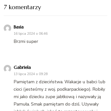
7 komentarzy
Basia
16 lipca 2024 o 06:46
Brzmi super
Gabriela
13 lipca 2024 o 09:28
Pamiętam z dzieciństwa. Wakacje u babci lub
cioci (jesteśmy z woj. podkarpackiego). Robiły
mi jako dziecku zupe jabłkową i nazywały ją
Pamuła. Smak pamiętam do dziś. Używały