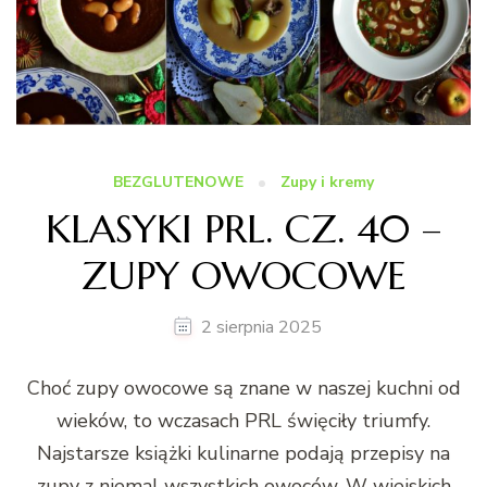
BEZGLUTENOWE
Zupy i kremy
KLASYKI PRL. CZ. 40 –
ZUPY OWOCOWE
2 sierpnia 2025
Choć zupy owocowe są znane w naszej kuchni od
wieków, to wczasach PRL święciły triumfy.
Najstarsze książki kulinarne podają przepisy na
zupy z niemal wszystkich owoców. W wiejskich