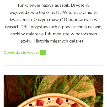
funkcjonuje nazwa auszpik. Drygle w
województwie łódzkim. Na Wileńszczyźnie to
kwaszenina. O czym mowa? O popularnych w
czasach PRL, przystawkach o powszechnej nazwie,
nóżki w galarecie lub meduzie w potocznym
języku. Historia mięsnych galaret …
Dowiedz się więcej