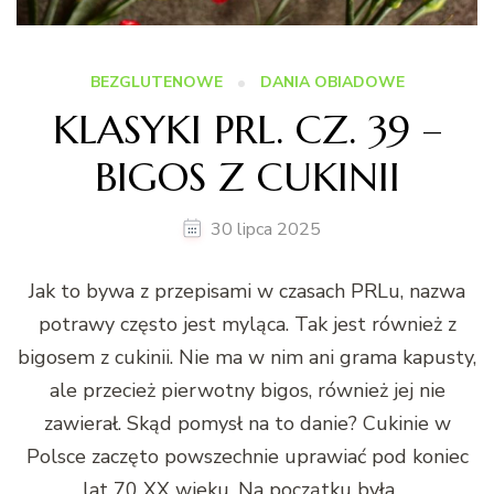
BEZGLUTENOWE
DANIA OBIADOWE
KLASYKI PRL. CZ. 39 –
BIGOS Z CUKINII
30 lipca 2025
Jak to bywa z przepisami w czasach PRLu, nazwa
potrawy często jest myląca. Tak jest również z
bigosem z cukinii. Nie ma w nim ani grama kapusty,
ale przecież pierwotny bigos, również jej nie
zawierał. Skąd pomysł na to danie? Cukinie w
Polsce zaczęto powszechnie uprawiać pod koniec
lat 70 XX wieku. Na początku była …