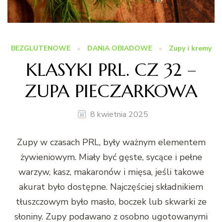
BEZGLUTENOWE
DANIA OBIADOWE
Zupy i kremy
KLASYKI PRL. CZ 32 –
ZUPA PIECZARKOWA
8 kwietnia 2025
Zupy w czasach PRL, były ważnym elementem
żywieniowym. Miały być gęste, sycące i pełne
warzyw, kasz, makaronów i mięsa, jeśli takowe
akurat było dostępne. Najczęściej składnikiem
tłuszczowym było masło, boczek lub skwarki ze
słoniny. Zupy podawano z osobno ugotowanymi