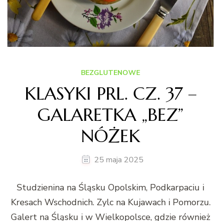
BEZGLUTENOWE
KLASYKI PRL. CZ. 37 –
GALARETKA „BEZ”
NÓŻEK
25 maja 2025
Studzienina na Śląsku Opolskim, Podkarpaciu i
Kresach Wschodnich. Zylc na Kujawach i Pomorzu.
Galert na Śląsku i w Wielkopolsce, gdzie również