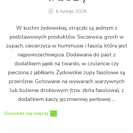
6 lutego 2026
W kuchni żydowskiej, strączki są jednym z
podstawowych produktów. Soczewica, groch w
zupach, ciecierzyca w hummusie i fasola, która jest
najpowszechniejsza. Dodawana do past z
dodatkiem jajek na twardo, w czulencie czy
pieczona z jabłkami. Żydowskie zupy fasolowe są
przeróżne. Gotowane na wywarach warzywnych
lub bulionie drobiowym (tzw. złota fasolowa), z
dodatkiem kaszy jęczmiennej perłowej …
Dowiedz się więcej