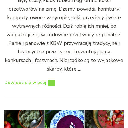
Były czasy, kiedy robiłem ogromne ilości
przetworów na zimę. Dżemy, powidła, konfitury,
kompoty, owoce w syropie, soki, przeciery i wiele
wytrawnych różności. Dziś robię ich mniej, bo
zaopatruje się w cudowne przetwory regionalne.
Panie i panowie z KGW przywracają tradycyjne i
historyczne przetwory. Prezentują je na
konkursach i festynach. Nierzadko są to wyjątkowe
skarby, które …
Dowiedz się więcej