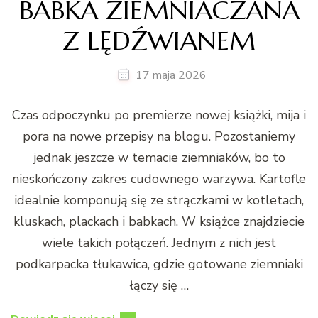
BABKA ZIEMNIACZANA
Z LĘDŹWIANEM
17 maja 2026
Czas odpoczynku po premierze nowej książki, mija i
pora na nowe przepisy na blogu. Pozostaniemy
jednak jeszcze w temacie ziemniaków, bo to
nieskończony zakres cudownego warzywa. Kartofle
idealnie komponują się ze strączkami w kotletach,
kluskach, plackach i babkach. W książce znajdziecie
wiele takich połączeń. Jednym z nich jest
podkarpacka tłukawica, gdzie gotowane ziemniaki
łączy się …