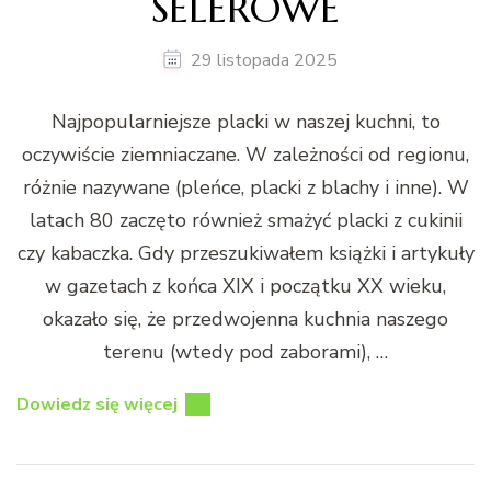
SELEROWE
29 listopada 2025
Najpopularniejsze placki w naszej kuchni, to
oczywiście ziemniaczane. W zależności od regionu,
różnie nazywane (pleńce, placki z blachy i inne). W
latach 80 zaczęto również smażyć placki z cukinii
czy kabaczka. Gdy przeszukiwałem książki i artykuły
w gazetach z końca XIX i początku XX wieku,
okazało się, że przedwojenna kuchnia naszego
terenu (wtedy pod zaborami), …
Dowiedz się więcej