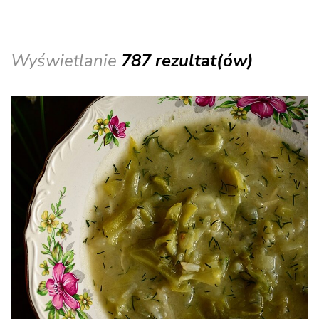
Wyświetlanie
787 rezultat(ów)