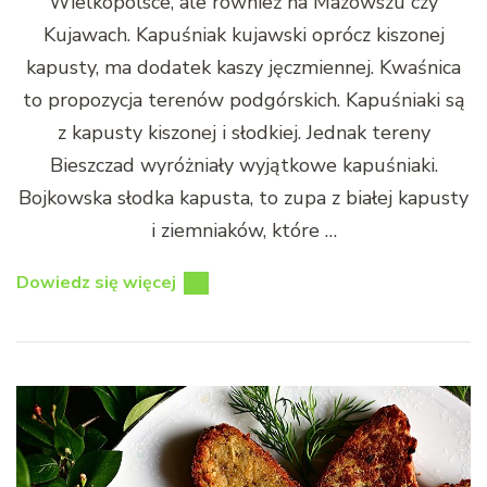
Wielkopolsce, ale również na Mazowszu czy
Kujawach. Kapuśniak kujawski oprócz kiszonej
kapusty, ma dodatek kaszy jęczmiennej. Kwaśnica
to propozycja terenów podgórskich. Kapuśniaki są
z kapusty kiszonej i słodkiej. Jednak tereny
Bieszczad wyróżniały wyjątkowe kapuśniaki.
Bojkowska słodka kapusta, to zupa z białej kapusty
i ziemniaków, które …
Dowiedz się więcej