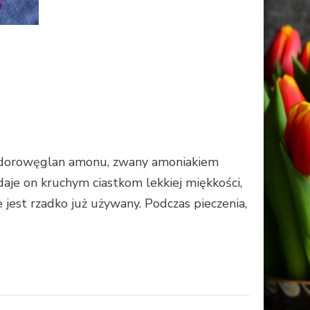
wodorowęglan amonu, zwany amoniakiem
aje on kruchym ciastkom lekkiej miękkości,
jest rzadko już używany. Podczas pieczenia,