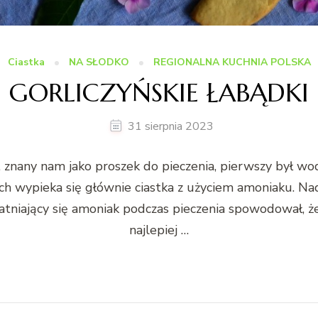
Ciastka
NA SŁODKO
REGIONALNA KUCHNIA POLSKA
GORLICZYŃSKIE ŁABĄDKI
31 sierpnia 2023
, znany nam jako proszek do pieczenia, pierwszy był 
h wypieka się głównie ciastka z użyciem amoniaku. Nad
atniający się amoniak podczas pieczenia spowodował, że 
najlepiej …