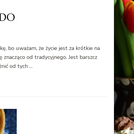
RDO
, bo uważam, że życie jest za krótkie na
ię znacząco od tradycyjnego. Jest barszcz
żnić od tych …