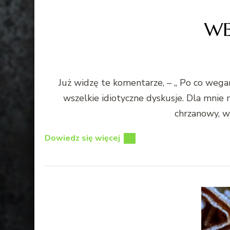
WE
Już widzę te komentarze, – „ Po co wega
wszelkie idiotyczne dyskusje. Dla mnie n
chrzanowy, wa
Dowiedz się więcej