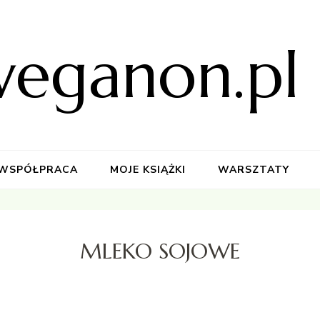
weganon.pl
WSPÓŁPRACA
MOJE KSIĄŻKI
WARSZTATY
MLEKO SOJOWE