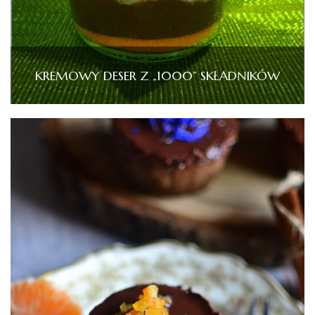
KREMOWY DESER Z „1000” SKŁADNIKÓW