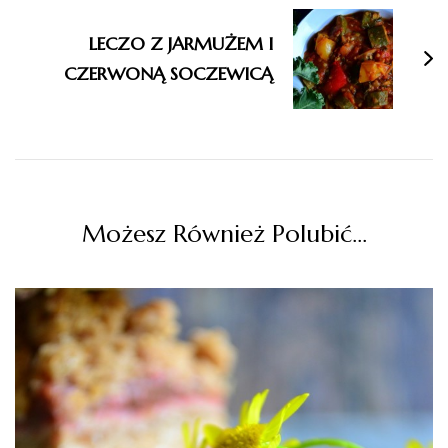
LECZO Z JARMUŻEM I
CZERWONĄ SOCZEWICĄ
Możesz Również Polubić…