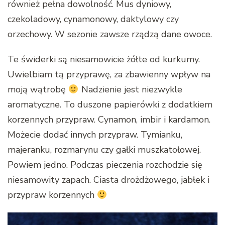
również pełna dowolność. Mus dyniowy,
czekoladowy, cynamonowy, daktylowy czy
orzechowy. W sezonie zawsze rządzą dane owoce.
Te świderki są niesamowicie żółte od kurkumy.
Uwielbiam tą przyprawę, za zbawienny wpływ na
moją wątrobę
Nadzienie jest niezwykle
aromatyczne. To duszone papierówki z dodatkiem
korzennych przypraw. Cynamon, imbir i kardamon.
Możecie dodać innych przypraw. Tymianku,
majeranku, rozmarynu czy gałki muszkatołowej.
Powiem jedno. Podczas pieczenia rozchodzie się
niesamowity zapach. Ciasta drożdżowego, jabłek i
przypraw korzennych