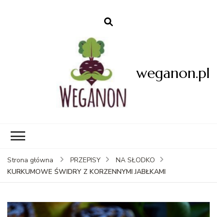
weganon.pl
Strona główna
PRZEPISY
NA SŁODKO
KURKUMOWE ŚWIDRY Z KORZENNYMI JABŁKAMI