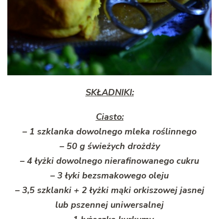
SKŁADNIKI:
Ciasto:
– 1 szklanka dowolnego mleka roślinnego
– 50 g świeżych drożdży
– 4 łyżki dowolnego nierafinowanego cukru
– 3 łyki bezsmakowego oleju
– 3,5 szklanki + 2 łyżki mąki orkiszowej jasnej
lub pszennej uniwersalnej