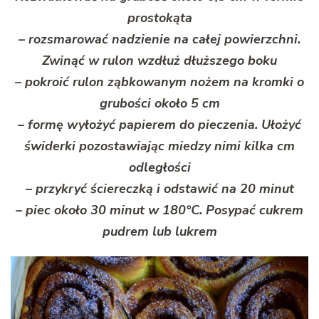
prostokąta
– rozsmarować nadzienie na całej powierzchni.
Zwinąć w rulon wzdłuż dłuższego boku
– pokroić rulon ząbkowanym nożem na kromki o
grubości około 5 cm
– formę wyłożyć papierem do pieczenia. Ułożyć
świderki pozostawiając miedzy nimi kilka cm
odległości
– przykryć ściereczką i odstawić na 20 minut
– piec około 30 minut w 180°C. Posypać cukrem
pudrem lub lukrem