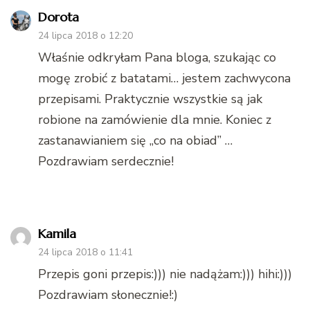
Dorota
24 lipca 2018 o 12:20
Właśnie odkryłam Pana bloga, szukając co
mogę zrobić z batatami… jestem zachwycona
przepisami. Praktycznie wszystkie są jak
robione na zamówienie dla mnie. Koniec z
zastanawianiem się „co na obiad” …
Pozdrawiam serdecznie!
Kamila
24 lipca 2018 o 11:41
Przepis goni przepis:))) nie nadążam:))) hihi:)))
Pozdrawiam słonecznie!:)