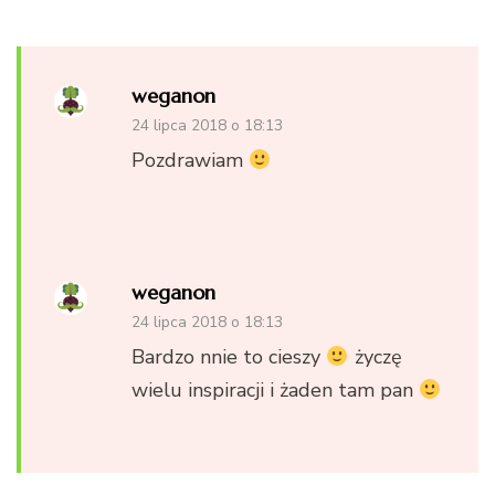
weganon
24 lipca 2018 o 18:13
Pozdrawiam
weganon
24 lipca 2018 o 18:13
Bardzo nnie to cieszy
życzę
wielu inspiracji i żaden tam pan