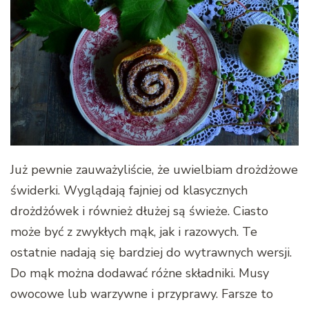
Już pewnie zauważyliście, że uwielbiam drożdżowe
świderki. Wyglądają fajniej od klasycznych
drożdżówek i również dłużej są świeże. Ciasto
może być z zwykłych mąk, jak i razowych. Te
ostatnie nadają się bardziej do wytrawnych wersji.
Do mąk można dodawać różne składniki. Musy
owocowe lub warzywne i przyprawy. Farsze to