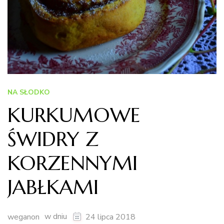
NA SŁODKO
KURKUMOWE
ŚWIDRY Z
KORZENNYMI
JABŁKAMI
w dniu
weganon
24 lipca 2018