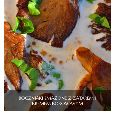
BOCZNIAKI SMAŻONE Z ZATAREM I
KREMEM KOKOSOWYM