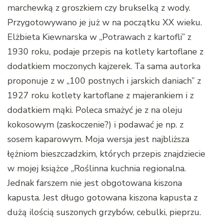
marchewką z groszkiem czy brukselką z wody.
Przygotowywano je już w na początku XX wieku.
Elżbieta Kiewnarska w „Potrawach z kartofli” z
1930 roku, podaje przepis na kotlety kartoflane z
dodatkiem moczonych kajzerek. Ta sama autorka
proponuje z w „100 postnych i jarskich daniach” z
1927 roku kotlety kartoflane z majerankiem i z
dodatkiem mąki. Poleca smażyć je z na oleju
kokosowym (zaskoczenie?) i podawać je np. z
sosem kaparowym. Moja wersja jest najbliższa
łężniom bieszczadzkim, których przepis znajdziecie
w mojej książce „Roślinna kuchnia regionalna.
Jednak farszem nie jest obgotowana kiszona
kapusta. Jest długo gotowana kiszona kapusta z
dużą ilością suszonych grzybów, cebulki, pieprzu.