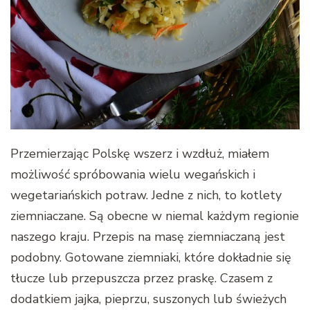
Przemierzając Polskę wszerz i wzdłuż, miałem
możliwość spróbowania wielu wegańskich i
wegetariańskich potraw. Jedne z nich, to kotlety
ziemniaczane. Są obecne w niemal każdym regionie
naszego kraju. Przepis na masę ziemniaczaną jest
podobny. Gotowane ziemniaki, które dokładnie się
tłucze lub przepuszcza przez praskę. Czasem z
dodatkiem jajka, pieprzu, suszonych lub świeżych