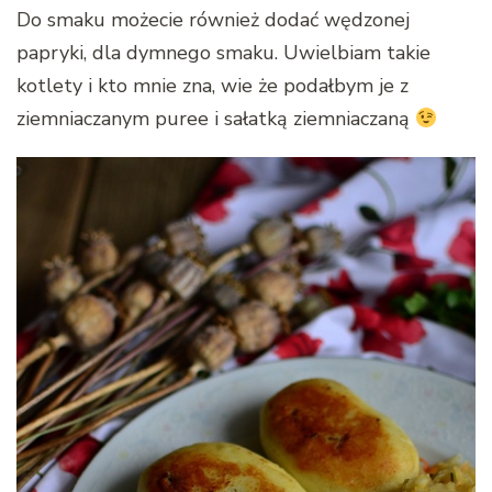
Do smaku możecie również dodać wędzonej
papryki, dla dymnego smaku. Uwielbiam takie
kotlety i kto mnie zna, wie że podałbym je z
ziemniaczanym puree i sałatką ziemniaczaną