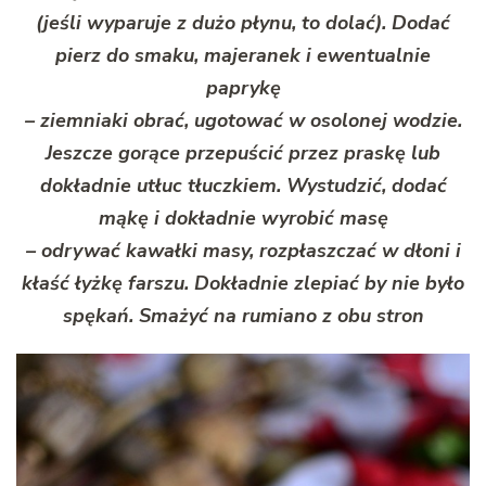
(jeśli wyparuje z dużo płynu, to dolać). Dodać
pierz do smaku, majeranek i ewentualnie
paprykę
– ziemniaki obrać, ugotować w osolonej wodzie.
Jeszcze gorące przepuścić przez praskę lub
dokładnie utłuc tłuczkiem. Wystudzić, dodać
mąkę i dokładnie wyrobić masę
– odrywać kawałki masy, rozpłaszczać w dłoni i
kłaść łyżkę farszu. Dokładnie zlepiać by nie było
spękań. Smażyć na rumiano z obu stron