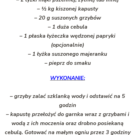
– ½ kg kiszonej kapusty
– 20 g suszonych grzybów
– 1 duża cebula
– 1 płaska łyżeczka wędzonej papryki
(opcjonalnie)
– 1 łyżka suszonego majeranku
– pieprz do smaku
WYKONANIE:
– grzyby zalać szklanką wody i odstawić na 5
godzin
– kapustę przełożyć do garnka wraz z grzybami i
wodą z ich moczenia oraz drobno posiekaną
cebulą. Gotować na małym ogniu przez 3 godziny