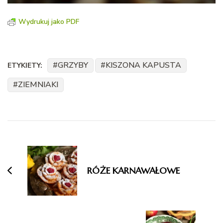
Wydrukuj jako PDF
GRZYBY
KISZONA KAPUSTA
ETYKIETY:
ZIEMNIAKI
Nawigacja
wpisu
RÓŻE KARNAWAŁOWE