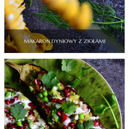
MAKARON DYNIOWY Z ZIOŁAMI