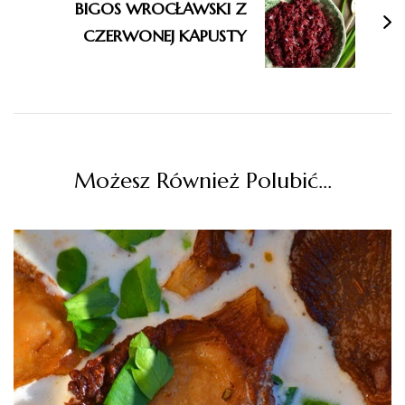
BIGOS WROCŁAWSKI Z
CZERWONEJ KAPUSTY
Możesz Również Polubić…