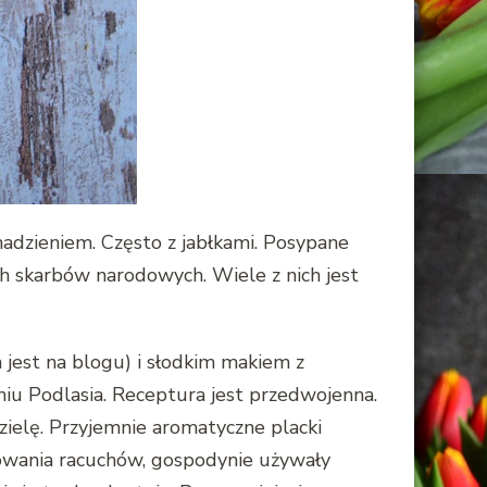
nadzieniem. Często z jabłkami. Posypane
ch skarbów narodowych. Wiele z nich jest
jest na blogu) i słodkim makiem z
iu Podlasia. Receptura jest przedwojenna.
zielę. Przyjemnie aromatyczne placki
owania racuchów, gospodynie używały