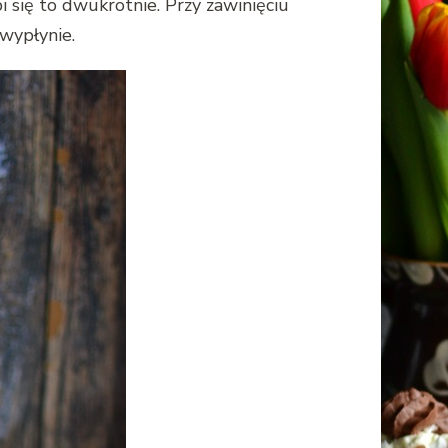
 się to dwukrotnie. Przy zawinięciu
 wypłynie.