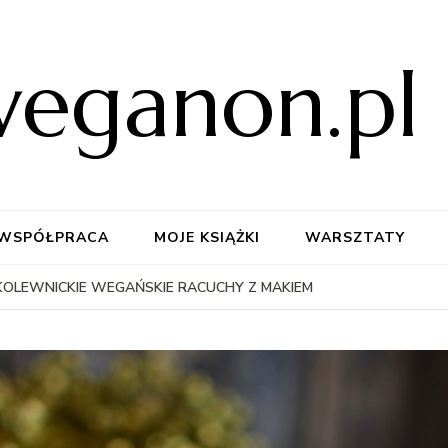
weganon.pl
WSPÓŁPRACA
MOJE KSIĄŻKI
WARSZTATY
KOLEWNICKIE WEGAŃSKIE RACUCHY Z MAKIEM