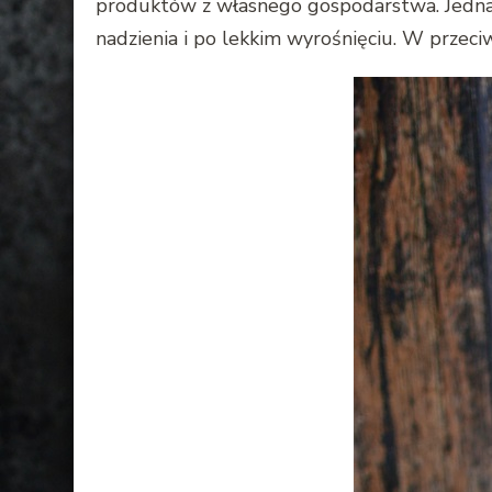
produktów z własnego gospodarstwa. Jedna z 
nadzienia i po lekkim wyrośnięciu. W przeci