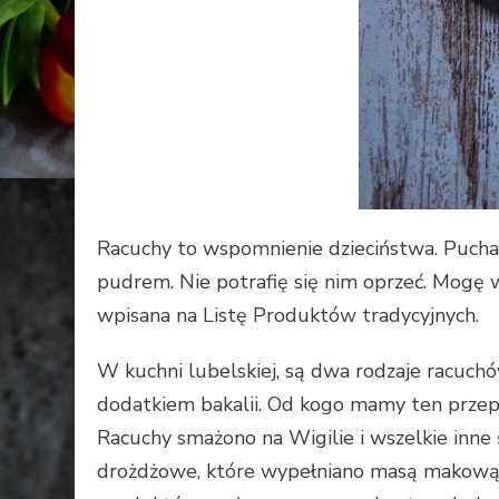
Racuchy to wspomnienie dzieciństwa. Puchat
pudrem. Nie potrafię się nim oprzeć. Mogę w
wpisana na Listę Produktów tradycyjnych.
W kuchni lubelskiej, są dwa rodzaje racuch
dodatkiem bakalii. Od kogo mamy ten przep
Racuchy smażono na Wigilie i wszelkie inne 
drożdżowe, które wypełniano masą makową.