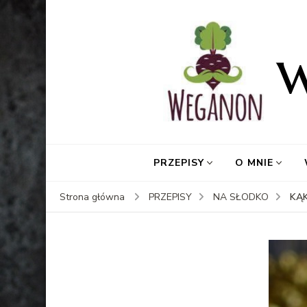
PRZEPISY
O MNIE
KĄ
Strona główna
PRZEPISY
NA SŁODKO