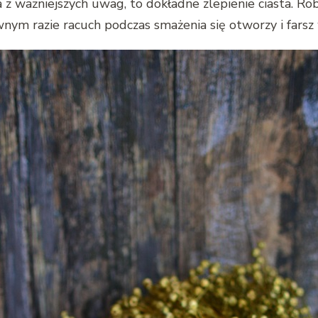
ważniejszych uwag, to dokładne zlepienie ciasta. Robi
wnym razie racuch podczas smażenia się otworzy i farsz