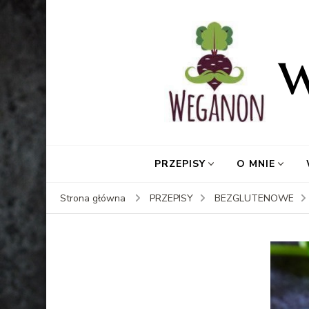
PRZEPISY
O MNIE
Strona główna
PRZEPISY
BEZGLUTENOWE