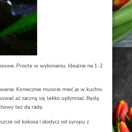
kosowe. Proste w wykonaniu. Idealne na 1-2
anie. Koniecznie musicie mieć je w kuchni.
sować aż zaczną się lekko upłynniać. Będą
chowy też da radę.
uszcze od kokosa i słodycz od syropu z