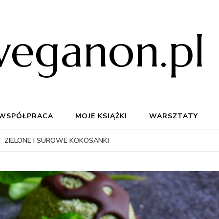
weganon.pl
WSPÓŁPRACA
MOJE KSIĄŻKI
WARSZTATY
ZIELONE I SUROWE KOKOSANKI