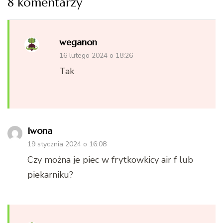
8 komentarzy
weganon
16 lutego 2024 o 18:26
Tak
Iwona
19 stycznia 2024 o 16:08
Czy można je piec w frytkowkicy air f lub
piekarniku?