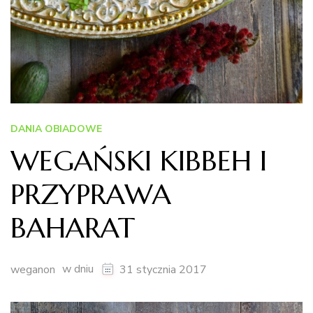
DANIA OBIADOWE
WEGAŃSKI KIBBEH I
PRZYPRAWA
BAHARAT
w dniu
weganon
31 stycznia 2017