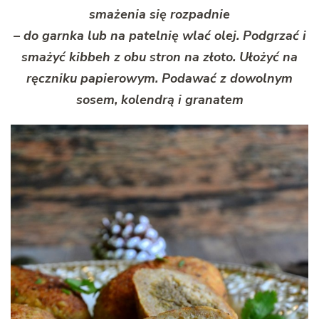
smażenia się rozpadnie
– do garnka lub na patelnię wlać olej. Podgrzać i
smażyć kibbeh z obu stron na złoto. Ułożyć na
ręczniku papierowym. Podawać z dowolnym
sosem, kolendrą i granatem