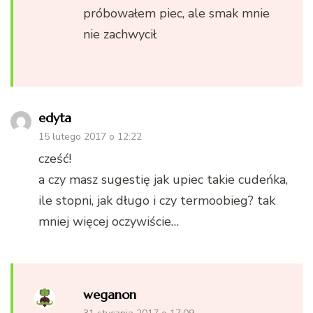
próbowałem piec, ale smak mnie
nie zachwycił
edyta
15 lutego 2017 o 12:22
cześć!
a czy masz sugestię jak upiec takie cudeńka,
ile stopni, jak długo i czy termoobieg? tak
mniej więcej oczywiście…
weganon