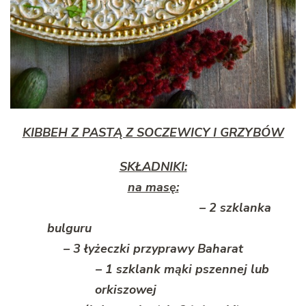
KIBBEH Z PASTĄ Z SOCZEWICY I GRZYBÓW
SKŁADNIKI:
na masę:
– 2 szklanka
bulguru
– 3 łyżeczki przyprawy Baharat
– 1 szklank mąki pszennej lub
orkiszowej