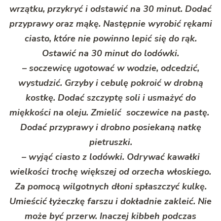
wrzątku, przykryć i odstawić na 30 minut. Dodać
przyprawy oraz mąkę. Następnie wyrobić rękami
ciasto, które nie powinno lepić się do rąk.
Ostawić na 30 minut do lodówki.
– soczewicę ugotować w wodzie, odcedzić,
wystudzić. Grzyby i cebulę pokroić w drobną
kostkę. Dodać szczyptę soli i usmażyć do
miękkości na oleju. Zmielić soczewice na pastę.
Dodać przyprawy i drobno posiekaną natkę
pietruszki.
– wyjąć ciasto z lodówki. Odrywać kawałki
wielkości trochę większej od orzecha włoskiego.
Za pomocą wilgotnych dłoni spłaszczyć kulkę.
Umieścić łyżeczkę farszu i dokładnie zakleić. Nie
może być przerw. Inaczej kibbeh podczas