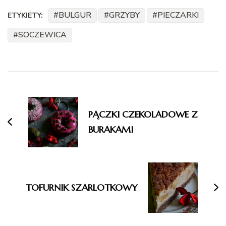
BULGUR
GRZYBY
PIECZARKI
ETYKIETY:
SOCZEWICA
Nawigacja
wpisu
PĄCZKI CZEKOLADOWE Z
BURAKAMI
TOFURNIK SZARLOTKOWY