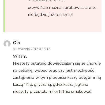
31 stycznia 2017 o 17:09
oczywiście można spróbować, ale to
nie będzie już ten smak
Ola
31 stycznia 2017 o 13:15
Witam,
Niestety ostatnio dowiedziałam się że choruję
na celiakię, wobec tego czy jest możliwość
zastąpienia w tym przepisie kaszy bulgur inną
kaszą? Np. gryczaną, gdyż kasza jaglana
niestety przestała mi ostatnio smakować