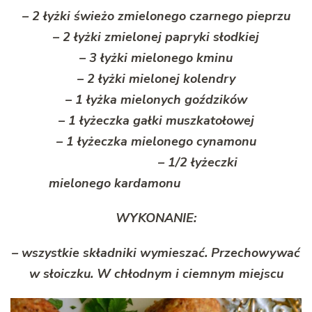
– 2 łyżki świeżo zmielonego czarnego pieprzu
– 2 łyżki zmielonej papryki słodkiej
– 3 łyżki mielonego kminu
– 2 łyżki mielonej kolendry
– 1 łyżka mielonych goździków
– 1 łyżeczka gałki muszkatołowej
– 1 łyżeczka mielonego cynamonu
– 1/2 łyżeczki
mielonego kardamonu
WYKONANIE:
– wszystkie składniki wymieszać. Przechowywać
w słoiczku. W chłodnym i ciemnym miejscu