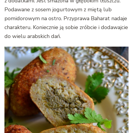
z dodatkami. Jest smażona w głębokim tłuszczu.
Podawane z sosem jogurtowym z miętą lub
pomidorowym na ostro. Przyprawa Baharat nadaje
charakteru. Koniecznie ją sobie zróbcie i dodawajcie
do wielu arabskich dań.