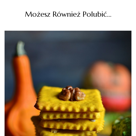
Możesz Również Polubić…