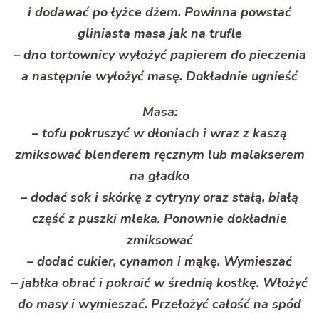
i dodawać po łyżce dżem. Powinna powstać
gliniasta masa jak na trufle
– dno tortownicy wyłożyć papierem do pieczenia
a następnie wyłożyć masę. Dokładnie ugnieść
Masa:
– tofu pokruszyć w dłoniach i wraz z kaszą
zmiksować blenderem ręcznym lub malakserem
na gładko
– dodać sok i skórkę z cytryny oraz stałą, białą
część z puszki mleka. Ponownie dokładnie
zmiksować
– dodać cukier, cynamon i mąkę. Wymieszać
– jabłka obrać i pokroić w średnią kostkę. Włożyć
do masy i wymieszać. Przełożyć całość na spód