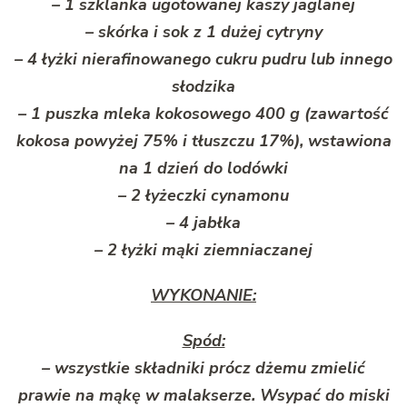
– 1 szklanka ugotowanej kaszy jaglanej
– skórka i sok z 1 dużej cytryny
– 4 łyżki nierafinowanego cukru pudru lub innego
słodzika
– 1 puszka mleka kokosowego 400 g (zawartość
kokosa powyżej 75% i tłuszczu 17%), wstawiona
na 1 dzień do lodówki
– 2 łyżeczki cynamonu
– 4 jabłka
– 2 łyżki mąki ziemniaczanej
WYKONANIE:
Spód:
– wszystkie składniki prócz dżemu zmielić
prawie na mąkę w malakserze. Wsypać do miski