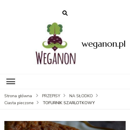
weganon.pl
Strona główna
PRZEPISY
NA SŁODKO
TOFURNIK SZARLOTKOWY
Ciasta pieczone