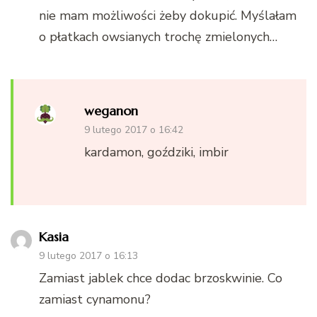
nie mam możliwości żeby dokupić. Myślałam
o płatkach owsianych trochę zmielonych…
weganon
9 lutego 2017 o 16:42
kardamon, goździki, imbir
Kasia
9 lutego 2017 o 16:13
Zamiast jablek chce dodac brzoskwinie. Co
zamiast cynamonu?