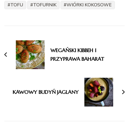
TOFU
TOFURNIK
WIÓRKI KOKOSOWE
Nawigacja
wpisu
WEGAŃSKI KIBBEH I
PRZYPRAWA BAHARAT
KAWOWY BUDYŃ JAGLANY