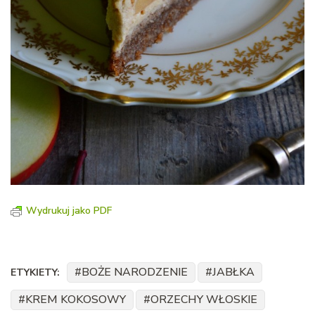
Wydrukuj jako PDF
BOŻE NARODZENIE
JABŁKA
ETYKIETY:
KREM KOKOSOWY
ORZECHY WŁOSKIE