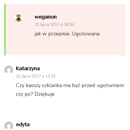
weganon
21 lipca 2017 o 18:54
jak w przepisie. Ugotowana
Katarzyna
21 lipca 2017 o 15:21
Czy kasszy szklanka ma być przed ugotwniem
czy po? Dziękuje
edyta