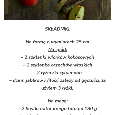
SKŁADNIKI:
Na formę o wymiarach 25 cm
Na spód:
– 2 szklanki wiórków kokosowych
– 1 szklanka orzechów włoskich
– 2 łyżeczki cynamonu
– dżem jabłkowy (ilość zależy od gęstości. Ja
użyłem 3 łyżki)
Na masę:
– 2 kostki naturalnego tofu po 180 g