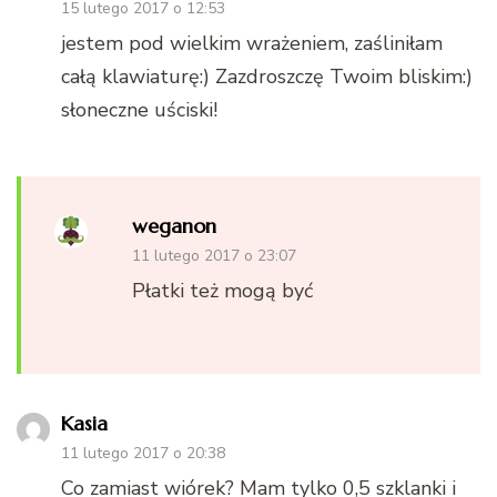
15 lutego 2017 o 12:53
jestem pod wielkim wrażeniem, zaśliniłam
całą klawiaturę:) Zazdroszczę Twoim bliskim:)
słoneczne uściski!
weganon
11 lutego 2017 o 23:07
Płatki też mogą być
Kasia
11 lutego 2017 o 20:38
Co zamiast wiórek? Mam tylko 0,5 szklanki i