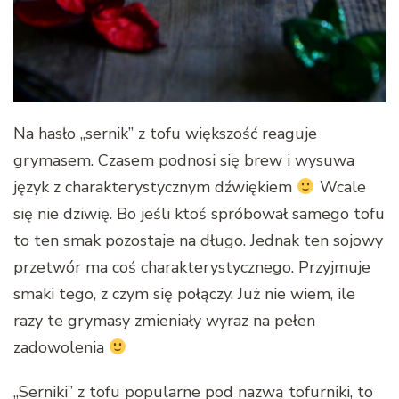
Na hasło „sernik” z tofu większość reaguje
grymasem. Czasem podnosi się brew i wysuwa
język z charakterystycznym dźwiękiem
Wcale
się nie dziwię. Bo jeśli ktoś spróbował samego tofu
to ten smak pozostaje na długo. Jednak ten sojowy
przetwór ma coś charakterystycznego. Przyjmuje
smaki tego, z czym się połączy. Już nie wiem, ile
razy te grymasy zmieniały wyraz na pełen
zadowolenia
„Serniki” z tofu popularne pod nazwą tofurniki, to