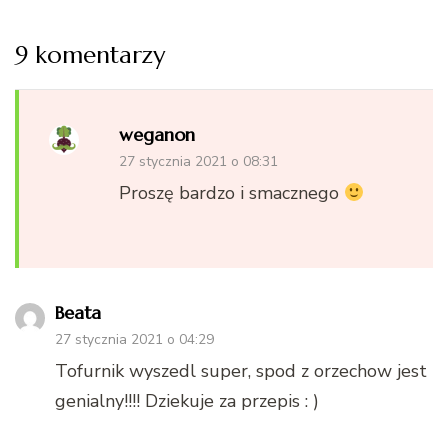
9 komentarzy
weganon
27 stycznia 2021 o 08:31
Proszę bardzo i smacznego
Beata
27 stycznia 2021 o 04:29
Tofurnik wyszedl super, spod z orzechow jest
genialny!!!! Dziekuje za przepis : )