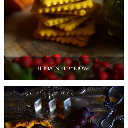
HERBATNIKI DYNIOWE