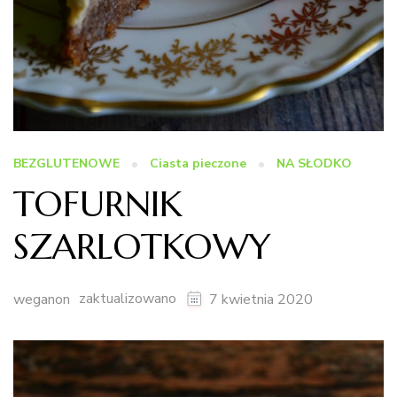
BEZGLUTENOWE
Ciasta pieczone
NA SŁODKO
TOFURNIK
SZARLOTKOWY
zaktualizowano
weganon
7 kwietnia 2020