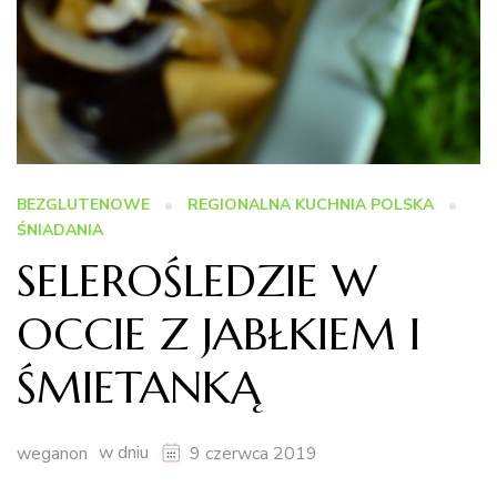
BEZGLUTENOWE
REGIONALNA KUCHNIA POLSKA
ŚNIADANIA
SELEROŚLEDZIE W
OCCIE Z JABŁKIEM I
ŚMIETANKĄ
w dniu
weganon
9 czerwca 2019