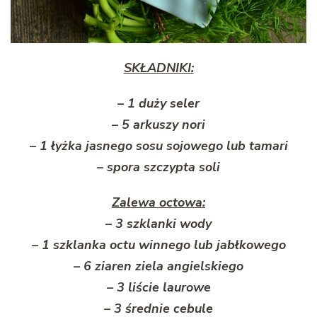
SKŁADNIKI:
– 1 duży seler
– 5 arkuszy nori
– 1 łyżka jasnego sosu sojowego lub tamari
– spora szczypta soli
Zalewa octowa:
– 3 szklanki wody
– 1 szklanka octu winnego lub jabłkowego
– 6 ziaren ziela angielskiego
– 3 liście laurowe
– 3 średnie cebule