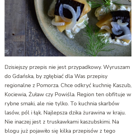
Dzisiejszy przepis nie jest przypadkowy. Wyruszam
do Gdańska, by zgłębiać dla Was przepisy
regionalne z Pomorza. Chce odkryć kuchnię Kaszub,
Kociewia, Żuław czy Powiśla. Region ten obfituje w
rybne smaki, ale nie tylko. To kuchnia skarbów
lasów, pól i łąk. Najlepsza dzika żurawina w kraju.
Nie inaczej jest z truskawkami kaszubskimi. Na
blogu już pojawiło się kilka przepisów z tego