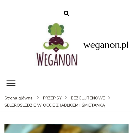
weganon.pl
Strona główna
PRZEPISY
BEZGLUTENOWE
SELEROŚLEDZIE W OCCIE Z JABŁKIEM I ŚMIETANKĄ