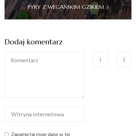
PYRY Z WEGAŃSKIM GZIKIEM :)
Dodaj komentarz
Zapamiętaj moje dane w tej