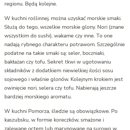
regionu. Będą kolejne.
W kuchni roślinnej, można uzyskać morskie smaki.
Służą do tego, wszelkie morskie glony. Nori (znane
wszystkim do sushi), wakame czy inne. To one
nadają rybnego charakteru potrawom. Szczególnie
podatne na takie smaki są: seler, boczniaki,
bakłażan czy tofu. Sekret tkwi w ugotowaniu
składników z dodatkiem niewielkiej ilości sosu
sojowego i właśnie glonów. Kolejnym krokiem jest
owinięcie nori, selera czy tofu. Nabierają jeszcze
bardziej morskiego aromatu.
W kuchni Pomorza, śledzie są obowiązkowe. Po
kaszubsku, w formie koreczków, smażone i
zalewane octem lub marynowane na surowo w