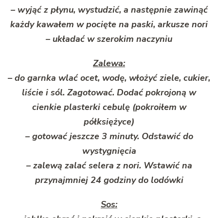
– wyjąć z płynu, wystudzić, a następnie zawinąć
każdy kawałem w pocięte na paski, arkusze nori
– układać w szerokim naczyniu
Zalewa:
– do garnka wlać ocet, wodę, włożyć ziele, cukier,
liście i sól. Zagotować. Dodać pokrojoną w
cienkie plasterki cebulę (pokroiłem w
półksiężyce)
– gotować jeszcze 3 minuty. Odstawić do
wystygnięcia
– zalewą zalać selera z nori. Wstawić na
przynajmniej 24 godziny do lodówki
Sos: