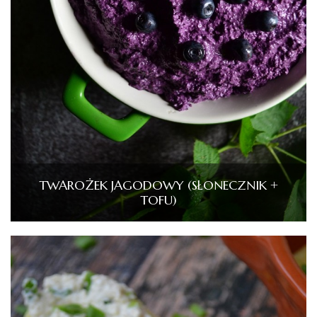
TWAROŻEK JAGODOWY (SŁONECZNIK +
TOFU)