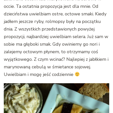
occie. Ta ostatnia propozycja jest dla mnie. Od
dzieciństwa uwielbiam ostre, octowe smaki. Kiedy
jadłem jeszcze ryby, rolmopsy były na początku
dnia. Z wszystkich przedstawionych powyżej
propozycji, najbardziej uwielbiam selera. Już sam w
sobie ma głęboki smak. Gdy owiniemy go nori i
zalejemy octowym płynem, to otrzymamy coś
wyjątkowego. Z czym wcinać? Najlepiej z jabłkiem i
marynowaną cebulą w śmietance sojowej.
Uwielbiam i mogę jeść codziennie