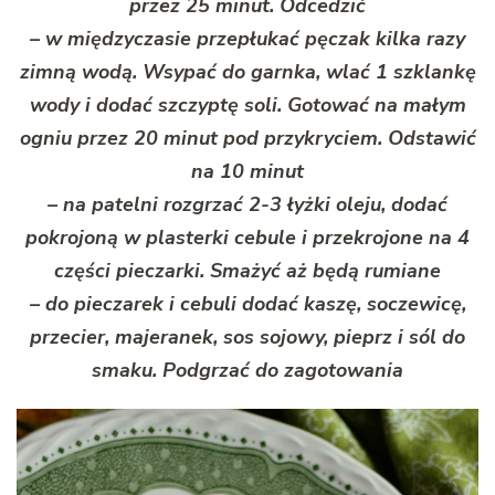
przez 25 minut. Odcedzić
– w międzyczasie przepłukać pęczak kilka razy
zimną wodą. Wsypać do garnka, wlać 1 szklankę
wody i dodać szczyptę soli. Gotować na małym
ogniu przez 20 minut pod przykryciem. Odstawić
na 10 minut
– na patelni rozgrzać 2-3 łyżki oleju, dodać
pokrojoną w plasterki cebule i przekrojone na 4
części pieczarki. Smażyć aż będą rumiane
– do pieczarek i cebuli dodać kaszę, soczewicę,
przecier, majeranek, sos sojowy, pieprz i sól do
smaku. Podgrzać do zagotowania