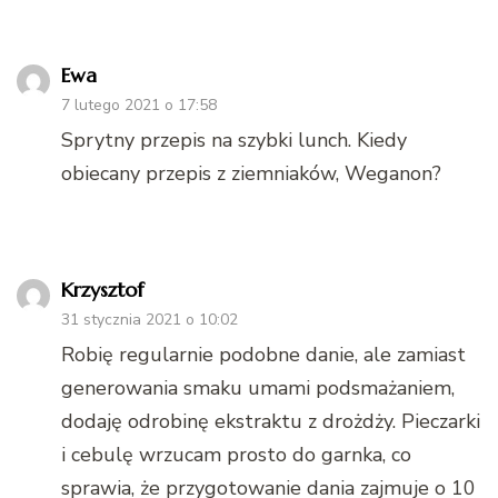
Ewa
7 lutego 2021 o 17:58
Sprytny przepis na szybki lunch. Kiedy
obiecany przepis z ziemniaków, Weganon?
Krzysztof
31 stycznia 2021 o 10:02
Robię regularnie podobne danie, ale zamiast
generowania smaku umami podsmażaniem,
dodaję odrobinę ekstraktu z drożdży. Pieczarki
i cebulę wrzucam prosto do garnka, co
sprawia, że przygotowanie dania zajmuje o 10