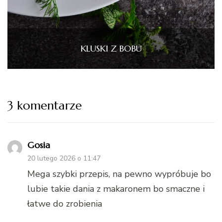
KLUSKI Z BOBU
3 komentarze
Gosia
20 lutego 2026 o 11:47
Mega szybki przepis, na pewno wypróbuje bo
lubie takie dania z makaronem bo smaczne i
łatwe do zrobienia