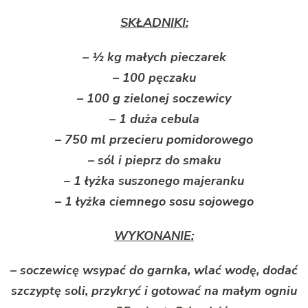
SKŁADNIKI:
– ½ kg małych pieczarek
– 100 pęczaku
– 100 g zielonej soczewicy
– 1 duża cebula
– 750 ml przecieru pomidorowego
– sól i pieprz do smaku
– 1 łyżka suszonego majeranku
– 1 łyżka ciemnego sosu sojowego
WYKONANIE:
– soczewicę wsypać do garnka, wlać wodę, dodać
szczyptę soli, przykryć i gotować na małym ogniu