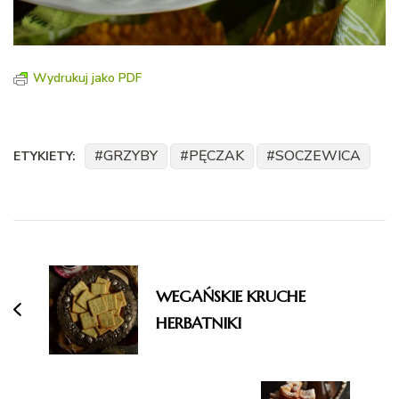
Wydrukuj jako PDF
GRZYBY
PĘCZAK
SOCZEWICA
ETYKIETY:
Nawigacja
wpisu
WEGAŃSKIE KRUCHE
HERBATNIKI