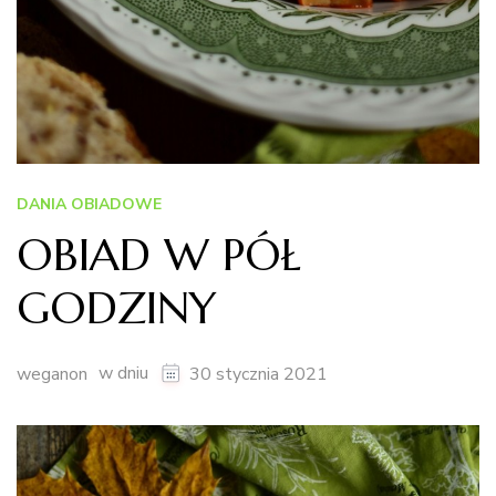
DANIA OBIADOWE
OBIAD W PÓŁ
GODZINY
w dniu
weganon
30 stycznia 2021