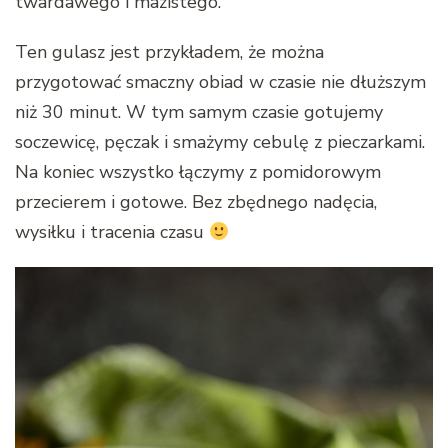
twardawego i mazistego.
Ten gulasz jest przykładem, że można
przygotować smaczny obiad w czasie nie dłuższym
niż 30 minut. W tym samym czasie gotujemy
soczewicę, pęczak i smażymy cebulę z pieczarkami.
Na koniec wszystko łączymy z pomidorowym
przecierem i gotowe. Bez zbędnego nadęcia,
wysiłku i tracenia czasu