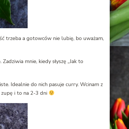
ść trzeba a gotowców nie lubię, bo uważam,
Zadziwia mnie, kiedy słyszę „Jak to
ste. Idealnie do nich pasuje curry. Wcinam z
upę i to na 2-3 dni