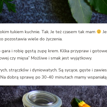
rokim łukiem kuchnie. Tak. Je też czasem tak mam
Je
ko pozostawia wiele do życzenia.
ara i robię gęstą zupę krem. Kilka przypraw i gotowe. 
wej czy mięsa” Możliwe i smak jest wyjątkowy.
ch, strączków i dyniowatych. Są sycące, gęste i zawiesi
Na dobrą sprawę po 30-40 minutach mamy wspaniałą z