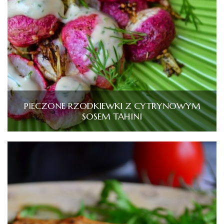
PIECZONE RZODKIEWKI Z CYTRYNOWYM
SOSEM TAHINI