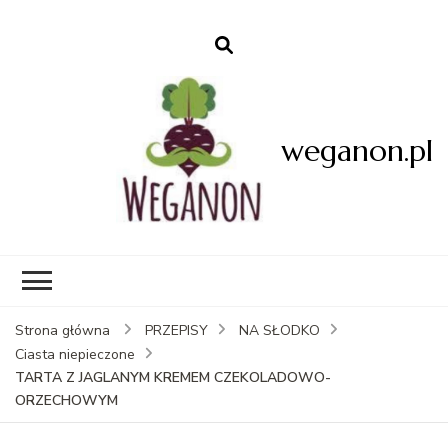
weganon.pl
Strona główna
PRZEPISY
NA SŁODKO
Ciasta niepieczone
TARTA Z JAGLANYM KREMEM CZEKOLADOWO-
ORZECHOWYM