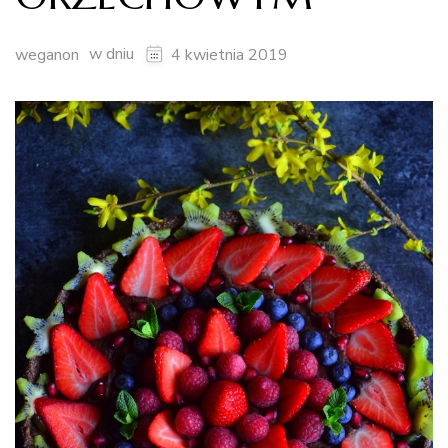
w dniu
weganon
4 kwietnia 2019