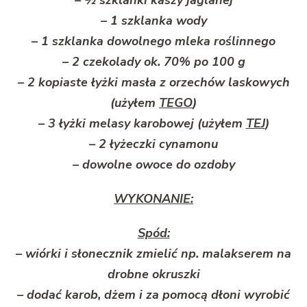
– 1 szklanka wody
– 1 szklanka dowolnego mleka roślinnego
– 2 czekolady ok. 70% po 100 g
– 2 kopiaste łyżki masła z orzechów laskowych
(użyłem
TEGO
)
– 3 łyżki melasy karobowej (użyłem
TEJ
)
– 2 łyżeczki cynamonu
– dowolne owoce do ozdoby
WYKONANIE:
Spód:
– wiórki i słonecznik zmielić np. malakserem na
drobne okruszki
– dodać karob, dżem i za pomocą dłoni wyrobić