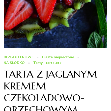
BEZGLUTENOWE
Ciasta niepieczone
NA SŁODKO
Tarty i tartaletki
TARTA Z JAGLANYM
KREMEM
CZEKOLADOWO-
ORZECHOWYM