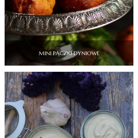
MINI PĄCZKI DYNIOWE