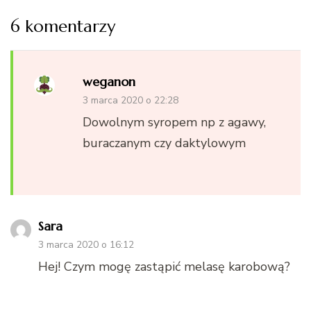
6 komentarzy
weganon
3 marca 2020 o 22:28
Dowolnym syropem np z agawy,
buraczanym czy daktylowym
Sara
3 marca 2020 o 16:12
Hej! Czym mogę zastąpić melasę karobową?