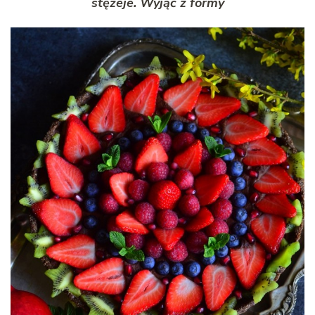
stężeje. Wyjąć z formy