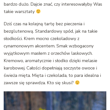
bardzo dużo. Dajcie znać, czy interesowałyby Was
takie warsztaty
Dziś czas na kolejną tartę bez pieczenia i
bezglutenową. Standardowy spód, jak na takie
słodkości. Krem mocno czekoladowy z
cynamonowym akcentem. Smak wzbogacony
wyjątkowym masłem z orzechów laskowych.
Kremowo, aromatycznie i słodko dzięki melasie
karobowej. Całości dopełniają soczyste owoce i
świeża mięta. Mięta i czekolada, to para idealna i
zawsze się sprawdza. Kto się skusi?