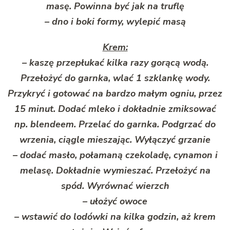
masę. Powinna być jak na truflę
– dno i boki formy, wylepić masą
Krem:
– kaszę przepłukać kilka razy gorącą wodą.
Przełożyć do garnka, wlać 1 szklankę wody.
Przykryć i gotować na bardzo małym ogniu, przez
15 minut. Dodać mleko i dokładnie zmiksować
np. blendeem. Przelać do garnka. Podgrzać do
wrzenia, ciągle mieszając. Wyłączyć grzanie
– dodać masło, połamaną czekoladę, cynamon i
melasę. Dokładnie wymieszać. Przełożyć na
spód. Wyrównać wierzch
– ułożyć owoce
– wstawić do lodówki na kilka godzin, aż krem