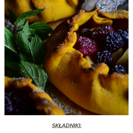
SKŁADNIKI: