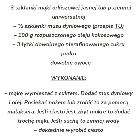
– 3 szklanki mąki orkiszowej jasnej lub pszennej
uniwersalnej
– ½ szklanki musu dyniowego (przepis
TU
)
– 100 g rozpuszczonego oleju kokosowego
– 3 łyżki dowolnego nierafinowanego cukru
pudru
– dowolne owoce
WYKONANIE:
– mąkę wymieszać z cukrem. Dodać mus dyniowy
i olej. Posiekać nożem lub zrobić to za pomocą
malaksera. Jeśli ciasto jest zbyt mokre to dodać
trochę mąki. Jeśli suchą to zimnej wody
– dokładnie wyrobić ciasto