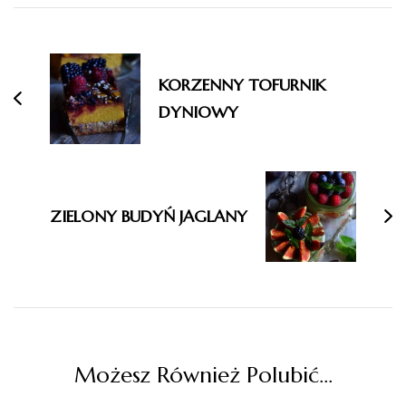
Nawigacja
wpisu
KORZENNY TOFURNIK
DYNIOWY
ZIELONY BUDYŃ JAGLANY
Możesz Również Polubić…