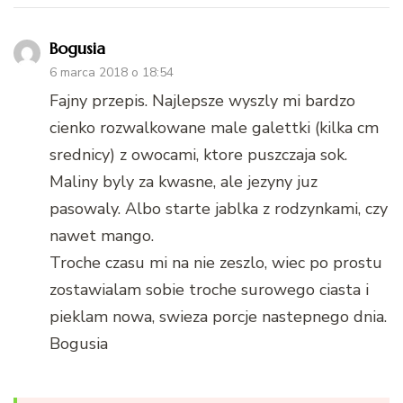
Bogusia
6 marca 2018 o 18:54
Fajny przepis. Najlepsze wyszly mi bardzo
cienko rozwalkowane male galettki (kilka cm
srednicy) z owocami, ktore puszczaja sok.
Maliny byly za kwasne, ale jezyny juz
pasowaly. Albo starte jablka z rodzynkami, czy
nawet mango.
Troche czasu mi na nie zeszlo, wiec po prostu
zostawialam sobie troche surowego ciasta i
pieklam nowa, swieza porcje nastepnego dnia.
Bogusia