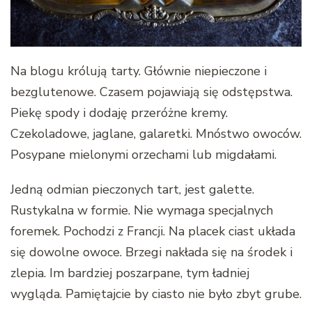
Na blogu królują tarty. Głównie niepieczone i
bezglutenowe. Czasem pojawiają się odstępstwa.
Piekę spody i dodaję przeróżne kremy.
Czekoladowe, jaglane, galaretki. Mnóstwo owoców.
Posypane mielonymi orzechami lub migdałami.
Jedną odmian pieczonych tart, jest galette.
Rustykalna w formie. Nie wymaga specjalnych
foremek. Pochodzi z Francji. Na placek ciast układa
się dowolne owoce. Brzegi nakłada się na środek i
zlepia. Im bardziej poszarpane, tym ładniej
wygląda. Pamiętajcie by ciasto nie było zbyt grube.