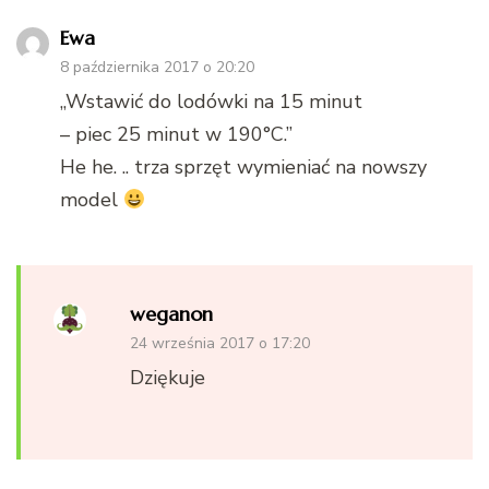
Ewa
8 października 2017 o 20:20
„Wstawić do lodówki na 15 minut
– piec 25 minut w 190°C.”
He he. .. trza sprzęt wymieniać na nowszy
model
weganon
24 września 2017 o 17:20
Dziękuje