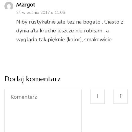
Margot
24 września 2017 o 11:06
Niby rustykalnie ,ale tez na bogato . Ciasto z
dynia a’la kruche jeszcze nie robiłam , a
wygląda tak pięknie (kolor), smakowicie
Dodaj komentarz