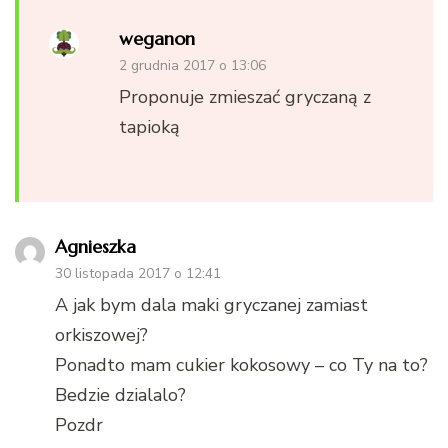
weganon
2 grudnia 2017 o 13:06
Proponuje zmieszać gryczaną z
tapioką
Agnieszka
30 listopada 2017 o 12:41
A jak bym dala maki gryczanej zamiast
orkiszowej?
Ponadto mam cukier kokosowy – co Ty na to?
Bedzie dzialalo?
Pozdr