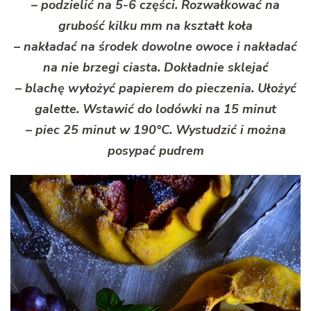
– podzielić na 5-6 części. Rozwałkować na
grubość kilku mm na kształt koła
– nakładać na środek dowolne owoce i nakładać
na nie brzegi ciasta. Dokładnie sklejać
– blachę wyłożyć papierem do pieczenia. Ułożyć
galette. Wstawić do lodówki na 15 minut
– piec 25 minut w 190°C. Wystudzić i można
posypać pudrem