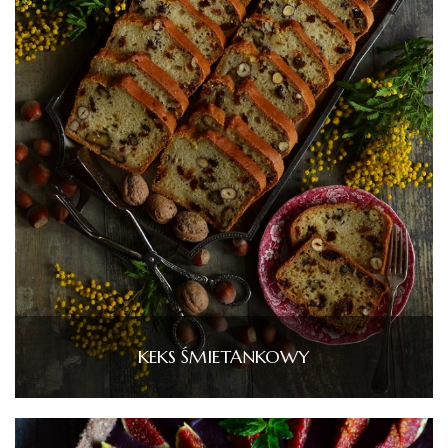
KEKS ŚMIETANKOWY