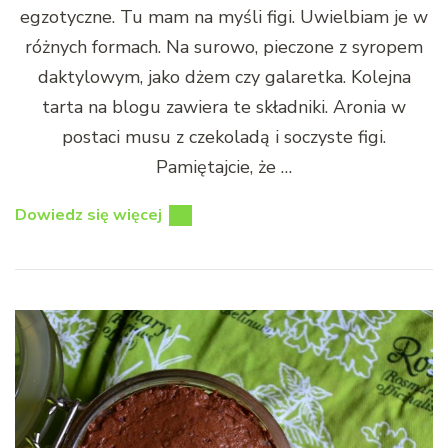
egzotyczne. Tu mam na myśli figi. Uwielbiam je w
różnych formach. Na surowo, pieczone z syropem
daktylowym, jako dżem czy galaretka. Kolejna
tarta na blogu zawiera te składniki. Aronia w
postaci musu z czekoladą i soczyste figi.
Pamiętajcie, że …
Dowiedz się więcej