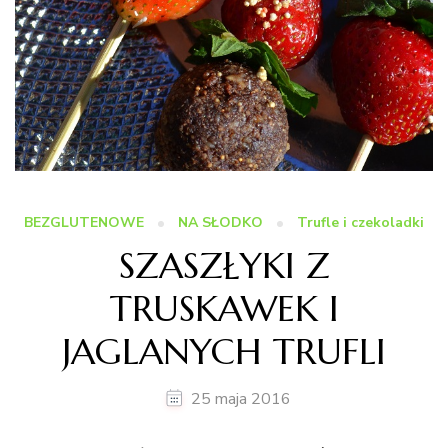
BEZGLUTENOWE
NA SŁODKO
Trufle i czekoladki
SZASZŁYKI Z
TRUSKAWEK I
JAGLANYCH TRUFLI
25 maja 2016