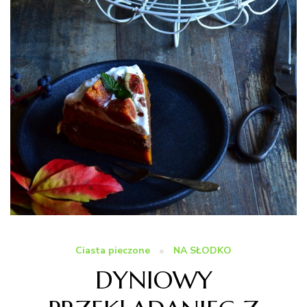
Ciasta pieczone
NA SŁODKO
DYNIOWY