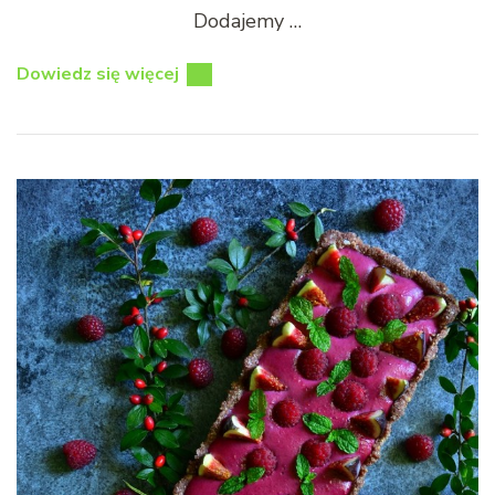
Dodajemy …
Dowiedz się więcej