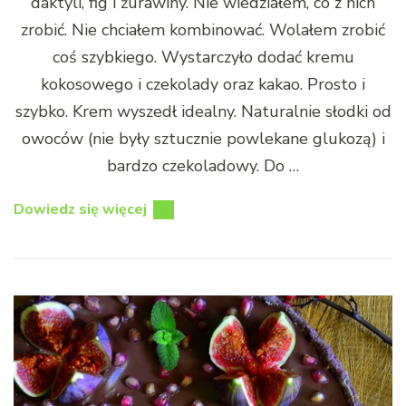
daktyli, fig i żurawiny. Nie wiedziałem, co z nich
zrobić. Nie chciałem kombinować. Wolałem zrobić
coś szybkiego. Wystarczyło dodać kremu
kokosowego i czekolady oraz kakao. Prosto i
szybko. Krem wyszedł idealny. Naturalnie słodki od
owoców (nie były sztucznie powlekane glukozą) i
bardzo czekoladowy. Do …
Dowiedz się więcej