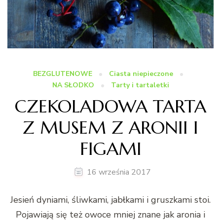
BEZGLUTENOWE
Ciasta niepieczone
NA SŁODKO
Tarty i tartaletki
CZEKOLADOWA TARTA
Z MUSEM Z ARONII I
FIGAMI
16 września 2017
Jesień dyniami, śliwkami, jabłkami i gruszkami stoi.
Pojawiają się też owoce mniej znane jak aronia i