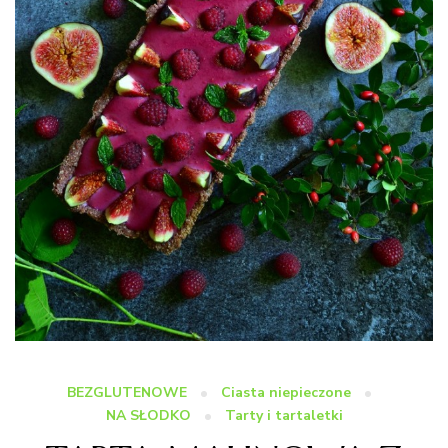
BEZGLUTENOWE
Ciasta niepieczone
NA SŁODKO
Tarty i tartaletki