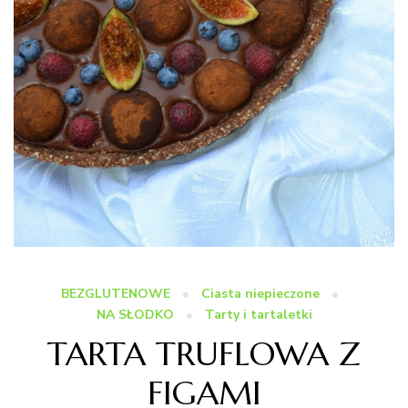
BEZGLUTENOWE
Ciasta niepieczone
NA SŁODKO
Tarty i tartaletki
TARTA TRUFLOWA Z
FIGAMI