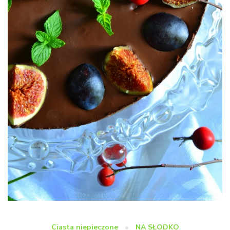
Ciasta niepieczone
NA SŁODKO