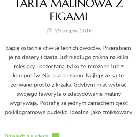
TARTA MALINOWA Z
FIGAMI
29 sierpnia 2016
Łapię ostatnie chwile letnich owoców. Przerabiam
je na desery i ciasta. Już niedługo znikną na kilka
miesięcy i pozostaną tylko te mrożone lub z
kompotów. Nie jest to samo. Najlepsze są te
zerwane prosto z krzaka. Gdybym miał wybrać
swojego faworyta o zdecydowanie maliny
wygrywają. Potrafię za jednym zamachem zjeść
półkilogramowe pudełko. Idealne, jako zmiksowany
…
Dowiedz się więcej