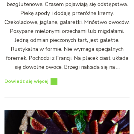
bezglutenowe. Czasem pojawiają się odstępstwa.
Piekę spody i dodaję przeróżne kremy.
Czekoladowe, jaglane, galaretki. Mnóstwo owoców.
Posypane mielonymi orzechami lub migdałami.
Jedną odmian pieczonych tart, jest galette.
Rustykalna w formie. Nie wymaga specjalnych
foremek. Pochodzi z Francji. Na placek ciast układa
się dowolne owoce. Brzegi nakłada się na …
Dowiedz się więcej