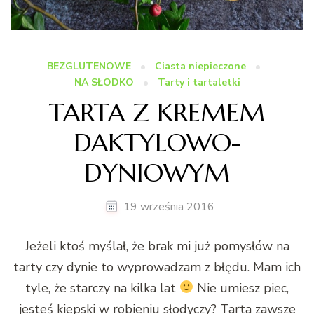
BEZGLUTENOWE
Ciasta niepieczone
NA SŁODKO
Tarty i tartaletki
TARTA Z KREMEM
DAKTYLOWO-
DYNIOWYM
19 września 2016
Jeżeli ktoś myślał, że brak mi już pomysłów na
tarty czy dynie to wyprowadzam z błędu. Mam ich
tyle, że starczy na kilka lat
Nie umiesz piec,
jesteś kiepski w robieniu słodyczy? Tarta zawsze