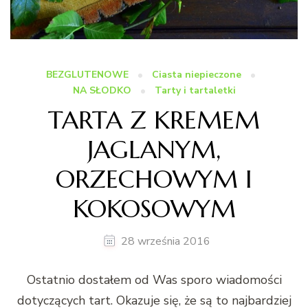
BEZGLUTENOWE
Ciasta niepieczone
NA SŁODKO
Tarty i tartaletki
TARTA Z KREMEM
JAGLANYM,
ORZECHOWYM I
KOKOSOWYM
28 września 2016
Ostatnio dostałem od Was sporo wiadomości
dotyczących tart. Okazuje się, że są to najbardziej