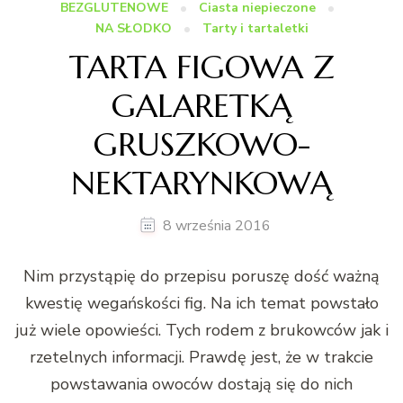
BEZGLUTENOWE
Ciasta niepieczone
NA SŁODKO
Tarty i tartaletki
TARTA FIGOWA Z
GALARETKĄ
GRUSZKOWO-
NEKTARYNKOWĄ
8 września 2016
Nim przystąpię do przepisu poruszę dość ważną
kwestię wegańskości fig. Na ich temat powstało
już wiele opowieści. Tych rodem z brukowców jak i
rzetelnych informacji. Prawdę jest, że w trakcie
powstawania owoców dostają się do nich