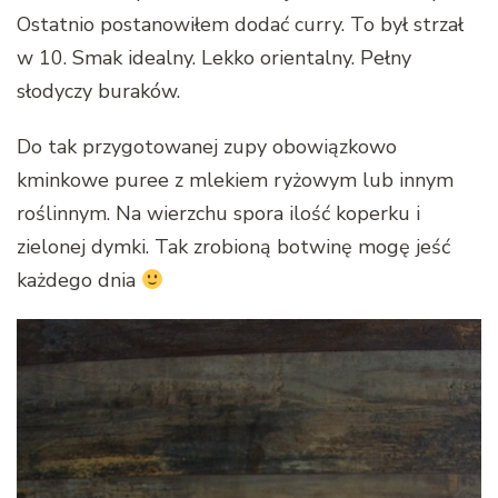
Ostatnio postanowiłem dodać curry. To był strzał
w 10. Smak idealny. Lekko orientalny. Pełny
słodyczy buraków.
Do tak przygotowanej zupy obowiązkowo
kminkowe puree z mlekiem ryżowym lub innym
roślinnym. Na wierzchu spora ilość koperku i
zielonej dymki. Tak zrobioną botwinę mogę jeść
każdego dnia