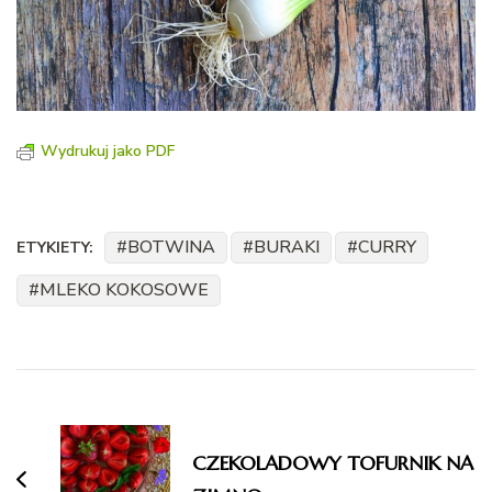
Wydrukuj jako PDF
BOTWINA
BURAKI
CURRY
ETYKIETY:
MLEKO KOKOSOWE
Nawigacja
wpisu
CZEKOLADOWY TOFURNIK NA