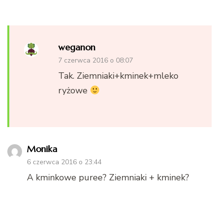
weganon
7 czerwca 2016 o 08:07
Tak. Ziemniaki+kminek+mleko
ryżowe
Monika
6 czerwca 2016 o 23:44
A kminkowe puree? Ziemniaki + kminek?