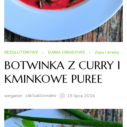
BEZGLUTENOWE
DANIA OBIADOWE
Zupy i kremy
BOTWINKA Z CURRY I
KMINKOWE PUREE
zaktualizowano
weganon
19 lipca 2016