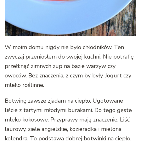
W moim domu nigdy nie było chłodników. Ten
zwyczaj przeniosłem do swojej kuchni. Nie potrafię
przełknąć zimnych zup na bazie warzyw czy
owoców. Bez znaczenia, z czym by były. Jogurt czy
mleko roślinne.
Botwinę zawsze zjadam na ciepło. Ugotowane
liście z tartymi młodymi burakami. Do tego gęste
mleko kokosowe. Przyprawy mają znaczenie. Liść
laurowy, ziele angielskie, kozieradka i mielona
kolendra. To podstawa dobrej botwinki na ciepło.