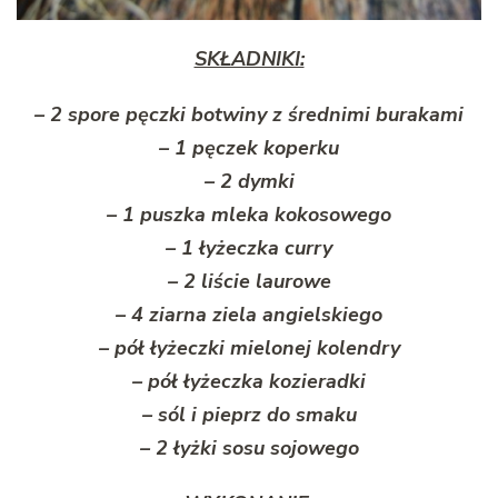
SKŁADNIKI:
– 2 spore pęczki botwiny z średnimi burakami
– 1 pęczek koperku
– 2 dymki
– 1 puszka mleka kokosowego
– 1 łyżeczka curry
– 2 liście laurowe
– 4 ziarna ziela angielskiego
– pół łyżeczki mielonej kolendry
– pół łyżeczka kozieradki
– sól i pieprz do smaku
– 2 łyżki sosu sojowego