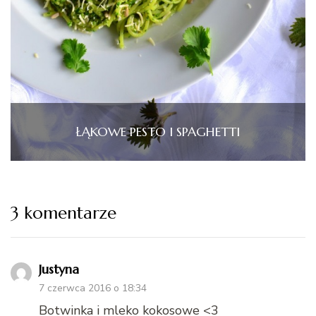
ŁĄKOWE PESTO I SPAGHETTI
3 komentarze
Justyna
7 czerwca 2016 o 18:34
Botwinka i mleko kokosowe <3