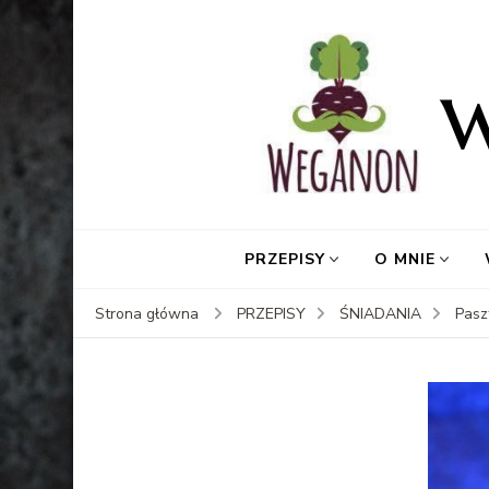
PRZEPISY
O MNIE
Strona główna
PRZEPISY
ŚNIADANIA
Pasz