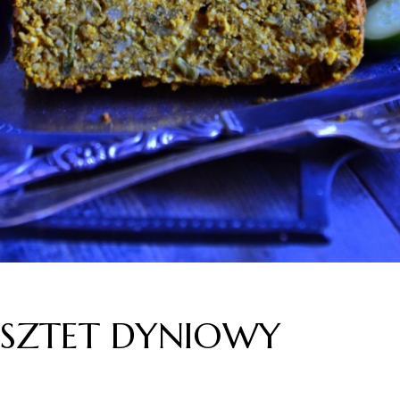
SZTET DYNIOWY