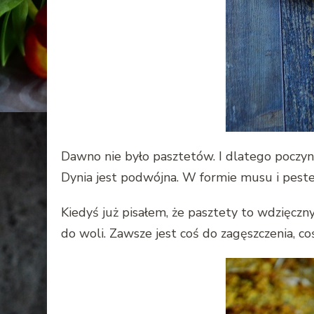
Dawno nie było pasztetów. I dlatego poczyn
Dynia jest podwójna. W formie musu i pestek 
Kiedyś już pisałem, że pasztety to wdzięcz
do woli. Zawsze jest coś do zagęszczenia, c