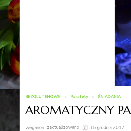
BEZGLUTENOWE
Pasztety
ŚNIADANIA
AROMATYCZNY PA
zaktualizowano
weganon
15 grudnia 2017