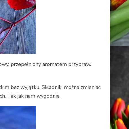
iowy, przepełniony aromatem przypraw.
tkim bez wyjątku. Składniki można zmieniać
ych. Tak jak nam wygodnie.