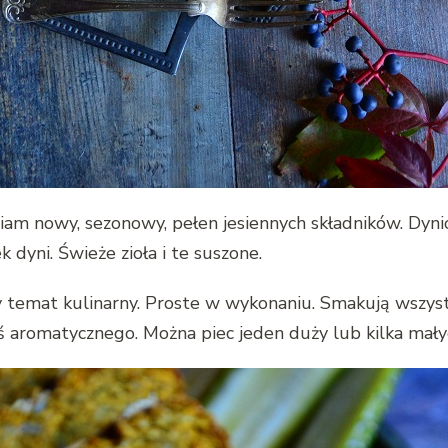
iam nowy, sezonowy, pełen jesiennych składników. Dyn
dyni. Świeże zioła i te suszone.
ny temat kulinarny. Proste w wykonaniu. Smakują wszys
oś aromatycznego. Można piec jeden duży lub kilka mał