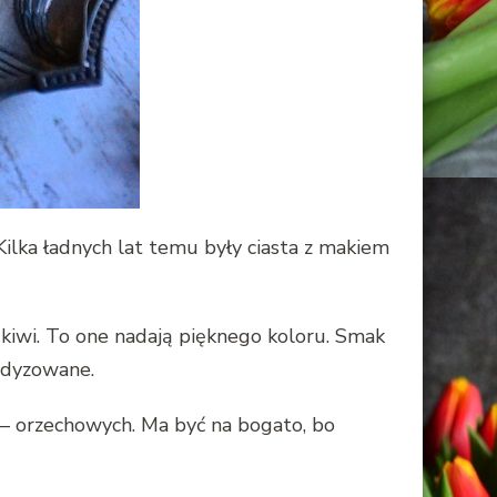
Kilka ładnych lat temu były ciasta z makiem
z kiwi. To one nadają pięknego koloru. Smak
andyzowane.
– orzechowych. Ma być na bogato, bo