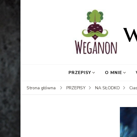
PRZEPISY
O MNIE
Strona główna
PRZEPISY
NA SŁODKO
Cia