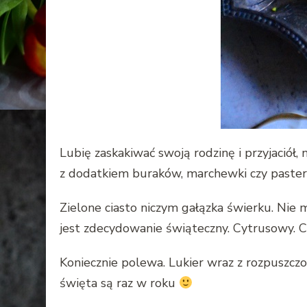
Lubię zaskakiwać swoją rodzinę i przyjaciół
z dodatkiem buraków, marchewki czy pastern
Zielone ciasto niczym gałązka świerku. Nie m
jest zdecydowanie świąteczny. Cytrusowy. C
Koniecznie polewa. Lukier wraz z rozpuszc
święta są raz w roku