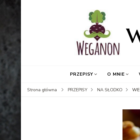
PRZEPISY
O MNIE
WE
Strona główna
PRZEPISY
NA SŁODKO