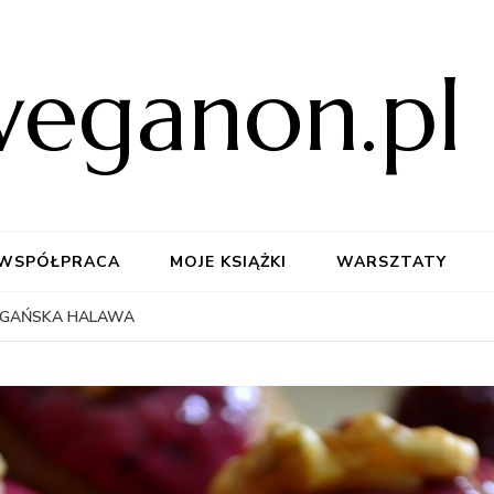
weganon.pl
WSPÓŁPRACA
MOJE KSIĄŻKI
WARSZTATY
GAŃSKA HALAWA