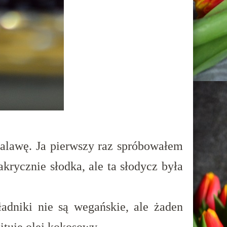
halawę. Ja pierwszy raz spróbowałem
rycznie słodka, ale ta słodycz była
adniki nie są wegańskie, ale żaden