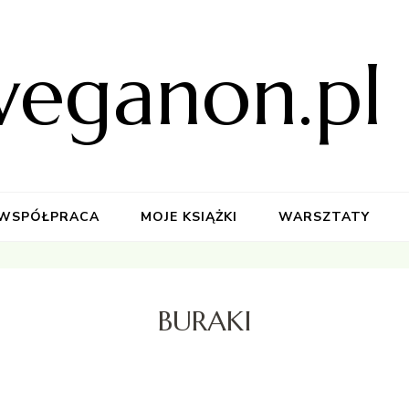
weganon.pl
WSPÓŁPRACA
MOJE KSIĄŻKI
WARSZTATY
BURAKI