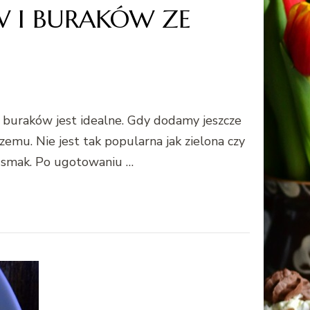
W I BURAKÓW ZE
i buraków jest idealne. Gdy dodamy jeszcze
mu. Nie jest tak popularna jak zielona czy
y smak. Po ugotowaniu …