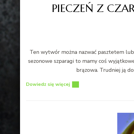
PIECZEŃ Z CZA
Ten wytwór można nazwać pasztetem lub pie
sezonowe szparagi to mamy coś wyjątkowego
brązowa. Trudniej ją d
Dowiedz się więcej