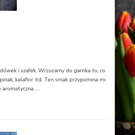
lodówek i szafek. Wrzucamy do garnka to, co
inak, kalafior itd. Ten smak przypomina mi
e aromatyczna. …