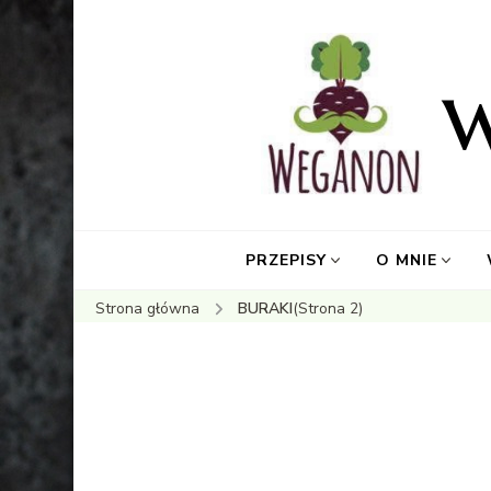
PRZEPISY
O MNIE
Strona główna
BURAKI
(Strona 2)