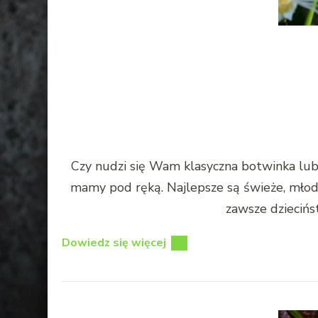
Czy nudzi się Wam klasyczna botwinka lub c
mamy pod ręką. Najlepsze są świeże, młode
zawsze dziecińs
Dowiedz się więcej