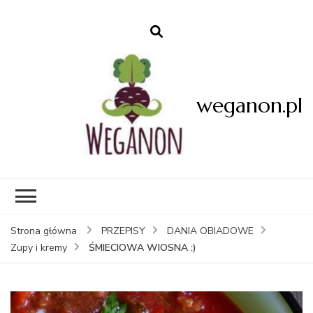
weganon.pl
Strona główna
PRZEPISY
DANIA OBIADOWE
ŚMIECIOWA WIOSNA :)
Zupy i kremy