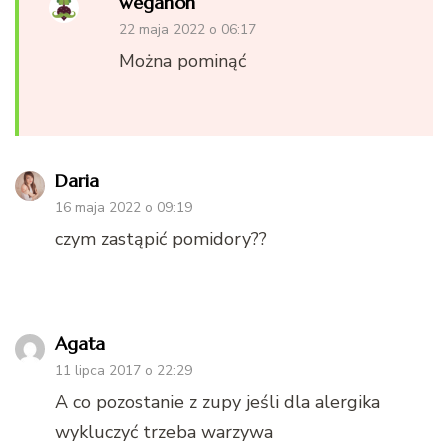
weganon
22 maja 2022 o 06:17
Można pominąć
Daria
16 maja 2022 o 09:19
czym zastąpić pomidory??
Agata
11 lipca 2017 o 22:29
A co pozostanie z zupy jeśli dla alergika
wykluczyć trzeba warzywa