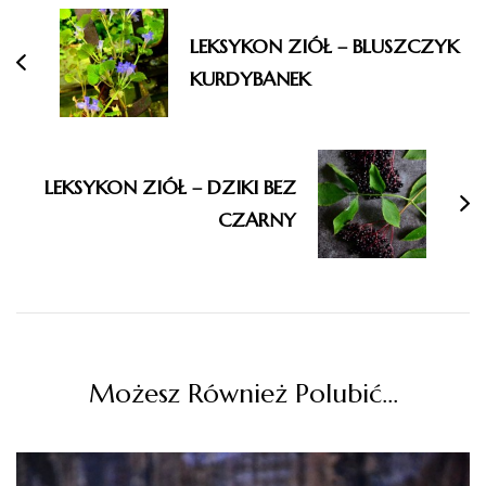
wpisu
LEKSYKON ZIÓŁ – BLUSZCZYK
KURDYBANEK
LEKSYKON ZIÓŁ – DZIKI BEZ
CZARNY
Możesz Również Polubić…