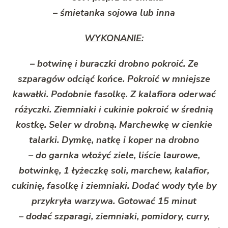
– śmietanka sojowa lub inna
WYKONANIE:
– botwinę i buraczki drobno pokroić. Ze
szparagów odciąć końce. Pokroić w mniejsze
kawałki. Podobnie fasolkę. Z kalafiora oderwać
różyczki. Ziemniaki i cukinie pokroić w średnią
kostkę. Seler w drobną. Marchewkę w cienkie
talarki. Dymkę, natkę i koper na drobno
– do garnka włożyć ziele, liście laurowe,
botwinkę, 1 łyżeczkę soli, marchew, kalafior,
cukinię, fasolkę i ziemniaki. Dodać wody tyle by
przykryła warzywa. Gotować 15 minut
– dodać szparagi, ziemniaki, pomidory, curry,