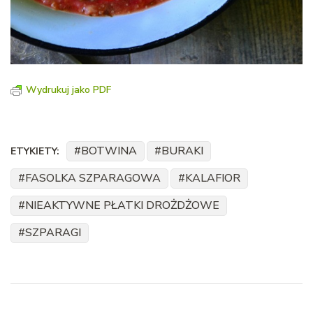
Wydrukuj jako PDF
BOTWINA
BURAKI
ETYKIETY:
FASOLKA SZPARAGOWA
KALAFIOR
NIEAKTYWNE PŁATKI DROŻDŻOWE
SZPARAGI
Nawigacja