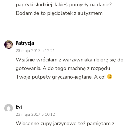
papryki słodkiej. Jakieś pomysły na danie?
Dodam że to pięciolatek z autyzmem
Patrycja
23 maja 2017 o 12:21
Właśnie wróciłam z warzywniaka i biorę się do
gotowania. A do tego machnę z rozpędu
Twoje pulpety gryczano-jaglane. A co!
Evi
23 maja 2017 o 10:12
Wiosenne zupy jarzynowe też pamiętam z