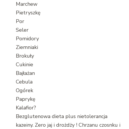
Marchew
Pietryszkę
Por
Seler
Pomidory
Ziemniaki
Brokuły
Cukinie
Bajłażan
Cebula
Ogórek
Paprykę
Kalafior?
Bezglutenowa dieta plus nietolerancja
kazeiny. Zero jaj i drożdży ! Chrzanu czosnku i