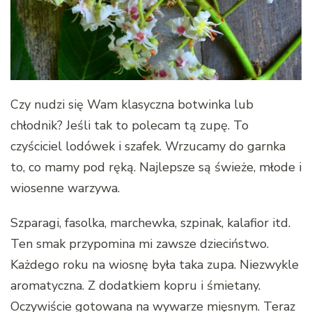
Czy nudzi się Wam klasyczna botwinka lub
chłodnik? Jeśli tak to polecam tą zupę. To
czyściciel lodówek i szafek. Wrzucamy do garnka
to, co mamy pod ręką. Najlepsze są świeże, młode i
wiosenne warzywa.
Szparagi, fasolka, marchewka, szpinak, kalafior itd.
Ten smak przypomina mi zawsze dzieciństwo.
Każdego roku na wiosnę była taka zupa. Niezwykle
aromatyczna. Z dodatkiem kopru i śmietany.
Oczywiście gotowana na wywarze mięsnym. Teraz