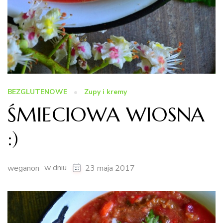
BEZGLUTENOWE
Zupy i kremy
ŚMIECIOWA WIOSNA
:)
w dniu
weganon
23 maja 2017