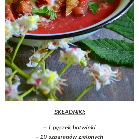
SKŁADNIKI:
– 1 pęczek botwinki
– 10 szparagów zielonych