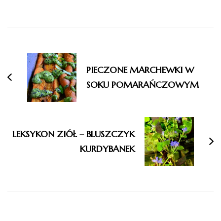
Nawigacja
wpisu
PIECZONE MARCHEWKI W
SOKU POMARAŃCZOWYM
LEKSYKON ZIÓŁ – BLUSZCZYK
KURDYBANEK