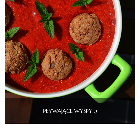
PŁYWAJĄCE WYSPY :)