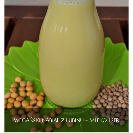
WEGAŃSKI NABIAŁ Z ŁUBINU – MLEKO I SER