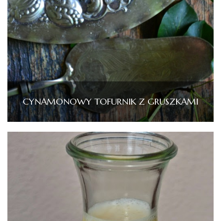
CYNAMONOWY TOFURNIK Z GRUSZKAMI