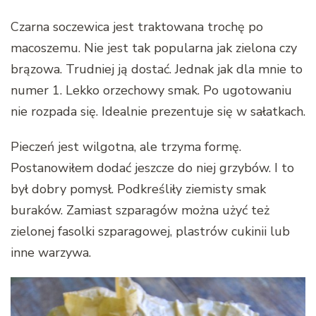
Czarna soczewica jest traktowana trochę po
macoszemu. Nie jest tak popularna jak zielona czy
brązowa. Trudniej ją dostać. Jednak jak dla mnie to
numer 1. Lekko orzechowy smak. Po ugotowaniu
nie rozpada się. Idealnie prezentuje się w sałatkach.
Pieczeń jest wilgotna, ale trzyma formę.
Postanowiłem dodać jeszcze do niej grzybów. I to
był dobry pomysł. Podkreśliły ziemisty smak
buraków. Zamiast szparagów można użyć też
zielonej fasolki szparagowej, plastrów cukinii lub
inne warzywa.