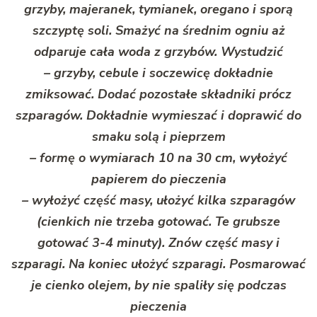
grzyby, majeranek, tymianek, oregano i sporą
szczyptę soli. Smażyć na średnim ogniu aż
odparuje cała woda z grzybów. Wystudzić
– grzyby, cebule i soczewicę dokładnie
zmiksować. Dodać pozostałe składniki prócz
szparagów. Dokładnie wymieszać i doprawić do
smaku solą i pieprzem
– formę o wymiarach 10 na 30 cm, wyłożyć
papierem do pieczenia
– wyłożyć część masy, ułożyć kilka szparagów
(cienkich nie trzeba gotować. Te grubsze
gotować 3-4 minuty). Znów część masy i
szparagi. Na koniec ułożyć szparagi. Posmarować
je cienko olejem, by nie spaliły się podczas
pieczenia