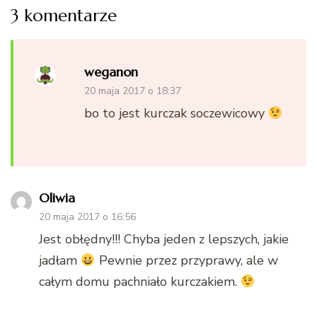
3 komentarze
weganon
20 maja 2017 o 18:37
bo to jest kurczak soczewicowy
Oliwia
20 maja 2017 o 16:56
Jest obłędny!!! Chyba jeden z lepszych, jakie
jadłam
Pewnie przez przyprawy, ale w
całym domu pachniało kurczakiem.