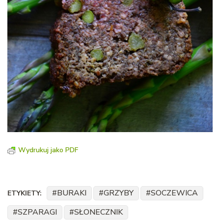
Wydrukuj jako PDF
BURAKI
GRZYBY
SOCZEWICA
ETYKIETY:
SZPARAGI
SŁONECZNIK