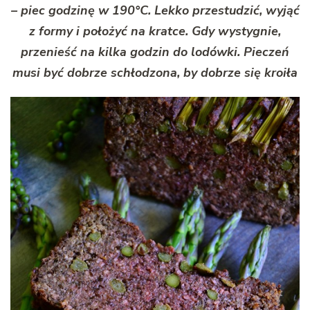
– piec godzinę w 190°C. Lekko przestudzić, wyjąć
z formy i położyć na kratce. Gdy wystygnie,
przenieść na kilka godzin do lodówki. Pieczeń
musi być dobrze schłodzona, by dobrze się kroiła