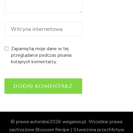
Zapamiętaj moje dane w tej
przeglądarce podczas pisania
kolejnych komentarzy.
© prawa autorskie2026
weganon.pl
. Wszelkie prawa
zastrzeżone.
Blossom Recipe | Stworzona przez
Motyw