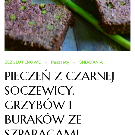
BEZGLUTENOWE
Pasztety
ŚNIADANIA
PIECZEŃ Z CZARNEJ
SOCZEWICY,
GRZYBÓW I
BURAKÓW ZE
SZPARAGAMI