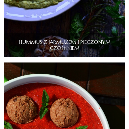
HUMMUS Z JARMUŻEM I PIECZONYM
CZOSNKIEM