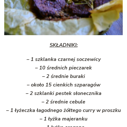
SKŁADNIKI:
– 1 szklanka czarnej soczewicy
– 10 średnich pieczarek
– 2 średnie buraki
– około 15 cienkich szparagów
– 2 szklanki pestek słonecznika
– 2 średnie cebule
– 1 łyżeczka łagodnego żółtego curry w proszku
– 1 łyżka majeranku