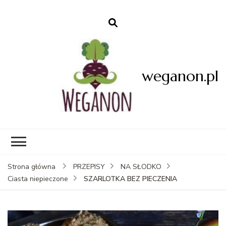
weganon.pl
Strona główna
PRZEPISY
NA SŁODKO
SZARLOTKA BEZ PIECZENIA
Ciasta niepieczone