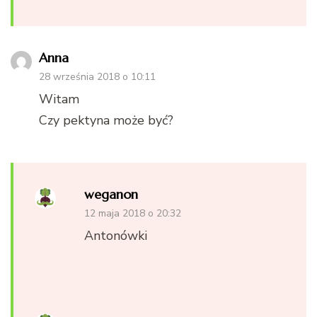
Anna
28 września 2018 o 10:11
Witam
Czy pektyna może być?
weganon
12 maja 2018 o 20:32
Antonówki