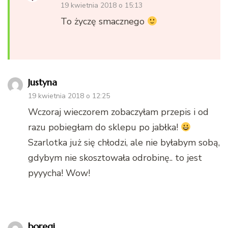
19 kwietnia 2018 o 15:13
To życzę smacznego
Justyna
19 kwietnia 2018 o 12:25
Wczoraj wieczorem zobaczyłam przepis i od
razu pobiegłam do sklepu po jabłka!
Szarlotka już się chłodzi, ale nie byłabym sobą,
gdybym nie skosztowała odrobinę.. to jest
pyyycha! Wow!
boregi