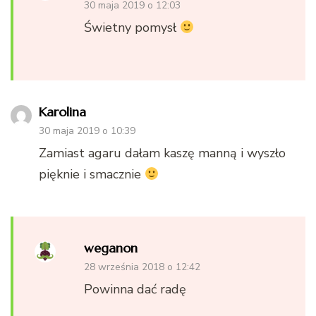
30 maja 2019 o 12:03
Świetny pomysł
Karolina
30 maja 2019 o 10:39
Zamiast agaru dałam kaszę manną i wyszło
pięknie i smacznie
weganon
28 września 2018 o 12:42
Powinna dać radę