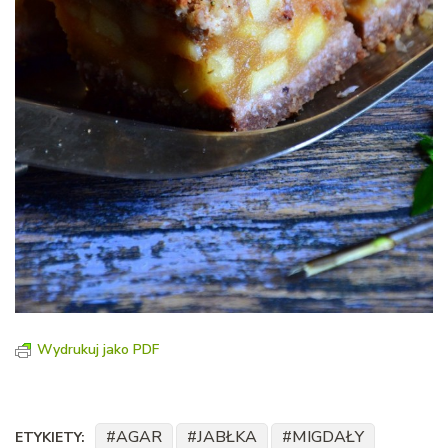
Wydrukuj jako PDF
AGAR
JABŁKA
MIGDAŁY
ETYKIETY: