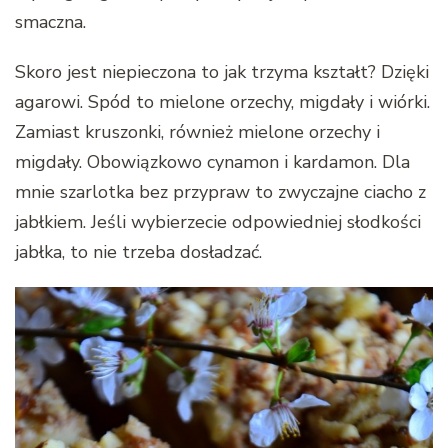
smaczna.
Skoro jest niepieczona to jak trzyma kształt? Dzięki
agarowi. Spód to mielone orzechy, migdały i wiórki.
Zamiast kruszonki, również mielone orzechy i
migdały. Obowiązkowo cynamon i kardamon. Dla
mnie szarlotka bez przypraw to zwyczajne ciacho z
jabłkiem. Jeśli wybierzecie odpowiedniej słodkości
jabłka, to nie trzeba dosładzać.