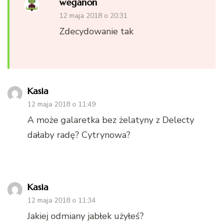
weganon
12 maja 2018 o 20:31
Zdecydowanie tak
Kasia
12 maja 2018 o 11:49
A może galaretka bez żelatyny z Delecty
dałaby radę? Cytrynowa?
Kasia
12 maja 2018 o 11:34
Jakiej odmiany jabłek użyłeś?