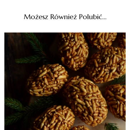
Możesz Również Polubić…