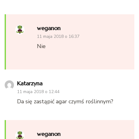
weganon
11 maja 2018 o 16:37
Nie
Katarzyna
11 maja 2018 o 12:44
Da się zastąpić agar czymś roślinnym?
weganon