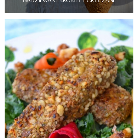
NADZIEWANE KROKIETY GRYCZANE