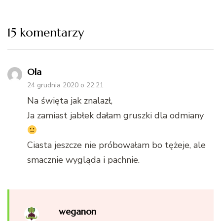
15 komentarzy
Ola
24 grudnia 2020 o 22:21
Na święta jak znalazł,
Ja zamiast jabłek dałam gruszki dla odmiany
Ciasta jeszcze nie próbowałam bo tężeje, ale
smacznie wygląda i pachnie.
weganon