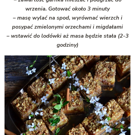
wrzenia. Gotować około 3 minuty
– masę wylać na spod, wyrównać wierzch i
posypać zmielonymi orzechami i migdałami
– wstawić do lodówki aż masa będzie stała (2-3
godziny)