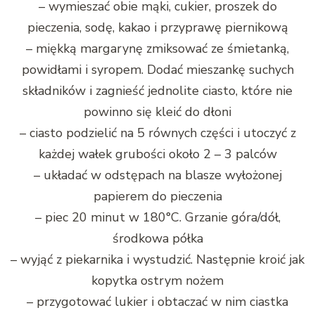
– wymieszać obie mąki, cukier, proszek do
pieczenia, sodę, kakao i przyprawę piernikową
– miękką margarynę zmiksować ze śmietanką,
powidłami i syropem. Dodać mieszankę suchych
składników i zagnieść jednolite ciasto, które nie
powinno się kleić do dłoni
– ciasto podzielić na 5 równych części i utoczyć z
każdej wałek grubości około 2 – 3 palców
– układać w odstępach na blasze wyłożonej
papierem do pieczenia
– piec 20 minut w 180°C. Grzanie góra/dół,
środkowa półka
– wyjąć z piekarnika i wystudzić. Następnie kroić jak
kopytka ostrym nożem
– przygotować lukier i obtaczać w nim ciastka