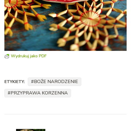
Wydrukuj jako PDF
BOŻE NARODZENIE
ETYKIETY:
PRZYPRAWA KORZENNA
Nawigacja
wpisu