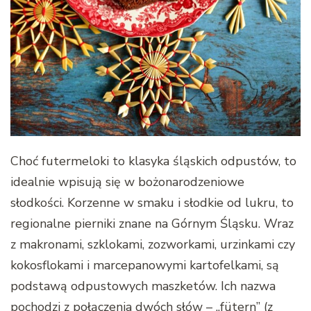
Choć futermeloki to klasyka śląskich odpustów, to
idealnie wpisują się w bożonarodzeniowe
słodkości. Korzenne w smaku i słodkie od lukru, to
regionalne pierniki znane na Górnym Śląsku. Wraz
z makronami, szklokami, zozworkami, urzinkami czy
kokosflokami i marcepanowymi kartofelkami, są
podstawą odpustowych maszketów. Ich nazwa
pochodzi z połączenia dwóch słów – „fütern” (z