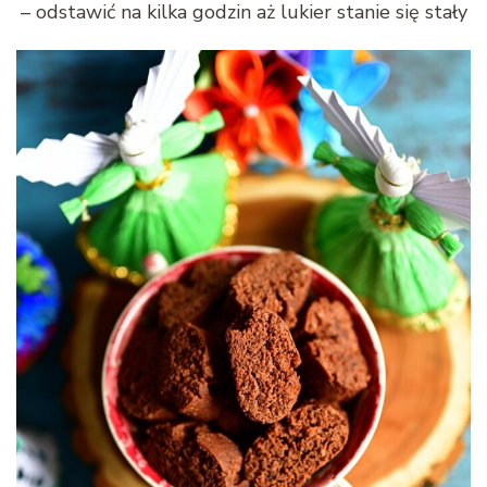
– odstawić na kilka godzin aż lukier stanie się stały