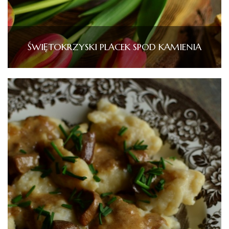
ŚWIĘTOKRZYSKI PLACEK SPOD KAMIENIA