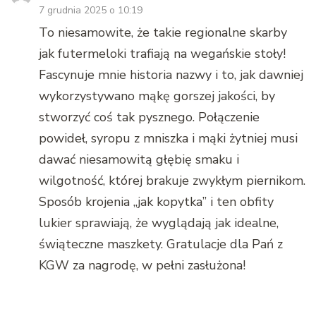
7 grudnia 2025 o 10:19
To niesamowite, że takie regionalne skarby
jak futermeloki trafiają na wegańskie stoły!
Fascynuje mnie historia nazwy i to, jak dawniej
wykorzystywano mąkę gorszej jakości, by
stworzyć coś tak pysznego. Połączenie
powideł, syropu z mniszka i mąki żytniej musi
dawać niesamowitą głębię smaku i
wilgotność, której brakuje zwykłym piernikom.
Sposób krojenia „jak kopytka” i ten obfity
lukier sprawiają, że wyglądają jak idealne,
świąteczne maszkety. Gratulacje dla Pań z
KGW za nagrodę, w pełni zasłużona!