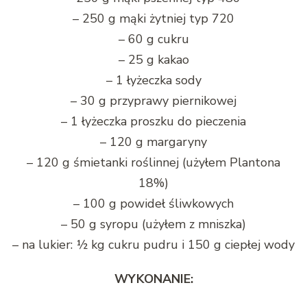
– 250 g mąki żytniej typ 720
– 60 g cukru
– 25 g kakao
– 1 łyżeczka sody
– 30 g przyprawy piernikowej
– 1 łyżeczka proszku do pieczenia
– 120 g margaryny
– 120 g śmietanki roślinnej (użyłem Plantona
18%)
– 100 g powideł śliwkowych
– 50 g syropu (użyłem z mniszka)
– na lukier: ½ kg cukru pudru i 150 g ciepłej wody
WYKONANIE: