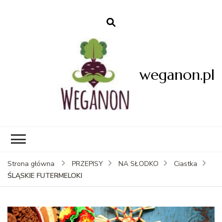
weganon.pl
Strona główna
PRZEPISY
NA SŁODKO
Ciastka
ŚLĄSKIE FUTERMELOKI