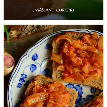
„MAŚLANE” CUKIERKI