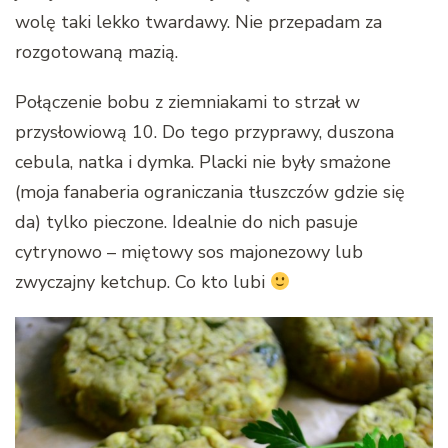
wolę taki lekko twardawy. Nie przepadam za
rozgotowaną mazią.
Połączenie bobu z ziemniakami to strzał w
przysłowiową 10. Do tego przyprawy, duszona
cebula, natka i dymka. Placki nie były smażone
(moja fanaberia ograniczania tłuszczów gdzie się
da) tylko pieczone. Idealnie do nich pasuje
cytrynowo – miętowy sos majonezowy lub
zwyczajny ketchup. Co kto lubi