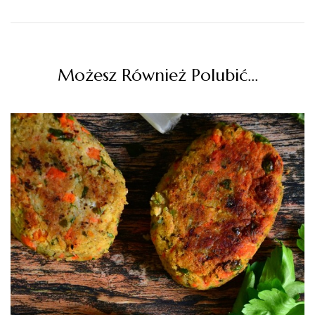
Możesz Również Polubić…