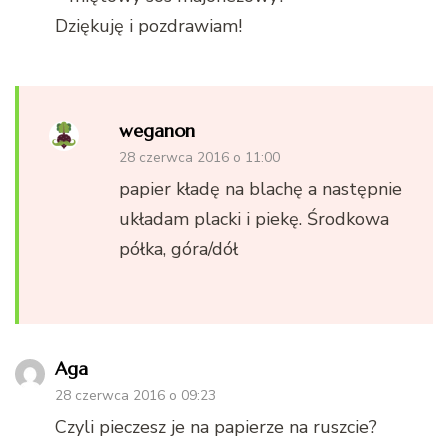
Dziękuję i pozdrawiam!
weganon
28 czerwca 2016 o 11:00
papier kładę na blachę a następnie
układam placki i piekę. Środkowa
półka, góra/dół
Aga
28 czerwca 2016 o 09:23
Czyli pieczesz je na papierze na ruszcie?