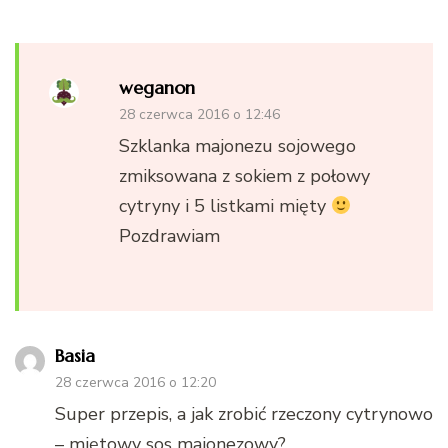
weganon
28 czerwca 2016 o 12:46
Szklanka majonezu sojowego
zmiksowana z sokiem z połowy
cytryny i 5 listkami mięty
Pozdrawiam
Basia
28 czerwca 2016 o 12:20
Super przepis, a jak zrobić rzeczony cytrynowo
– miętowy sos majonezowy?