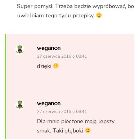
Super pomysł. Trzeba będzie wypróbować, bo
uwielbiam tego typu przepisy.
weganon
27 czerwca 2016 o 08:41
dzięki
weganon
27 czerwca 2016 o 08:41
Dla mnie pieczone mają lepszy
smak. Taki głęboki