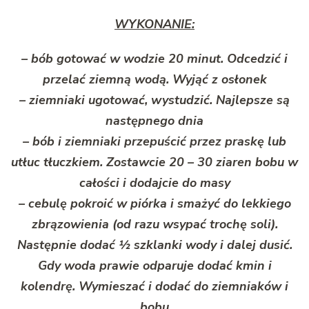
WYKONANIE:
– bób gotować w wodzie 20 minut. Odcedzić i
przelać ziemną wodą. Wyjąć z osłonek
– ziemniaki ugotować, wystudzić. Najlepsze są
następnego dnia
– bób i ziemniaki przepuścić przez praskę lub
utłuc tłuczkiem. Zostawcie 20 – 30 ziaren bobu w
całości i dodajcie do masy
– cebulę pokroić w piórka i smażyć do lekkiego
zbrązowienia (od razu wsypać trochę soli).
Następnie dodać ½ szklanki wody i dalej dusić.
Gdy woda prawie odparuje dodać kmin i
kolendrę. Wymieszać i dodać do ziemniaków i
bobu