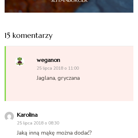
15 komentarzy
weganon
25 lipca 2018 o 11:00
Jaglana, gryczana
Karolina
25 lipca 2018 o 08:30
Jaką inną mąkę można dodać?