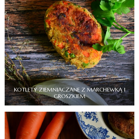
KOTLETY ZIEMNIACZANE Z MARCHEWKĄ I
GROSZKIEM