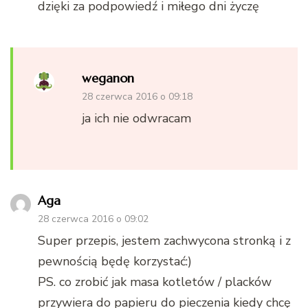
dzięki za podpowiedź i miłego dni życzę
weganon
28 czerwca 2016 o 09:18
ja ich nie odwracam
Aga
28 czerwca 2016 o 09:02
Super przepis, jestem zachwycona stronką i z
pewnością będę korzystać:)
PS. co zrobić jak masa kotletów / placków
przywiera do papieru do pieczenia kiedy chcę