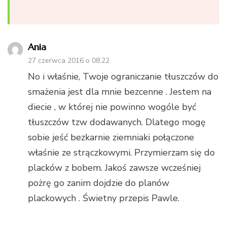
Ania
27 czerwca 2016 o 08:22
No i właśnie, Twoje ograniczanie tłuszczów do
smażenia jest dla mnie bezcenne . Jestem na
diecie , w której nie powinno wogóle być
tłuszczów tzw dodawanych. Dlatego mogę
sobie jeść bezkarnie ziemniaki połączone
właśnie ze strączkowymi. Przymierzam się do
placków z bobem. Jakoś zawsze wcześniej
pożrę go zanim dojdzie do planów
plackowych . Świetny przepis Pawle.