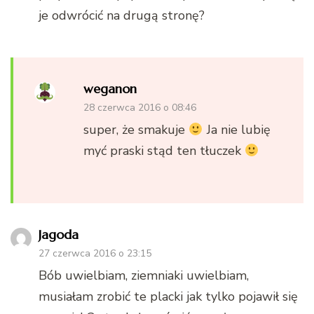
je odwrócić na drugą stronę?
weganon
28 czerwca 2016 o 08:46
super, że smakuje
Ja nie lubię
myć praski stąd ten tłuczek
Jagoda
27 czerwca 2016 o 23:15
Bób uwielbiam, ziemniaki uwielbiam,
musiałam zrobić te placki jak tylko pojawił się