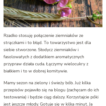
Rzadko stosuję połączenie ziemniaków ze
strączkami i to błąd. To towarzystwo jest dla
siebie stworzone. Słodycz ziemniaków i
fasolowatych z dodatkiem aromatycznych
przypraw działa cuda. Łączymy wielocukry z
białkiem i to w dobrej komitywie.
Mamy sezon na zielony i świeży bób. Już kilka
przepisów pojawiło się na blogu (zachęcam do ich
testowania) i będzie ciąg dalszy. Korzystajcie póki
jest jeszcze młody. Gotuje się w kilka minut. Ja