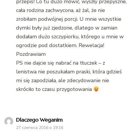
przepis! Co tu dużo mówić, wyszły przepyszne,
cała rodzina zachwycona, aż żal, że nie
zrobiłam podwójnej porcji. U mnie wszystkie
dymki były już zjedzone, dlatego w zamian
dodałam dużo szczypiorku, którego u mnie w
ogrodzie pod dostatkiem. Rewelacja!
Pozdrawiam
PS nie dajcie się nabrać na tłuczek – z
lenistwa nie poszukałam praski, która gdzieś
mi się zapodziała, ale zdecydowanie nie
skróciło to czasu przygotowania
Dlaczego Weganim
27 czerwca 2016 o 19:16