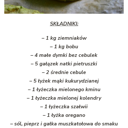
SKŁADNIKI:
– 1 kg ziemniaków
– 1 kg bobu
– 4 małe dymki bez cebulek
– 5 gałązek natki pietruszki
– 2 średnie cebule
– 5 łyżek mąki kukurydzianej
– 1 łyżeczka mielonego kminu
– 1 łyżeczka mielonej kolendry
– 1 łyżeczka szałwii
– 1 łyżka oregano
– sól, pieprz i gałka muszkatołowa do smaku