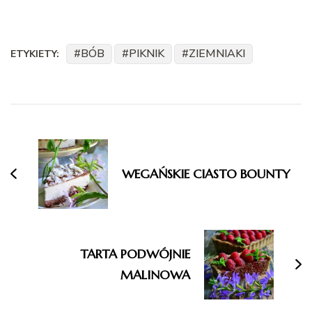
BÓB
PIKNIK
ZIEMNIAKI
ETYKIETY:
Nawigacja
wpisu
WEGAŃSKIE CIASTO BOUNTY
TARTA PODWÓJNIE
MALINOWA