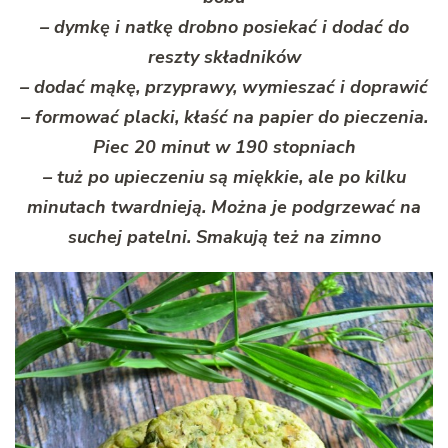
– dymkę i natkę drobno posiekać i dodać do
reszty składników
– dodać mąkę, przyprawy, wymieszać i doprawić
– formować placki, kłaść na papier do pieczenia.
Piec 20 minut w 190 stopniach
– tuż po upieczeniu są miękkie, ale po kilku
minutach twardnieją. Można je podgrzewać na
suchej patelni. Smakują też na zimno