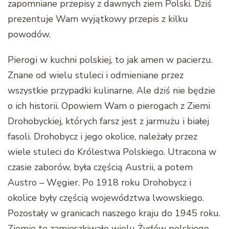
zapomniane przepisy z dawnych ziem Polski. Dziś
prezentuje Wam wyjątkowy przepis z kilku
powodów.
Pierogi w kuchni polskiej, to jak amen w pacierzu.
Znane od wielu stuleci i odmieniane przez
wszystkie przypadki kulinarne. Ale dziś nie będzie
o ich historii. Opowiem Wam o pierogach z Ziemi
Drohobyckiej, których farsz jest z jarmużu i białej
fasoli. Drohobycz i jego okolice, należały przez
wiele stuleci do Królestwa Polskiego. Utracona w
czasie zaborów, była częścią Austrii, a potem
Austro – Węgier. Po 1918 roku Drohobycz i
okolice były częścią województwa lwowskiego.
Pozostały w granicach naszego kraju do 1945 roku.
Ziemie te zamieszkiwało wielu Żydów polskiego