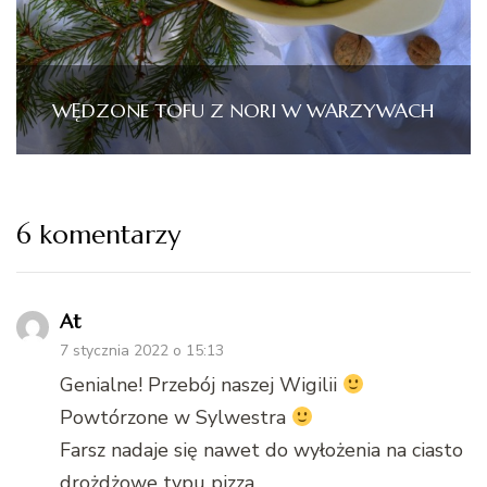
WĘDZONE TOFU Z NORI W WARZYWACH
6 komentarzy
At
7 stycznia 2022 o 15:13
Genialne! Przebój naszej Wigilii
Powtórzone w Sylwestra
Farsz nadaje się nawet do wyłożenia na ciasto
drożdżowe typu pizza.