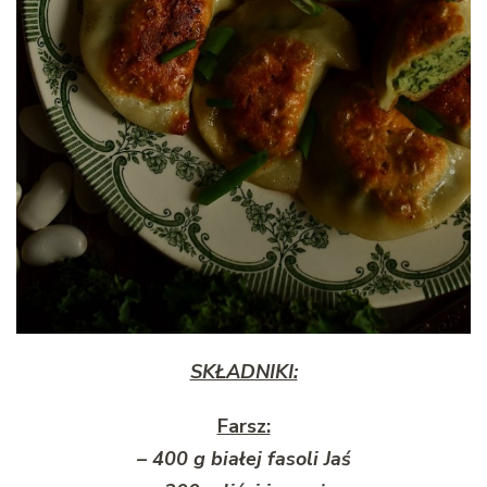
SKŁADNIKI:
Farsz:
– 400 g białej fasoli Jaś