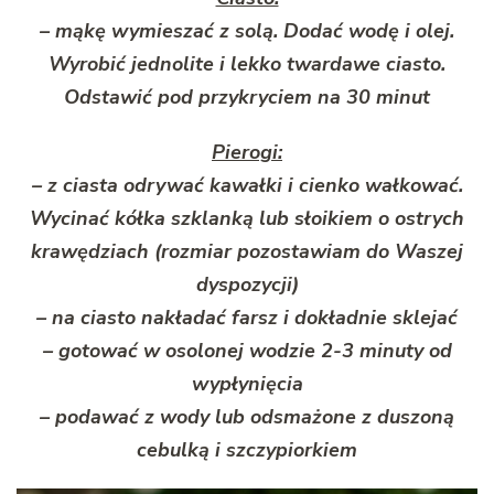
– mąkę wymieszać z solą. Dodać wodę i olej.
Wyrobić jednolite i lekko twardawe ciasto.
Odstawić pod przykryciem na 30 minut
Pierogi:
– z ciasta odrywać kawałki i cienko wałkować.
Wycinać kółka szklanką lub słoikiem o ostrych
krawędziach (rozmiar pozostawiam do Waszej
dyspozycji)
– na ciasto nakładać farsz i dokładnie sklejać
– gotować w osolonej wodzie 2-3 minuty od
wypłynięcia
– podawać z wody lub odsmażone z duszoną
cebulką i szczypiorkiem