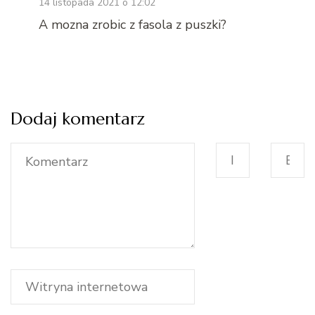
14 listopada 2021 o 12:02
A mozna zrobic z fasola z puszki?
Dodaj komentarz