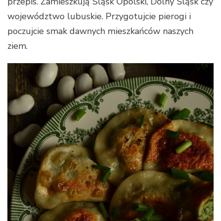
przepis. Zamieszkują Śląsk Opolski, Dolny Śląsk czy
województwo lubuskie. Przygotujcie pierogi i
poczujcie smak dawnych mieszkańców naszych
ziem.