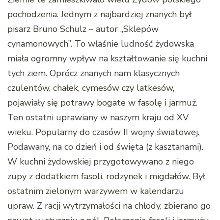
pochodzenia. Jednym z najbardziej znanych był
pisarz Bruno Schulz – autor „Sklepów
cynamonowych”. To właśnie ludność żydowska
miała ogromny wpływ na kształtowanie się kuchni
tych ziem. Oprócz znanych nam klasycznych
czulentów, chałek, cymesów czy latkesów,
pojawiały się potrawy bogate w fasolę i jarmuż.
Ten ostatni uprawiany w naszym kraju od XV
wieku. Popularny do czasów II wojny światowej.
Podawany, na co dzień i od święta (z kasztanami).
W kuchni żydowskiej przygotowywano z niego
zupy z dodatkiem fasoli, rodzynek i migdałów. Był
ostatnim zielonym warzywem w kalendarzu
upraw. Z racji wytrzymałości na chłody, zbierano go