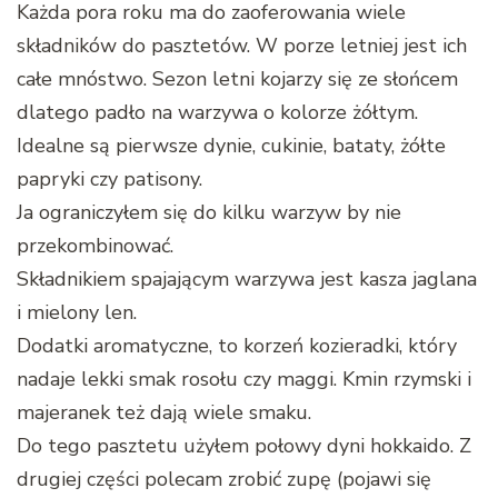
Każda pora roku ma do zaoferowania wiele
składników do pasztetów. W porze letniej jest ich
całe mnóstwo. Sezon letni kojarzy się ze słońcem
dlatego padło na warzywa o kolorze żółtym.
Idealne są pierwsze dynie, cukinie, bataty, żółte
papryki czy patisony.
Ja ograniczyłem się do kilku warzyw by nie
przekombinować.
Składnikiem spajającym warzywa jest kasza jaglana
i mielony len.
Dodatki aromatyczne, to korzeń kozieradki, który
nadaje lekki smak rosołu czy maggi. Kmin rzymski i
majeranek też dają wiele smaku.
Do tego pasztetu użyłem połowy dyni hokkaido. Z
drugiej części polecam zrobić zupę (pojawi się