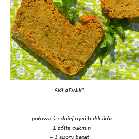
SKŁADNIKI:
– połowa średniej dyni hokkaido
– 1 żółta cukinia
– 1 spory batat