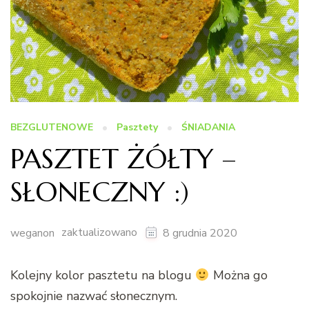
BEZGLUTENOWE
Pasztety
ŚNIADANIA
PASZTET ŻÓŁTY –
SŁONECZNY :)
zaktualizowano
weganon
8 grudnia 2020
Kolejny kolor pasztetu na blogu
Można go
spokojnie nazwać słonecznym.