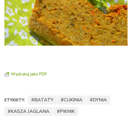
Wydrukuj jako PDF
BATATY
CUKINIA
DYNIA
ETYKIETY:
KASZA JAGLANA
PIKNIK