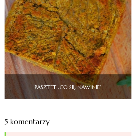
PASZTET „CO SIĘ NAWINIE”
5 komentarzy