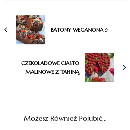
Nawigacja
wpisu
BATONY WEGANONA :)
CZEKOLADOWE CIASTO
MALINOWE Z TAHINĄ
Możesz Również Polubić…