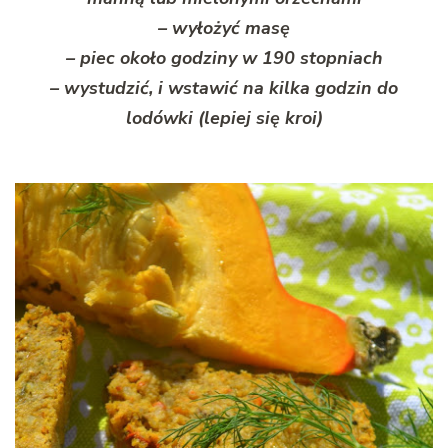
– wyłożyć masę
– piec około godziny w 190 stopniach
– wystudzić, i wstawić na kilka godzin do
lodówki (lepiej się kroi)