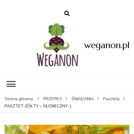
weganon.pl
Strona główna
PRZEPISY
ŚNIADANIA
Pasztety
PASZTET ŻÓŁTY – SŁONECZNY :)