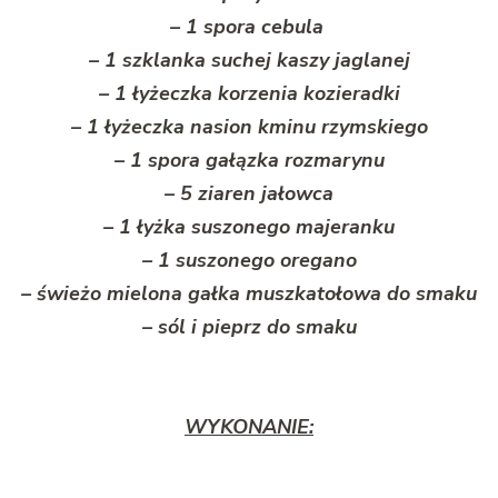
– 1 spora cebula
– 1 szklanka suchej kaszy jaglanej
– 1 łyżeczka korzenia kozieradki
– 1 łyżeczka nasion kminu rzymskiego
– 1 spora gałązka rozmarynu
– 5 ziaren jałowca
– 1 łyżka suszonego majeranku
– 1 suszonego oregano
– świeżo mielona gałka muszkatołowa do smaku
– sól i pieprz do smaku
WYKONANIE: