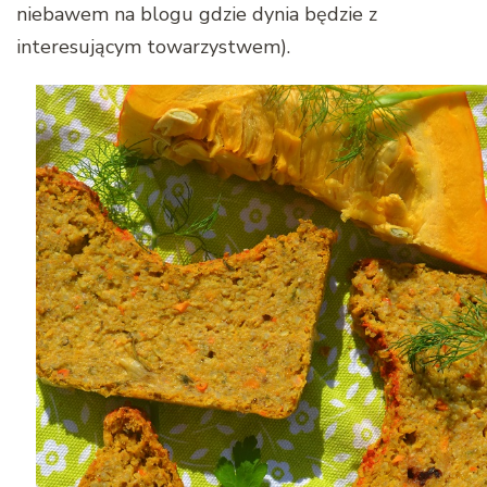
niebawem na blogu gdzie dynia będzie z
interesującym towarzystwem).