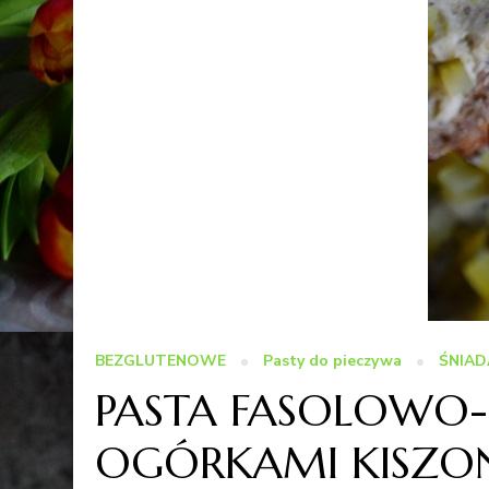
BEZGLUTENOWE
Pasty do pieczywa
ŚNIAD
PASTA FASOLOWO
OGÓRKAMI KISZO