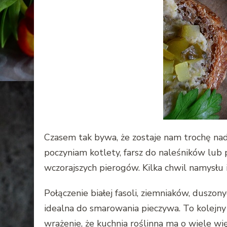
Czasem tak bywa, że zostaje nam trochę nadzi
poczyniam kotlety, farsz do naleśników lub 
wczorajszych pierogów. Kilka chwil namysłu 
Połączenie białej fasoli, ziemniaków, duszon
idealna do smarowania pieczywa. To kolejny p
wrażenie, że kuchnia roślinna ma o wiele wi