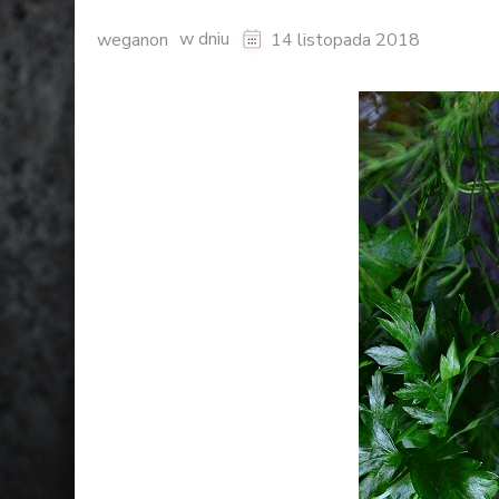
w dniu
weganon
14 listopada 2018