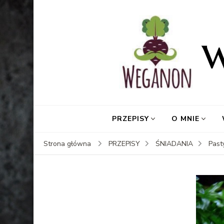
PRZEPISY
O MNIE
Strona główna
PRZEPISY
ŚNIADANIA
Past