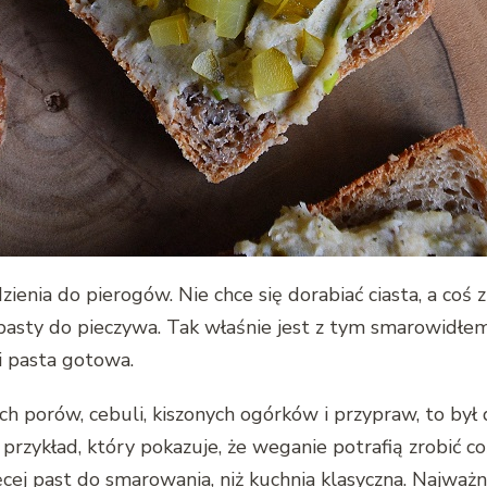
enia do pierogów. Nie chce się dorabiać ciasta, a coś z
pasty do pieczywa. Tak właśnie jest z tym smarowidłem
i pasta gotowa.
ych porów, cebuli, kiszonych ogórków i przypraw, to był
rzykład, który pokazuje, że weganie potrafią zrobić coś
ęcej past do smarowania, niż kuchnia klasyczna. Najważ