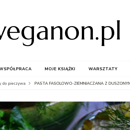
weganon.pl
WSPÓŁPRACA
MOJE KSIĄŻKI
WARSZTATY
PASTA FASOLOWO-ZIEMNIACZANA Z DUSZONYM
y do pieczywa