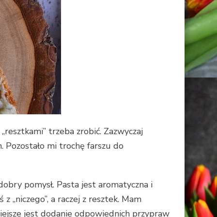
 „resztkami” trzeba zrobić. Zazwyczaj
. Pozostało mi trochę farszu do
 dobry pomysł. Pasta jest aromatyczna i
 z „niczego”, a raczej z resztek. Mam
niejsze jest dodanie odpowiednich przypraw