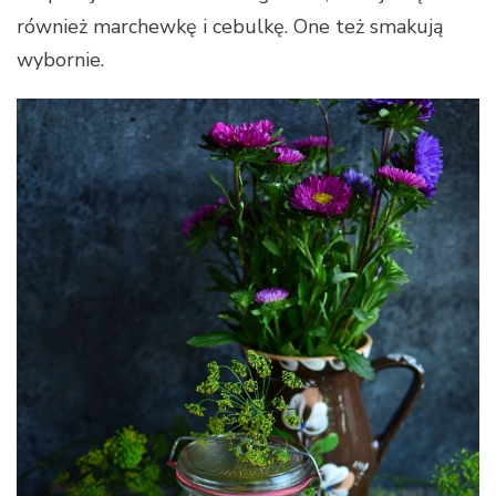
również marchewkę i cebulkę. One też smakują
wybornie.