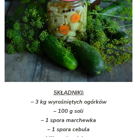
SKŁADNIKI:
– 3 kg wyrośniętych ogórków
– 100 g soli
– 1 spora marchewka
– 1 spora cebula