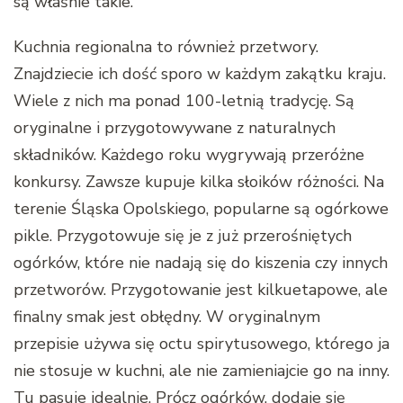
są właśnie takie.
Kuchnia regionalna to również przetwory.
Znajdziecie ich dość sporo w każdym zakątku kraju.
Wiele z nich ma ponad 100-letnią tradycję. Są
oryginalne i przygotowywane z naturalnych
składników. Każdego roku wygrywają przeróżne
konkursy. Zawsze kupuje kilka słoików różności. Na
terenie Śląska Opolskiego, popularne są ogórkowe
pikle. Przygotowuje się je z już przerośniętych
ogórków, które nie nadają się do kiszenia czy innych
przetworów. Przygotowanie jest kilkuetapowe, ale
finalny smak jest obłędny. W oryginalnym
przepisie używa się octu spirytusowego, którego ja
nie stosuje w kuchni, ale nie zamieniajcie go na inny.
Tu pasuje idealnie. Prócz ogórków, dodaje się