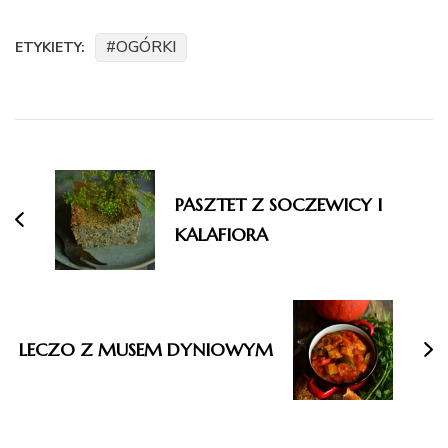
OGÓRKI
ETYKIETY:
Nawigacja
wpisu
PASZTET Z SOCZEWICY I
KALAFIORA
LECZO Z MUSEM DYNIOWYM