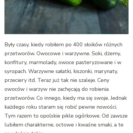
Były czasy, kiedy robiłem po 400 słoików różnych
przetworów. Owocowe i warzywne. Soki, dżemy,
konfitury, marmolady, owoce pasteryzowane i w
syropach. Warzywne sałatki, kiszonki, marynaty,
przeciery itd. Teraz już tak nie szaleje. Ceny
owoców i warzyw nie zachęcają do robienia
przetworów. Co innego, kiedy ma się swoje. Jednak
każdego roku staram się robić pewne nowości.
Tym razem to opolskie pikle ogórkowe. Od zawsze
lubiłem charakterne, octowe i kwaśne smaki, a te