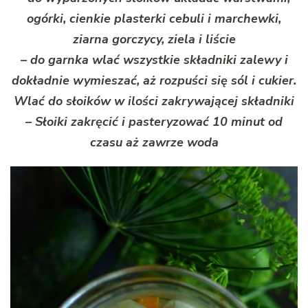
ogórki, cienkie plasterki cebuli i marchewki,
ziarna gorczycy, ziela i liście
– do garnka wlać wszystkie składniki zalewy i
dokładnie wymieszać, aż rozpuści się sól i cukier.
Wlać do słoików w ilości zakrywającej składniki
– Słoiki zakręcić i pasteryzować 10 minut od
czasu aż zawrze woda