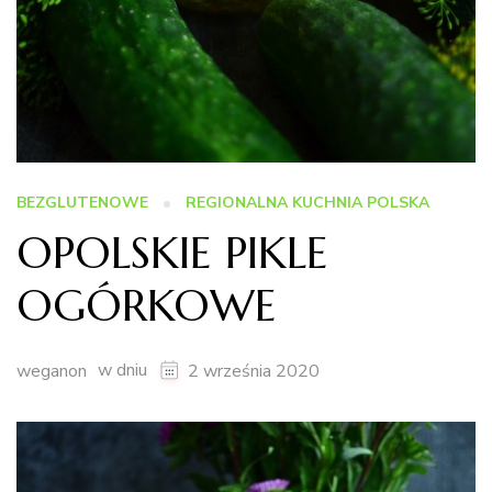
BEZGLUTENOWE
REGIONALNA KUCHNIA POLSKA
OPOLSKIE PIKLE
OGÓRKOWE
w dniu
weganon
2 września 2020