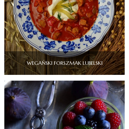
WEGAŃSKI FORSZMAK LUBELSKI