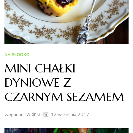
NA SŁODKO
MINI CHAŁKI
DYNIOWE Z
CZARNYM SEZAMEM
w dniu
weganon
12 września 2017