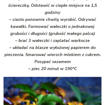
ściereczką. Odstawić w ciepłe miejsce na 1,5
godziny
– ciasto ponownie chwilę wyrobić. Odrywać
kawałki. Formować wałeczki o jednakowej
grubości i długości (grubość małego palca)
– brać 3 wałeczki i zaplatać warkocze
– układać na blasze wyłożonej papierem do
pieczenia. Smarować wierzch mlekiem z cukrem.
Posypać sezamem
– piec 20 minut w 190°C