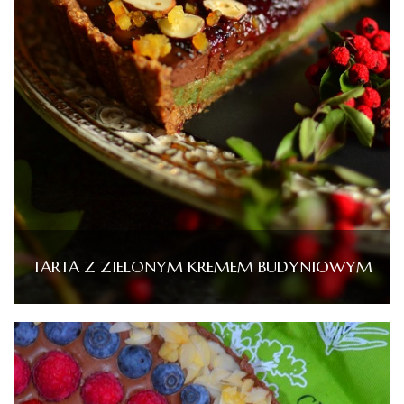
TARTA Z ZIELONYM KREMEM BUDYNIOWYM