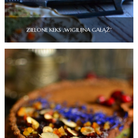
ZIELONE KEKS „WIGILIJNA GAŁĄŹ”