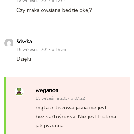
16 września 2017 o 12:04
Czy maka owsiana bedzie okej?
Sówka
15 września 2017 o 19:36
Dzięki
weganon
15 września 2017 o 07:22
mąka orkiszowa jasna nie jest
bezwartościowa. Nie jest bielona
jak pszenna