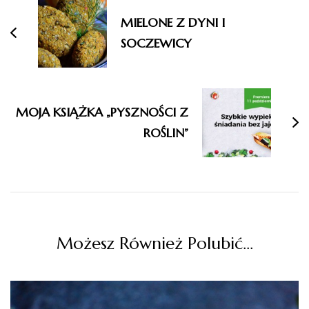
MIELONE Z DYNI I
SOCZEWICY
MOJA KSIĄŻKA „PYSZNOŚCI Z
ROŚLIN”
Możesz Również Polubić…