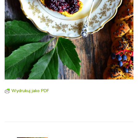
Wydrukuj jako PDF
Nawigacja
wpisu