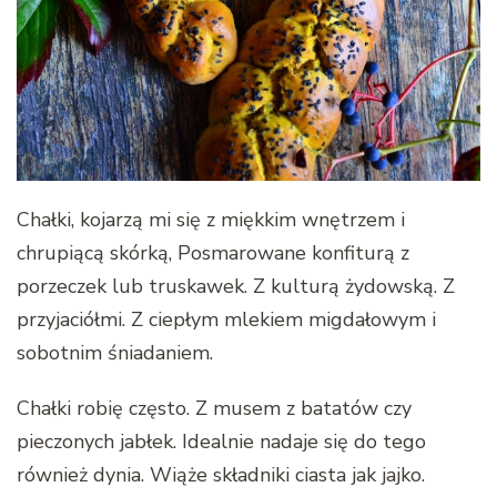
Chałki, kojarzą mi się z miękkim wnętrzem i
chrupiącą skórką, Posmarowane konfiturą z
porzeczek lub truskawek. Z kulturą żydowską. Z
przyjaciółmi. Z ciepłym mlekiem migdałowym i
sobotnim śniadaniem.
Chałki robię często. Z musem z batatów czy
pieczonych jabłek. Idealnie nadaje się do tego
również dynia. Wiąże składniki ciasta jak jajko.