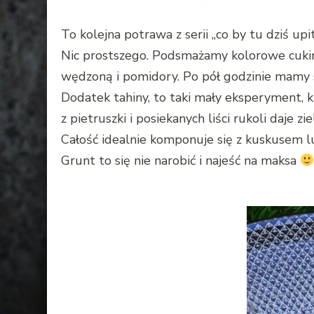
To kolejna potrawa z serii „co by tu dziś upit
Nic prostszego. Podsmażamy kolorowe cukini
wędzoną i pomidory. Po pół godzinie mamy 
Dodatek tahiny, to taki mały eksperyment, k
z pietruszki i posiekanych liści rukoli daje zi
Całość idealnie komponuje się z kuskusem lu
Grunt to się nie narobić i najeść na maksa