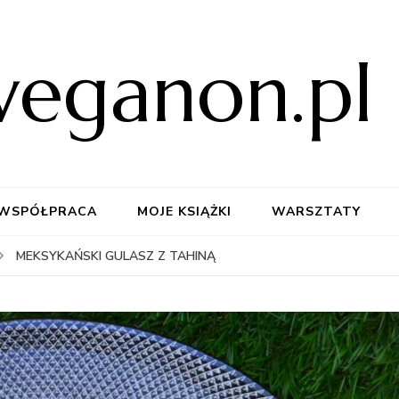
weganon.pl
WSPÓŁPRACA
MOJE KSIĄŻKI
WARSZTATY
MEKSYKAŃSKI GULASZ Z TAHINĄ