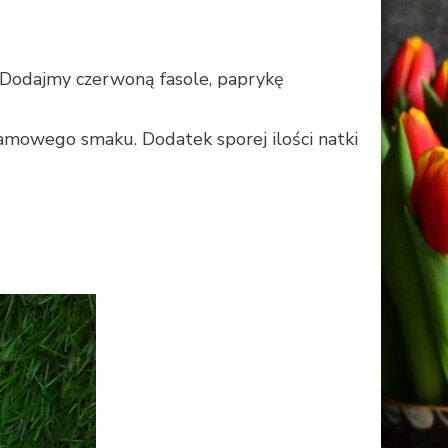
. Dodajmy czerwoną fasole, paprykę
ezamowego smaku. Dodatek sporej ilości natki