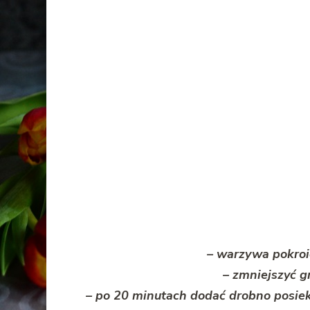
– warzywa pokroi
– zmniejszyć g
– po 20 minutach dodać drobno posieka