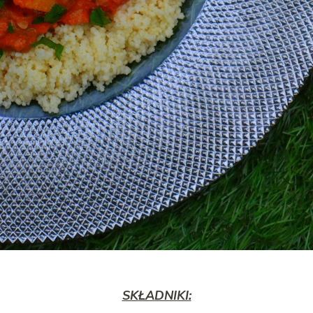
SKŁADNIKI: