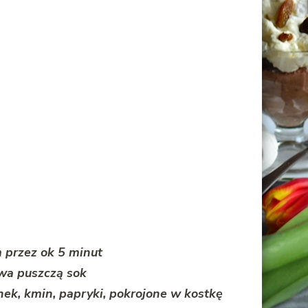
 przez ok 5 minut
ywa puszczą sok
nek, kmin, papryki, pokrojone w kostkę