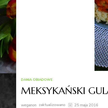
DANIA OBIADOWE
MEKSYKAŃSKI GUL
zaktualizowano
weganon
25 maja 2016