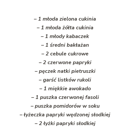
– 1 młoda zielona cukinia
– 1 młoda żółta cukinia
– 1 młody kabaczek
– 1 średni bakłażan
– 2 cebule cukrowe
– 2 czerwone papryki
– pęczek natki pietruszki
– garść listków rukoli
– 1 miękkie awokado
– 1 puszka czerwonej fasoli
– puszka pomidorów w soku
– łyżeczka papryki wędzonej słodkiej
– 2 łyżki papryki słodkiej