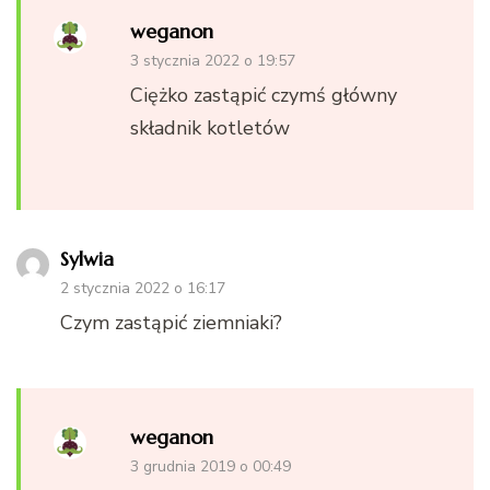
weganon
3 stycznia 2022 o 19:57
Ciężko zastąpić czymś główny
składnik kotletów
Sylwia
2 stycznia 2022 o 16:17
Czym zastąpić ziemniaki?
weganon
3 grudnia 2019 o 00:49