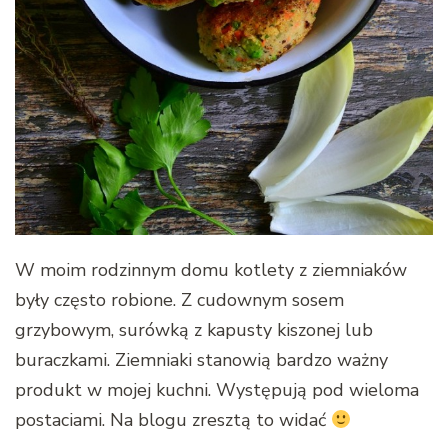
W moim rodzinnym domu kotlety z ziemniaków
były często robione. Z cudownym sosem
grzybowym, surówką z kapusty kiszonej lub
buraczkami. Ziemniaki stanowią bardzo ważny
produkt w mojej kuchni. Występują pod wieloma
postaciami. Na blogu zresztą to widać