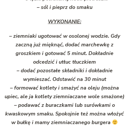
– sól i pieprz do smaku
WYKONANIE:
– ziemniaki ugotować w osolonej wodzie. Gdy
zaczną już mięknąć, dodać marchewkę z
groszkiem i gotować 5 minut. Dokładnie
odcedzić i utłuc tłuczkiem
– dodać pozostałe składniki i dokładnie
wymieszać. Odstawić na 30 minut
– formować kotlety i smażyć na oleju (można
upiec, ale ja kotlety ziemniaczane wole smażone)
– podawać z buraczkami lub surówkami o
kwaskowym smaku. Spokojnie też można włożyć
w bułkę i mamy ziemniaczanego burgera