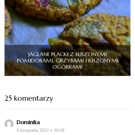
JAGLANE PLACKI Z SUSZONYMI
POMIDORAMI, GRZYBAMI I KISZONYMI
OGÓRKAMI
25 komentarzy
Dominika
5 listopada 2022 o 20:28