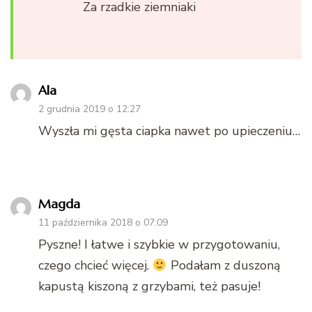
Za rzadkie ziemniaki
Ala
2 grudnia 2019 o 12:27
Wyszła mi gęsta ciapka nawet po upieczeniu…
Magda
11 października 2018 o 07:09
Pyszne! I łatwe i szybkie w przygotowaniu,
czego chcieć więcej.
Podałam z duszoną
kapustą kiszoną z grzybami, też pasuje!