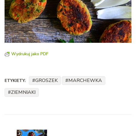
Wydrukuj jako PDF
GROSZEK
MARCHEWKA
ETYKIETY:
ZIEMNIAKI
Nawigacja
wpisu