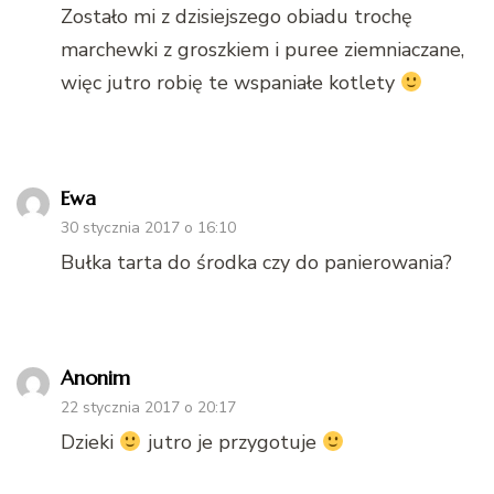
Zostało mi z dzisiejszego obiadu trochę
marchewki z groszkiem i puree ziemniaczane,
więc jutro robię te wspaniałe kotlety
Ewa
30 stycznia 2017 o 16:10
Bułka tarta do środka czy do panierowania?
Anonim
22 stycznia 2017 o 20:17
Dzieki
jutro je przygotuje