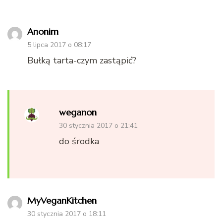
Anonim
5 lipca 2017 o 08:17
Bułką tarta-czym zastąpić?
weganon
30 stycznia 2017 o 21:41
do środka
MyVeganKitchen
30 stycznia 2017 o 18:11