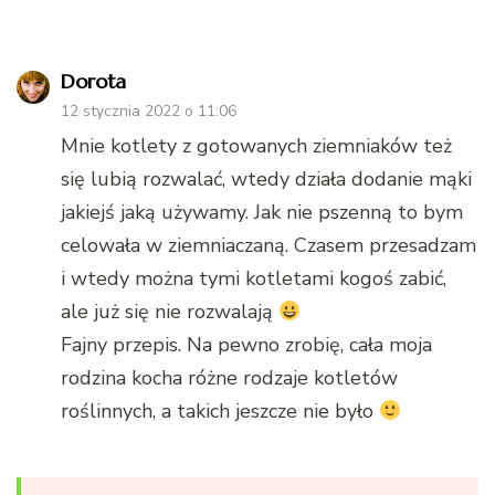
Dorota
12 stycznia 2022 o 11:06
Mnie kotlety z gotowanych ziemniaków też
się lubią rozwalać, wtedy działa dodanie mąki
jakiejś jaką używamy. Jak nie pszenną to bym
celowała w ziemniaczaną. Czasem przesadzam
i wtedy można tymi kotletami kogoś zabić,
ale już się nie rozwalają
Fajny przepis. Na pewno zrobię, cała moja
rodzina kocha różne rodzaje kotletów
roślinnych, a takich jeszcze nie było