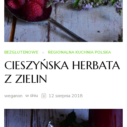
BEZGLUTENOWE
REGIONALNA KUCHNIA POLSKA
CIESZYŃSKA HERBATA
Z ZIELIN
w dniu
weganon
12 sierpnia 2018