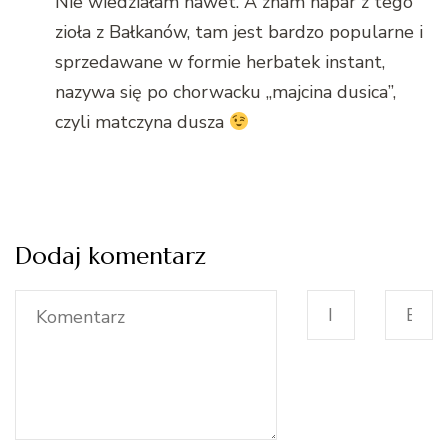
Nie wiedziałam nawet. A znam napar z tego
zioła z Bałkanów, tam jest bardzo popularne i
sprzedawane w formie herbatek instant,
nazywa się po chorwacku „majcina dusica”,
czyli matczyna dusza
Dodaj komentarz