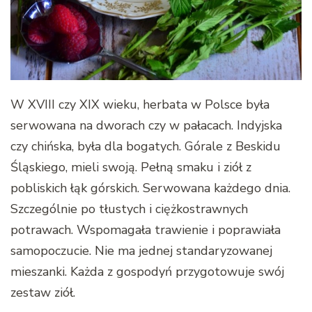
W XVIII czy XIX wieku, herbata w Polsce była
serwowana na dworach czy w pałacach. Indyjska
czy chińska, była dla bogatych. Górale z Beskidu
Śląskiego, mieli swoją. Pełną smaku i ziół z
pobliskich łąk górskich. Serwowana każdego dnia.
Szczególnie po tłustych i ciężkostrawnych
potrawach. Wspomagała trawienie i poprawiała
samopoczucie. Nie ma jednej standaryzowanej
mieszanki. Każda z gospodyń przygotowuje swój
zestaw ziół.