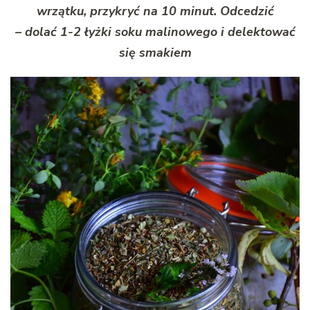
wrzątku, przykryć na 10 minut. Odcedzić
– dolać 1-2 łyżki soku malinowego i delektować
się smakiem