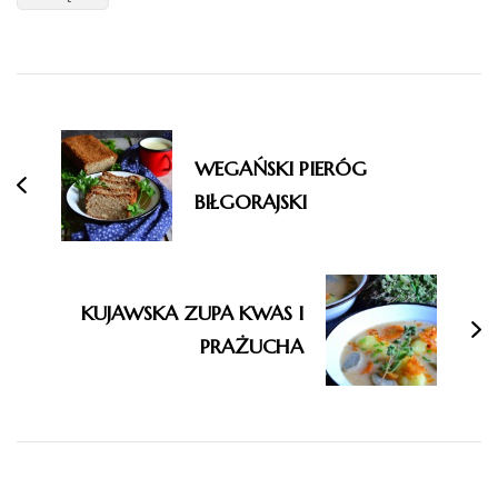
Nawigacja
wpisu
WEGAŃSKI PIERÓG
BIŁGORAJSKI
KUJAWSKA ZUPA KWAS I
PRAŻUCHA