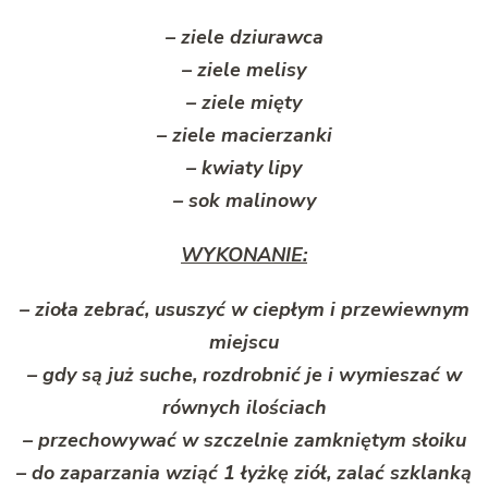
– ziele dziurawca
– ziele melisy
– ziele mięty
– ziele macierzanki
– kwiaty lipy
– sok malinowy
WYKONANIE:
– zioła zebrać, ususzyć w ciepłym i przewiewnym
miejscu
– gdy są już suche, rozdrobnić je i wymieszać w
równych ilościach
– przechowywać w szczelnie zamkniętym słoiku
– do zaparzania wziąć 1 łyżkę ziół, zalać szklanką