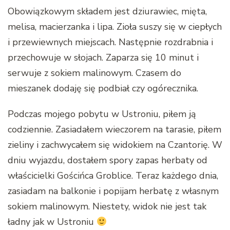
Obowiązkowym składem jest dziurawiec, mięta,
melisa, macierzanka i lipa. Zioła suszy się w ciepłych
i przewiewnych miejscach. Następnie rozdrabnia i
przechowuje w słojach. Zaparza się 10 minut i
serwuje z sokiem malinowym. Czasem do
mieszanek dodaję się podbiał czy ogórecznika.
Podczas mojego pobytu w Ustroniu, piłem ją
codziennie. Zasiadałem wieczorem na tarasie, piłem
zieliny i zachwycałem się widokiem na Czantorię. W
dniu wyjazdu, dostałem spory zapas herbaty od
właścicielki Gościńca Groblice. Teraz każdego dnia,
zasiadam na balkonie i popijam herbatę z własnym
sokiem malinowym. Niestety, widok nie jest tak
ładny jak w Ustroniu