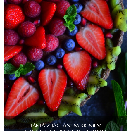
TARTA Z JAGLANYM KREMEM