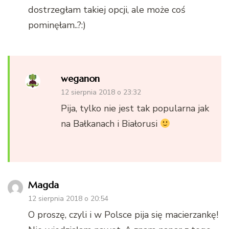
dostrzegłam takiej opcji, ale może coś
pominęłam..?:)
weganon
12 sierpnia 2018 o 23:32
Pija, tylko nie jest tak popularna jak
na Bałkanach i Białorusi
Magda
12 sierpnia 2018 o 20:54
O proszę, czyli i w Polsce pija się macierzankę!