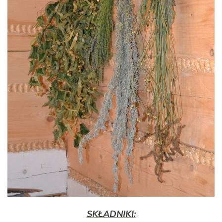
SKŁADNIKI: