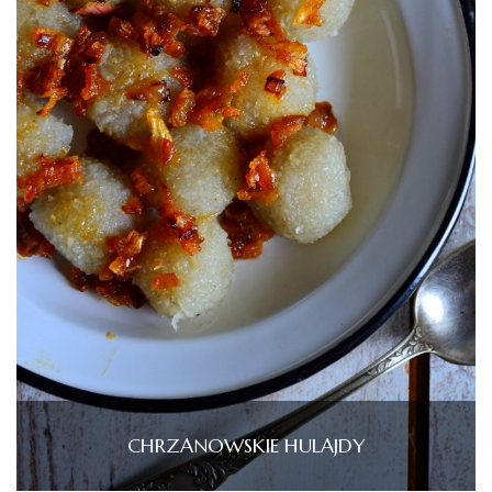
CHRZANOWSKIE HULAJDY