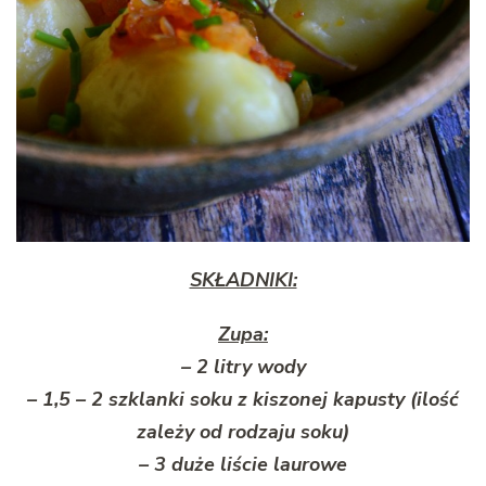
SKŁADNIKI:
Zupa:
– 2 litry wody
– 1,5 – 2 szklanki soku z kiszonej kapusty (ilość
zależy od rodzaju soku)
– 3 duże liście laurowe