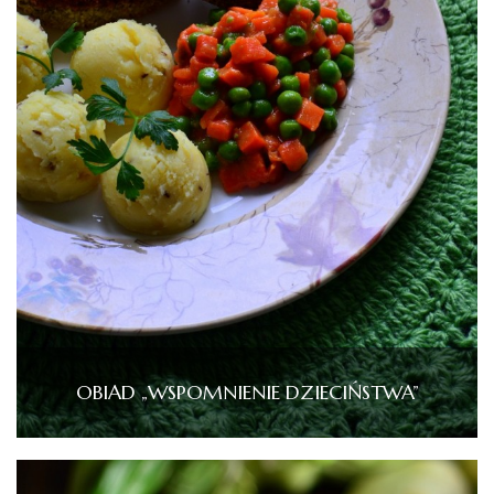
OBIAD „WSPOMNIENIE DZIECIŃSTWA”