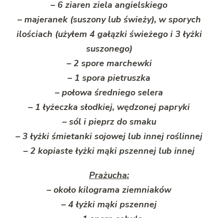
– 6 ziaren ziela angielskiego
– majeranek (suszony lub świeży), w sporych
ilościach (użyłem 4 gałązki świeżego i 3 łyżki
suszonego)
– 2 spore marchewki
– 1 spora pietruszka
– połowa średniego selera
– 1 łyżeczka słodkiej, wędzonej papryki
– sól i pieprz do smaku
– 3 łyżki śmietanki sojowej lub innej roślinnej
– 2 kopiaste łyżki mąki pszennej lub innej
Prażucha:
– około kilograma ziemniaków
– 4 łyżki mąki pszennej