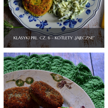
KLASYKI PRL. CZ. 6 – KOTLETY „JAJECZNE”