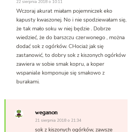
22 sierpnia 2018 o 10:11
Wczoraj akurat miałam pojemniczek eko
kapusty kwaszonej. No i nie spodziewałam się,
że tak mało soku w niej będzie . Dobrze
wiedzieć, że do barszczu czerwonego , można
dodać sok z ogórków. CHociaż jak się
zastanowić, to dobry sok z kiszonych ogórków
zawiera w sobie smak kopru, a koper
wspaniale komponuje się smakowo z
burakami.
weganon
21 sierpnia 2018 o 21:34
sok z kiszonych ogórków, zawsze