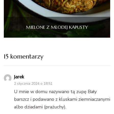
MIELONE Z MŁODEJ KAPUSTY
15 komentarzy
Jarek
2 stycznia 2024 o 18:51
U mnie w domu nazywano tą zupę Bały
barszcz i podawano z kluskami ziemniaczanymi
albo dziadami (prażuchy).