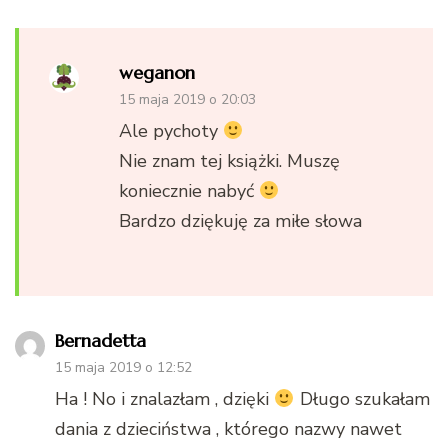
weganon
15 maja 2019 o 20:03
Ale pychoty
Nie znam tej książki. Muszę
koniecznie nabyć
Bardzo dziękuję za miłe słowa
Bernadetta
15 maja 2019 o 12:52
Ha ! No i znalazłam , dzięki
Długo szukałam
dania z dzieciństwa , którego nazwy nawet