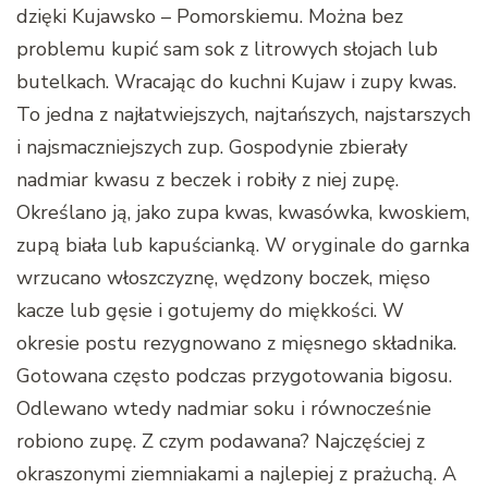
dzięki Kujawsko – Pomorskiemu. Można bez
problemu kupić sam sok z litrowych słojach lub
butelkach. Wracając do kuchni Kujaw i zupy kwas.
To jedna z najłatwiejszych, najtańszych, najstarszych
i najsmaczniejszych zup. Gospodynie zbierały
nadmiar kwasu z beczek i robiły z niej zupę.
Określano ją, jako zupa kwas, kwasówka, kwoskiem,
zupą biała lub kapuścianką. W oryginale do garnka
wrzucano włoszczyznę, wędzony boczek, mięso
kacze lub gęsie i gotujemy do miękkości. W
okresie postu rezygnowano z mięsnego składnika.
Gotowana często podczas przygotowania bigosu.
Odlewano wtedy nadmiar soku i równocześnie
robiono zupę. Z czym podawana? Najczęściej z
okraszonymi ziemniakami a najlepiej z prażuchą. A