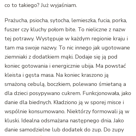
co to takiego? Już wyjaśniam.
Prażucha, psiocha, sytocha, lemieszka, fucia, porka,
fuszer czy kluchy połom bite. To nieliczne z nazw
tej potrawy. Występuje w każdym regionie kraju i
tam ma swoje nazwy. To nic innego jak ugotowane
ziemniaki z dodatkiem mąki. Dodaje się ją pod
koniec gotowania i energicznie ubija. Ma powstać
kleista i gęsta masa. Na koniec kraszono ją
smażoną cebulą, boczkiem, polewano śmietaną a
dla dzieci posypywano cukrem. Funkcjonowała, jako
danie dla biednych. Kładziono ją w sporej misce i
wspólnie konsumowano. Niektórzy formowali ją w
kluski. Idealna odsmażana następnego dnia. Jako
danie samodzielne lub dodatek do zup. Do zupy