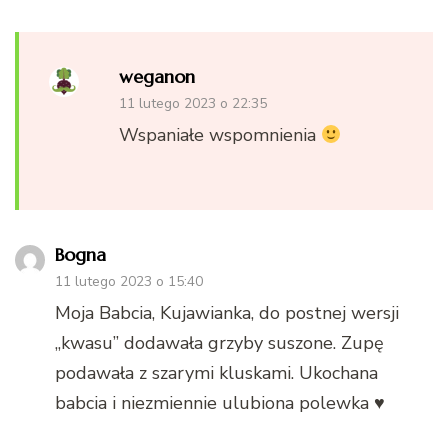
weganon
11 lutego 2023 o 22:35
Wspaniałe wspomnienia
Bogna
11 lutego 2023 o 15:40
Moja Babcia, Kujawianka, do postnej wersji
„kwasu” dodawała grzyby suszone. Zupę
podawała z szarymi kluskami. Ukochana
babcia i niezmiennie ulubiona polewka ♥️