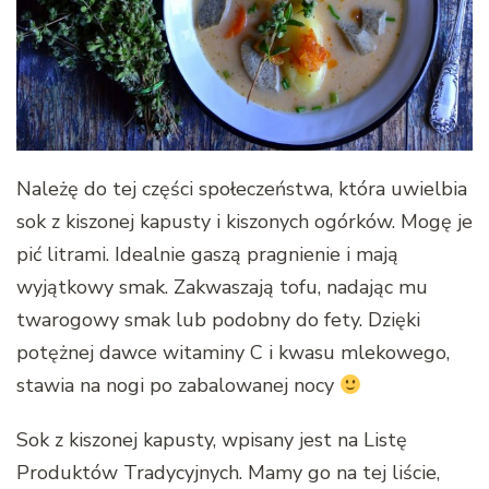
Należę do tej części społeczeństwa, która uwielbia
sok z kiszonej kapusty i kiszonych ogórków. Mogę je
pić litrami. Idealnie gaszą pragnienie i mają
wyjątkowy smak. Zakwaszają tofu, nadając mu
twarogowy smak lub podobny do fety. Dzięki
potężnej dawce witaminy C i kwasu mlekowego,
stawia na nogi po zabalowanej nocy
Sok z kiszonej kapusty, wpisany jest na Listę
Produktów Tradycyjnych. Mamy go na tej liście,