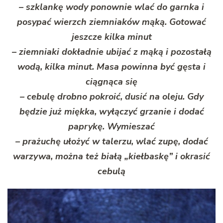
– szklankę wody ponownie wlać do garnka i
posypać wierzch ziemniaków mąką. Gotować
jeszcze kilka minut
– ziemniaki dokładnie ubijać z mąką i pozostałą
wodą, kilka minut. Masa powinna być gęsta i
ciągnąca się
– cebulę drobno pokroić, dusić na oleju. Gdy
będzie już miękka, wyłączyć grzanie i dodać
paprykę. Wymieszać
– prażuchę ułożyć w talerzu, wlać zupę, dodać
warzywa, można też białą „kiełbaskę” i okrasić
cebulą