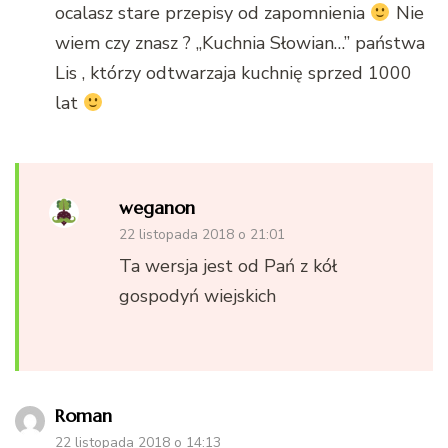
ocalasz stare przepisy od zapomnienia
Nie
wiem czy znasz ? „Kuchnia Słowian…” państwa
Lis , którzy odtwarzaja kuchnię sprzed 1000
lat
weganon
22 listopada 2018 o 21:01
Ta wersja jest od Pań z kół
gospodyń wiejskich
Roman
22 listopada 2018 o 14:13