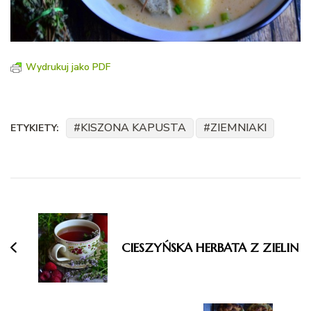
Wydrukuj jako PDF
KISZONA KAPUSTA
ZIEMNIAKI
ETYKIETY:
Nawigacja
wpisu
CIESZYŃSKA HERBATA Z ZIELIN