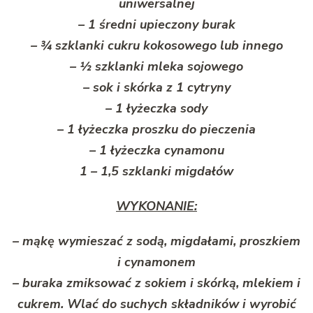
uniwersalnej
– 1 średni upieczony burak
– ¾ szklanki cukru kokosowego lub innego
– ½ szklanki mleka sojowego
– sok i skórka z 1 cytryny
– 1 łyżeczka sody
– 1 łyżeczka proszku do pieczenia
– 1 łyżeczka cynamonu
1 – 1,5 szklanki migdałów
WYKONANIE:
– mąkę wymieszać z sodą, migdałami, proszkiem
i cynamonem
– buraka zmiksować z sokiem i skórką, mlekiem i
cukrem. Wlać do suchych składników i wyrobić