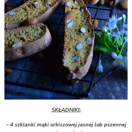
SKŁADNIKI:
– 4 szklanki mąki orkiszowej jasnej lub pszennej