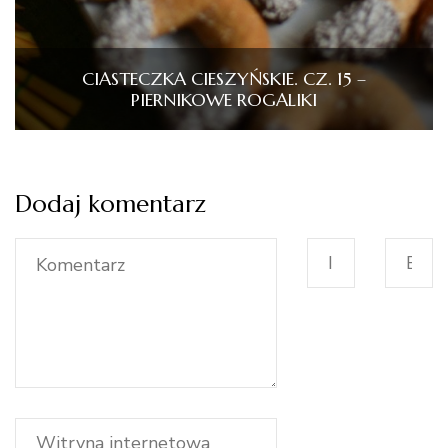
CIASTECZKA CIESZYŃSKIE. CZ. 15 –
PIERNIKOWE ROGALIKI
Dodaj komentarz