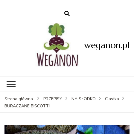
weganon.pl
Strona główna
PRZEPISY
NA SŁODKO
Ciastka
BURACZANE BISCOTTI