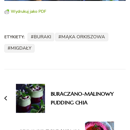
Wydrukuj jako PDF
BURAKI
MĄKA ORKISZOWA
ETYKIETY:
MIGDAŁY
Nawigacja
wpisu
BURACZANO-MALINOWY
PUDDING CHIA