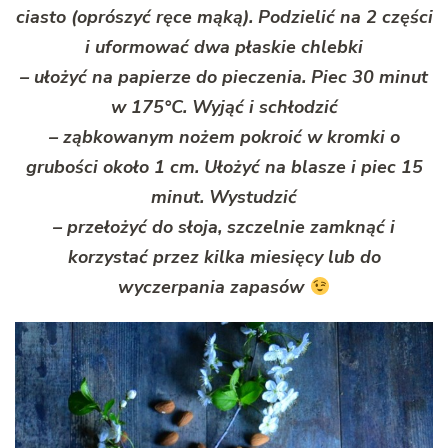
ciasto (oprószyć ręce mąką). Podzielić na 2 części
i uformować dwa płaskie chlebki
– ułożyć na papierze do pieczenia. Piec 30 minut
w 175°C. Wyjąć i schłodzić
– ząbkowanym nożem pokroić w kromki o
grubości około 1 cm. Ułożyć na blasze i piec 15
minut. Wystudzić
– przełożyć do słoja, szczelnie zamknąć i
korzystać przez kilka miesięcy lub do
wyczerpania zapasów