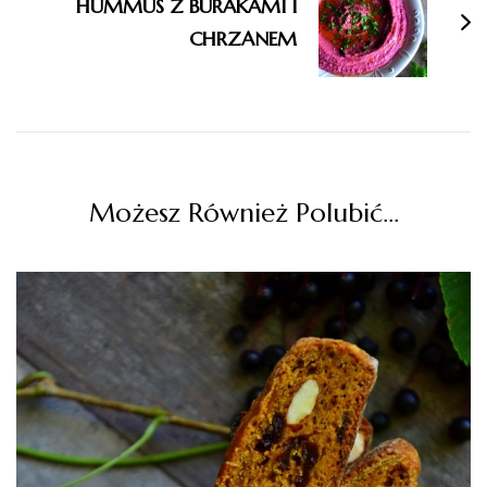
HUMMUS Z BURAKAMI I
CHRZANEM
Możesz Również Polubić…