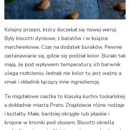
Kolejny przepis, który doczekał się nowej wersji.
Były biscotti dyniowe, z batatów i w książce
marchewkowe. Czas na dodatek buraków. Pewnie
zastanawiacie się, gdzie się podział kolor. Buraki tak
mają, że pod wpływem temperatury, ich barwnik
ulega rozłożeniu. Jednak nie kolor tu jest ważny a
smak i składnik łączący inne ingrediencję.
Te migdałowe ciastka to klasyka kuchni toskańskiej
a dokładnie miasta Prato. Znajdziecie różne rodzaje
i kształty. Małe, bardziej okrągłe lub płaskie i
krojone w kromki pod skosem. Biscotti określa