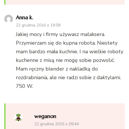
Anna k.
22 grudnia 2016 o 19:58
Jakiej mocy i firmy używasz malaksera.
Przymierzam się do kupna robota. Niestety
mam bardzo mała kuchnie. I na wielkie roboty
kuchenne z misą nie mogę sobie pozwolić.
Mam ręczny blender z nakladką do
rozdrabniania, ale nie radzi sobie z daktylami.
750 W.
weganon
22 grudnia 2016 o 09:44