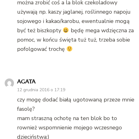
można zrobić coś a la blok czekoladowy
używają np. kaszy jaglanej, roślinnego napoju
sojowego i kakao/karobu, ewentualnie mogą
być też biszkopty
będę mega wdzięczna za
pomoc, w końcu święta tuż tuż, trzeba sobie
pofolgować trochę
AGATA
12 grudnia 2016 o 17:19
czy mogę dodać białą ugotowaną przeze mnie
fasolę?
mam straszną ochotę na ten blok bo to
rownież wspomnienie mojego wczesnego
dzieciństwa:)