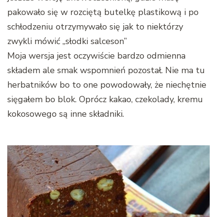
pakowało się w rozciętą butelkę plastikową i po
schłodzeniu otrzymywało się jak to niektórzy
zwykli mówić „słodki salceson”
Moja wersja jest oczywiście bardzo odmienna
składem ale smak wspomnień pozostał. Nie ma tu
herbatników bo to one powodowały, że niechętnie
sięgałem bo blok. Oprócz kakao, czekolady, kremu
kokosowego są inne składniki.