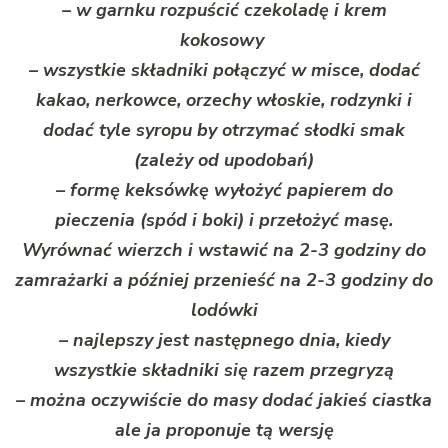
– w garnku rozpuścić czekoladę i krem
kokosowy
– wszystkie składniki połączyć w misce, dodać
kakao, nerkowce, orzechy włoskie, rodzynki i
dodać tyle syropu by otrzymać słodki smak
(zależy od upodobań)
– formę keksówkę wyłożyć papierem do
pieczenia (spód i boki) i przełożyć masę.
Wyrównać wierzch i wstawić na 2-3 godziny do
zamrażarki a później przenieść na 2-3 godziny do
lodówki
– najlepszy jest następnego dnia, kiedy
wszystkie składniki się razem przegryzą
– można oczywiście do masy dodać jakieś ciastka
ale ja proponuje tą wersję