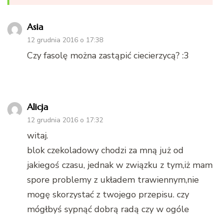
Asia
12 grudnia 2016 o 17:38
Czy fasolę można zastąpić ciecierzycą? :3
Alicja
12 grudnia 2016 o 17:32
witaj.
blok czekoladowy chodzi za mną już od
jakiegoś czasu, jednak w związku z tym,iż mam
spore problemy z układem trawiennym,nie
mogę skorzystać z twojego przepisu. czy
mógłbyś sypnąć dobrą radą czy w ogóle