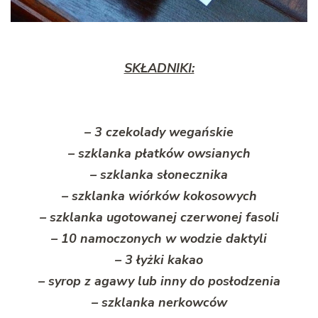
SKŁADNIKI:
– 3 czekolady wegańskie
– szklanka płatków owsianych
– szklanka słonecznika
– szklanka wiórków kokosowych
– szklanka ugotowanej czerwonej fasoli
– 10 namoczonych w wodzie daktyli
– 3 łyżki kakao
– syrop z agawy lub inny do posłodzenia
– szklanka nerkowców