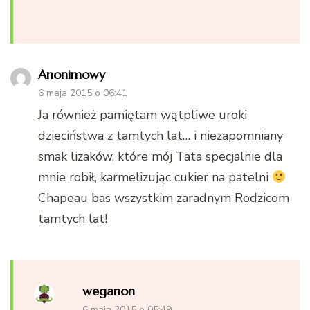
Anonimowy
6 maja 2015 o 06:41
Ja również pamiętam wątpliwe uroki
dzieciństwa z tamtych lat… i niezapomniany
smak lizaków, które mój Tata specjalnie dla
mnie robił, karmelizując cukier na patelni
Chapeau bas wszystkim zaradnym Rodzicom
tamtych lat!
weganon
6 maja 2015 o 05:49