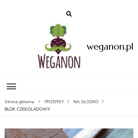
weganon.pl
Strona główna
PRZEPISY
NA SŁODKO
BLOK CZEKOLADOWY