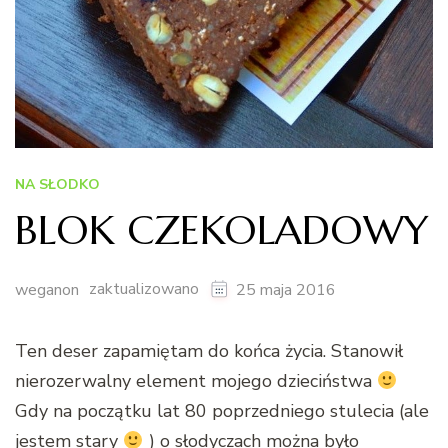
NA SŁODKO
BLOK CZEKOLADOWY
zaktualizowano
weganon
25 maja 2016
Ten deser zapamiętam do końca życia. Stanowił
nierozerwalny element mojego dzieciństwa
Gdy na początku lat 80 poprzedniego stulecia (ale
jestem stary
) o słodyczach można było