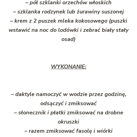
– pół szklanki orzechów włoskich
– szklanka rodzynek lub żurawiny suszonej
– krem z 2 puszek mleka kokosowego (puszki
wstawić na noc do lodówki i zebrać biały stały
osad)
WYKONANIE:
– daktyle namoczyć w wodzie przez godzinę,
odsączyć i zmiksować
– słonecznik i płatki zmiksować na drobne
okruszki
– razem zmiksować fasolę i wiórki