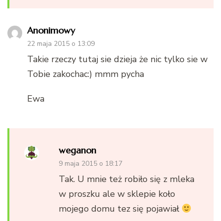
Anonimowy
22 maja 2015 o 13:09
Takie rzeczy tutaj sie dzieja że nic tylko sie w
Tobie zakochac:) mmm pycha
Ewa
weganon
9 maja 2015 o 18:17
Tak. U mnie też robiło się z mleka
w proszku ale w sklepie koło
mojego domu tez się pojawiał