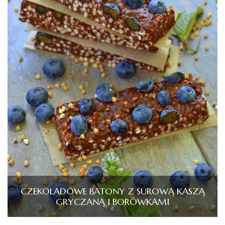
CZEKOLADOWE BATONY Z SUROWĄ KASZĄ
GRYCZANĄ I BORÓWKAMI