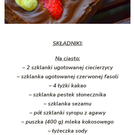
SKŁADNIKI:
Na ciasto:
– 2 szklanki ugotowanej ciecierzycy
– szklanka ugotowanej czerwonej fasoli
– 4 łyżki kakao
– szklanka pestek słonecznika
– szklanka sezamu
– pół szklanki syropu z agawy
– puszka (400 g) mleka kokosowego
– łyżeczka sody