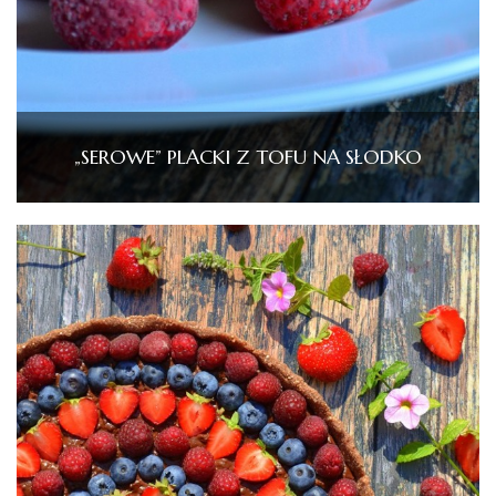
„SEROWE” PLACKI Z TOFU NA SŁODKO