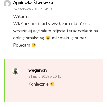
Agnieszka Śliwowska
24 czerwca 2015 o 14:30
Witam .
Właśnie pół blachy wysłałam dla córki ,a
wcześniej wysłałam zdjęcie teraz czekam na
opinię smakową
mi smakuję super .
Polecam
weganon
21 maja 2015 o 20:11
Koniecznie