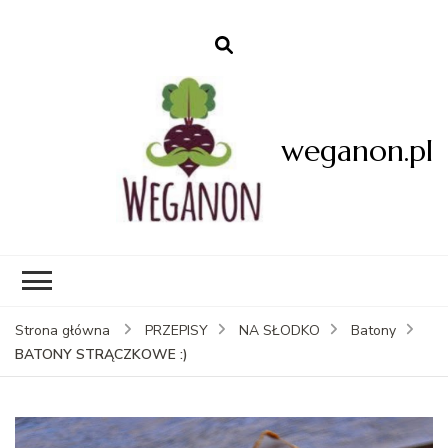
weganon.pl
Strona główna
PRZEPISY
NA SŁODKO
Batony
BATONY STRĄCZKOWE :)