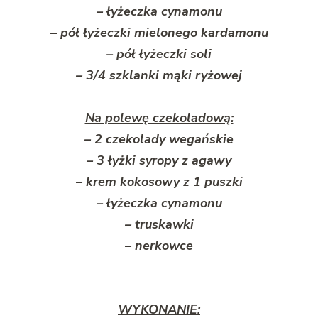
– łyżeczka cynamonu
– pół łyżeczki mielonego kardamonu
– pół łyżeczki soli
– 3/4 szklanki mąki ryżowej
Na polewę czekoladową:
– 2 czekolady wegańskie
– 3 łyżki syropy z agawy
– krem kokosowy z 1 puszki
– łyżeczka cynamonu
– truskawki
– nerkowce
WYKONANIE: