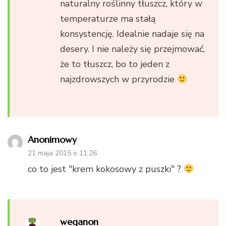
naturalny roślinny tłuszcz, który w
temperaturze ma stałą
konsystencję. Idealnie nadaje się na
desery. I nie należy się przejmować,
że to tłuszcz, bo to jeden z
najzdrowszych w przyrodzie
Anonimowy
21 maja 2015 o 11:26
co to jest "krem kokosowy z puszki" ?
weganon