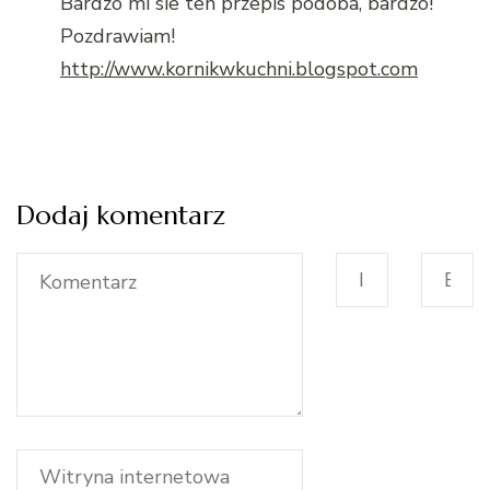
Bardzo mi sie ten przepis podoba, bardzo!
Pozdrawiam!
http://www.kornikwkuchni.blogspot.com
Dodaj komentarz