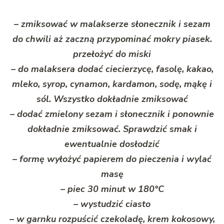
– zmiksować w malakserze słonecznik i sezam
do chwili aż zaczną przypominać mokry piasek.
przełożyć do miski
– do malaksera dodać ciecierzycę, fasolę, kakao,
mleko, syrop, cynamon, kardamon, sodę, mąkę i
sól. Wszystko dokładnie zmiksować
– dodać zmielony sezam i słonecznik i ponownie
dokładnie zmiksować. Sprawdzić smak i
ewentualnie dosłodzić
– formę wyłożyć papierem do pieczenia i wylać
masę
– piec 30 minut w 180°C
– wystudzić ciasto
– w garnku rozpuścić czekoladę, krem kokosowy,