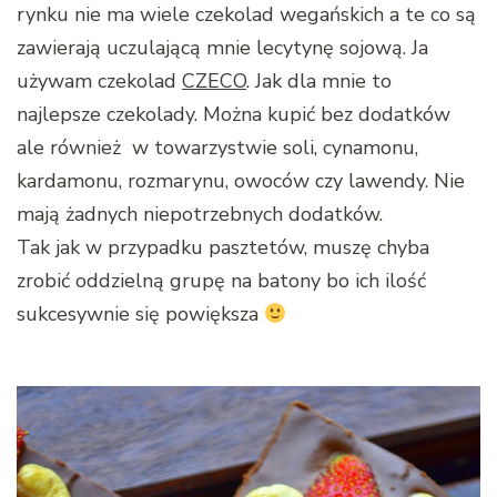
rynku nie ma wiele czekolad wegańskich a te co są
zawierają uczulającą mnie lecytynę sojową. Ja
używam czekolad
CZECO
. Jak dla mnie to
najlepsze czekolady. Można kupić bez dodatków
ale również w towarzystwie soli, cynamonu,
kardamonu, rozmarynu, owoców czy lawendy. Nie
mają żadnych niepotrzebnych dodatków.
Tak jak w przypadku pasztetów, muszę chyba
zrobić oddzielną grupę na batony bo ich ilość
sukcesywnie się powiększa