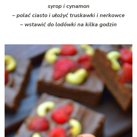
syrop i cynamon
– polać ciasto i ułożyć truskawki i nerkowce
– wstawić do lodówki na kilka godzin