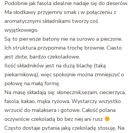
Podobnie jak fasola idealnie nadaje się do deserów.
Ma słodkawy przyjemny smak i w połączeniu z
aromatycznymi składnikami tworzy coś
wyjątkowego.
Są to pierwsze batony nie na surowo a pieczone.
Ich struktura przypomina trochę brownie. Ciasto
jest zbite, bardzo czekoladowe.
Ilość składników jest na dużą blachę (taką
piekarnikową), więc spokojnie można zmniejszyć o
połowę na małą formę.
Na masę składają się: słonecznik,sezam, ciecierzyca,
fasola, kakao, mąka ryżowa. Wystarczy wszystko
wrzucić do malaksera i gotowe. Całość polana
oczywiście czekoladą bo bez niej ani rusz
Często dostaje pytania jaką czekoladę stosuję. Na