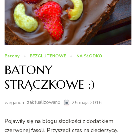
Batony
BEZGLUTENOWE
NA SŁODKO
BATONY
STRĄCZKOWE :)
zaktualizowano
weganon
25 maja 2016
Pojawiły się na blogu słodkości z dodatkiem
czerwonej fasoli. Przyszedł czas na ciecierzycę.