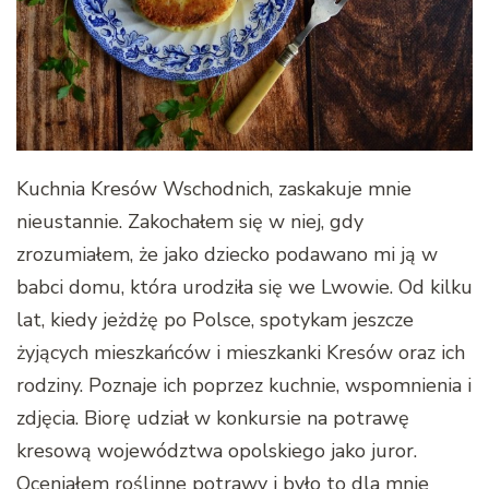
Kuchnia Kresów Wschodnich, zaskakuje mnie
nieustannie. Zakochałem się w niej, gdy
zrozumiałem, że jako dziecko podawano mi ją w
babci domu, która urodziła się we Lwowie. Od kilku
lat, kiedy jeżdżę po Polsce, spotykam jeszcze
żyjących mieszkańców i mieszkanki Kresów oraz ich
rodziny. Poznaje ich poprzez kuchnie, wspomnienia i
zdjęcia. Biorę udział w konkursie na potrawę
kresową województwa opolskiego jako juror.
Oceniałem roślinne potrawy i było to dla mnie