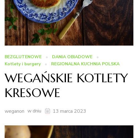
BEZGLUTENOWE
DANIA OBIADOWE
Kotlety i burgery
REGIONALNA KUCHNIA POLSKA
WEGAŃSKIE KOTLETY
KRESOWE
w dniu
weganon
13 marca 2023