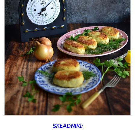
SKŁADNIKI: