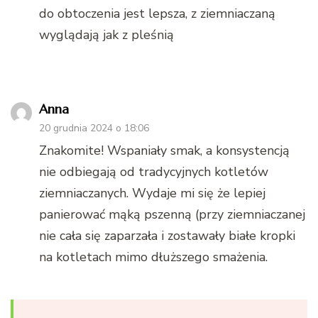
do obtoczenia jest lepsza, z ziemniaczaną
wyglądają jak z pleśnią
Anna
20 grudnia 2024 o 18:06
Znakomite! Wspaniały smak, a konsystencją
nie odbiegają od tradycyjnych kotletów
ziemniaczanych. Wydaje mi się że lepiej
panierować mąką pszenną (przy ziemniaczanej
nie cała się zaparzała i zostawały białe kropki
na kotletach mimo dłuższego smażenia.