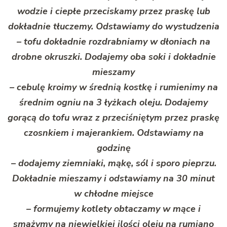
wodzie i ciepłe przeciskamy przez praskę lub
dokładnie tłuczemy. Odstawiamy do wystudzenia
– tofu dokładnie rozdrabniamy w dłoniach na
drobne okruszki. Dodajemy oba soki i dokładnie
mieszamy
– cebulę kroimy w średnią kostkę i rumienimy na
średnim ogniu na 3 łyżkach oleju. Dodajemy
gorącą do tofu wraz z przeciśniętym przez praskę
czosnkiem i majerankiem. Odstawiamy na
godzinę
– dodajemy ziemniaki, mąkę, sól i sporo pieprzu.
Dokładnie mieszamy i odstawiamy na 30 minut
w chłodne miejsce
– formujemy kotlety obtaczamy w mące i
smażymy na niewielkiej ilości oleju na rumiano