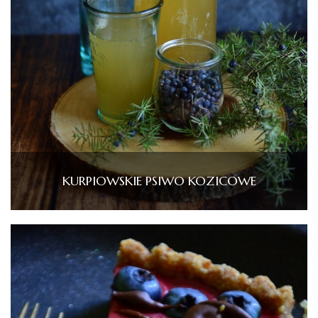
KURPIOWSKIE PSIWO KOZICOWE