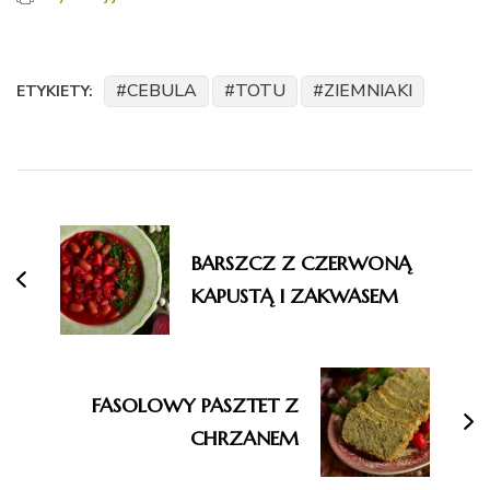
CEBULA
TOTU
ZIEMNIAKI
ETYKIETY:
Nawigacja
wpisu
BARSZCZ Z CZERWONĄ
KAPUSTĄ I ZAKWASEM
FASOLOWY PASZTET Z
CHRZANEM