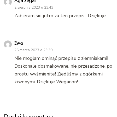
Aga Segal
2 sierpnia 2023 o 23:43
Zabieram sie jutro za ten przepis . Dziękuje .
Ewa
26 marca 2023 o 23:39
Nie mogłam ominąć przepisu z ziemniakami!
Doskonale dosmakowane, nie przesadzone, po
prostu wyśmienite! Zjedliśmy z ogórkami
kiszonymi. Dziękuje Weganon!
Dodaj komentarz