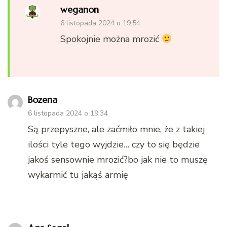
weganon
6 listopada 2024 o 19:54
Spokojnie można mrozić
Bozena
6 listopada 2024 o 19:34
Są przepyszne, ale zaćmiło mnie, że z takiej
ilości tyle tego wyjdzie… czy to się będzie
jakoś sensownie mrozić?bo jak nie to muszę
wykarmić tu jakąś armię