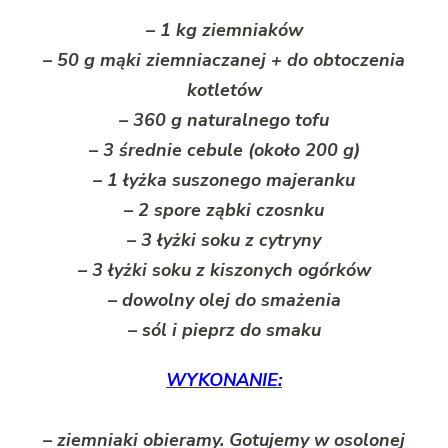
– 1 kg ziemniaków
– 50 g mąki ziemniaczanej + do obtoczenia
kotletów
– 360 g naturalnego tofu
– 3 średnie cebule (około 200 g)
– 1 łyżka suszonego majeranku
– 2 spore ząbki czosnku
– 3 łyżki soku z cytryny
– 3 łyżki soku z kiszonych ogórków
– dowolny olej do smażenia
– sól i pieprz do smaku
WYKONANIE:
– ziemniaki obieramy. Gotujemy w osolonej