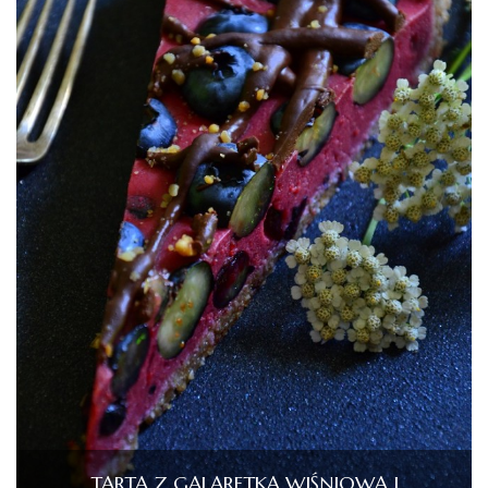
TARTA Z GALARETKĄ WIŚNIOWĄ I