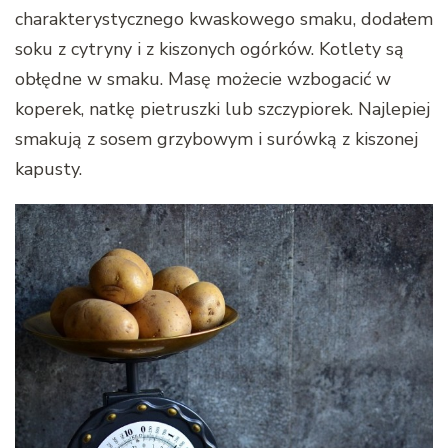
charakterystycznego kwaskowego smaku, dodałem
soku z cytryny i z kiszonych ogórków. Kotlety są
obłędne w smaku. Masę możecie wzbogacić w
koperek, natkę pietruszki lub szczypiorek. Najlepiej
smakują z sosem grzybowym i surówką z kiszonej
kapusty.