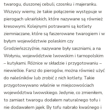
twarogu, duszonej cebuli, czosnku i majeranku.
Wszyscy wiemy, że takie połączenie występuje w
pierogach ukraińskich, które nazywane są również
kresowymi. Kolejnymi potrawami są kotlety
ziemniaczane, które są faszerowane twarogiem i w
byłym województwie poleskim czy
Grodzieńszczyźnie, nazywane były saszniami, a na
Wołyniu, województwie lwowskim i tarnopolskim
– kutykami. Różnice w składzie i przygotowaniu –
niewielkie. Farsz do pierogów, można również użyć
do naleśników lub zrobić z nich kotlety. Takie
przygotowywano właśnie w miejscowościach
województwa lwowskiego. Jedynie, co zmieniłem,
to zamiast twarogu dodałem naturalnego tofu i
nie dodawałem jajek. By tofu nabrało kwaśnego i