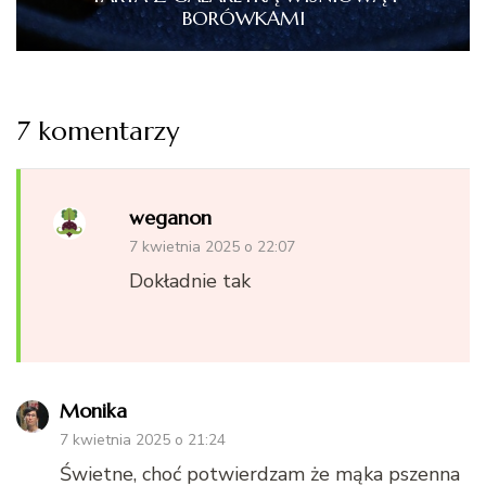
BORÓWKAMI
7 komentarzy
weganon
7 kwietnia 2025 o 22:07
Dokładnie tak
Monika
7 kwietnia 2025 o 21:24
Świetne, choć potwierdzam że mąka pszenna