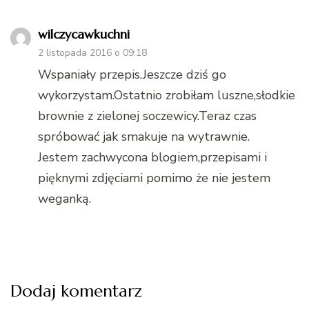
wilczycawkuchni
2 listopada 2016 o 09:18
Wspaniały przepis.Jeszcze dziś go
wykorzystam.Ostatnio zrobiłam luszne,słodkie
brownie z zielonej soczewicy.Teraz czas
spróbować jak smakuje na wytrawnie.
Jestem zachwycona blogiem,przepisami i
pięknymi zdjęciami pomimo że nie jestem
weganką.
Dodaj komentarz