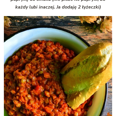
każdy lubi inaczej. Ja dodaję 2 łyżeczki)