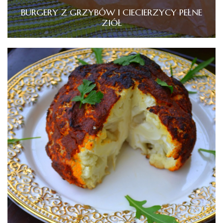
BURGERY Z GRZYBÓW I CIECIERZYCY PEŁNE
ZIÓŁ