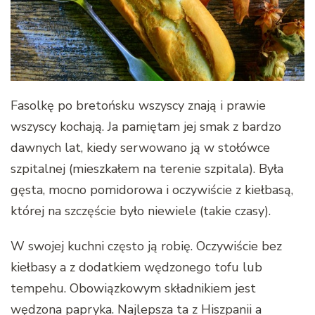
Fasolkę po bretońsku wszyscy znają i prawie
wszyscy kochają. Ja pamiętam jej smak z bardzo
dawnych lat, kiedy serwowano ją w stołówce
szpitalnej (mieszkałem na terenie szpitala). Była
gęsta, mocno pomidorowa i oczywiście z kiełbasą,
której na szczęście było niewiele (takie czasy).
W swojej kuchni często ją robię. Oczywiście bez
kiełbasy a z dodatkiem wędzonego tofu lub
tempehu. Obowiązkowym składnikiem jest
wędzona papryka. Najlepsza ta z Hiszpanii a