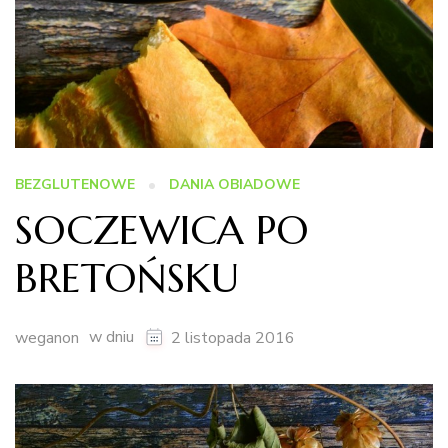
BEZGLUTENOWE
DANIA OBIADOWE
SOCZEWICA PO
BRETOŃSKU
w dniu
weganon
2 listopada 2016