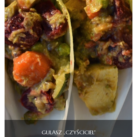
GULASZ „CZYŚCICIEL”