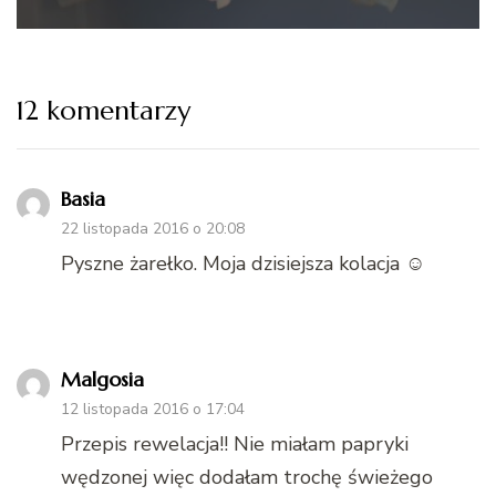
12 komentarzy
Basia
22 listopada 2016 o 20:08
Pyszne żarełko. Moja dzisiejsza kolacja ☺
Malgosia
12 listopada 2016 o 17:04
Przepis rewelacja!! Nie miałam papryki
wędzonej więc dodałam trochę świeżego