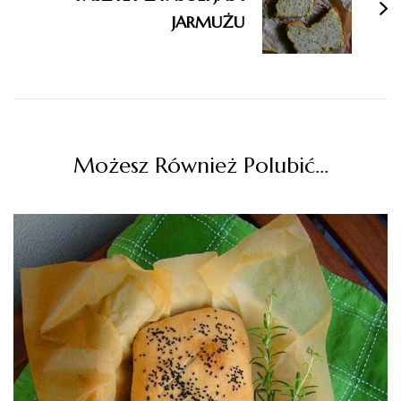
JARMUŻU
Możesz Również Polubić…