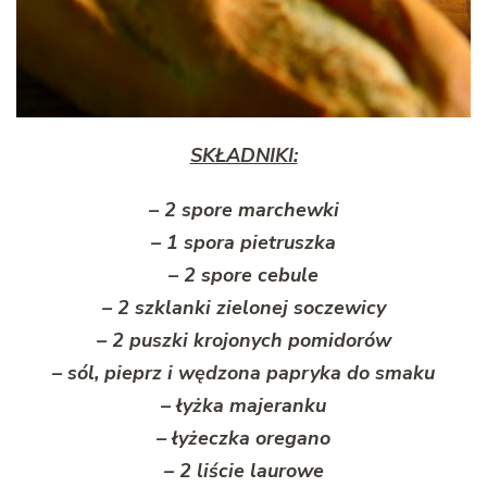
SKŁADNIKI:
– 2 spore marchewki
– 1 spora pietruszka
– 2 spore cebule
– 2 szklanki zielonej soczewicy
– 2 puszki krojonych pomidorów
– sól, pieprz i wędzona papryka do smaku
– łyżka majeranku
– łyżeczka oregano
– 2 liście laurowe