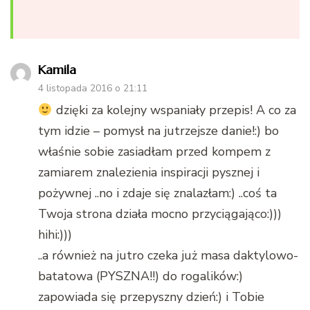
Kamila
4 listopada 2016 o 21:11
dzięki za kolejny wspaniały przepis! A co za
tym idzie – pomysł na jutrzejsze danie!:) bo
właśnie sobie zasiadłam przed kompem z
zamiarem znalezienia inspiracji pysznej i
pożywnej ..no i zdaje się znalazłam:) ..coś ta
Twoja strona działa mocno przyciągająco:)))
hihi:)))
..a również na jutro czeka już masa daktylowo-
batatowa (PYSZNA!!) do rogalików:)
zapowiada się przepyszny dzień:) i Tobie