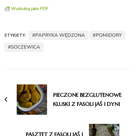
Wydrukuj jako PDF
PAPRYKA WĘDZONA
POMIDORY
ETYKIETY:
SOCZEWICA
Nawigacja
wpisu
PIECZONE BEZGLUTENOWE
KLUSKI Z FASOLI JAŚ I DYNI
PASZTET Z FASOLI JAŚ I