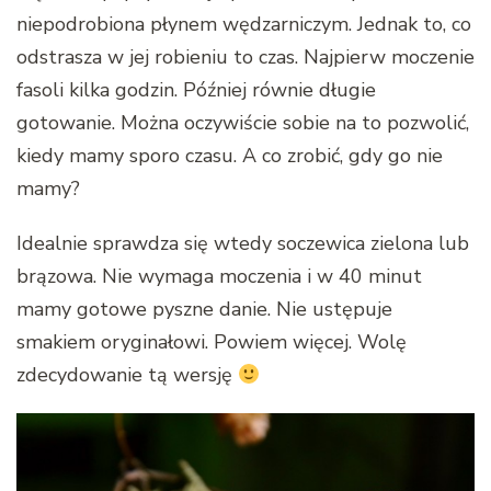
niepodrobiona płynem wędzarniczym. Jednak to, co
odstrasza w jej robieniu to czas. Najpierw moczenie
fasoli kilka godzin. Później równie długie
gotowanie. Można oczywiście sobie na to pozwolić,
kiedy mamy sporo czasu. A co zrobić, gdy go nie
mamy?
Idealnie sprawdza się wtedy soczewica zielona lub
brązowa. Nie wymaga moczenia i w 40 minut
mamy gotowe pyszne danie. Nie ustępuje
smakiem oryginałowi. Powiem więcej. Wolę
zdecydowanie tą wersję