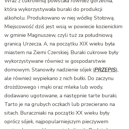
Wraz z cukrownią powstała również gorzelnia,
która wykorzystywała buraki do produkcji
alkoholu. Produkowano w niej wódkę Stołową.
Miejscowość dziś jest wsią w powiecie kozienickim
w gminie Magnuszew, czyli tuż za południową
granicą Urzecza. A, na początku XIX wieku była
miastem na Ziemi Czerskiej. Buraki cukrowe były
wykorzystywane również w gospodarstwie
domowym. Stanowiły nadzienie sójek (
PRZEPIS
),
ale również wypiekano z nich bułki. Do zaczynu
drożdżowego i mąki oraz mleka lub wody,
dodawano ugotowane, a następnie tarte buraki.
Tarto je na grubych oczkach lub przecierano na
sitach. Buraczniaki na początki XX wieku były
oprócz sójek, najpopularniejszym pieczywem