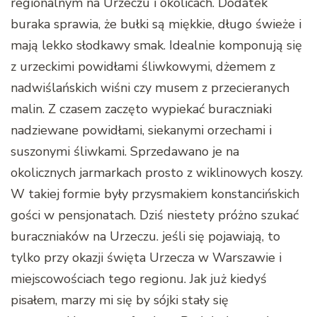
regionalnym na Urzeczu i okolicach. Dodatek
buraka sprawia, że bułki są miękkie, długo świeże i
mają lekko słodkawy smak. Idealnie komponują się
z urzeckimi powidłami śliwkowymi, dżemem z
nadwiślańskich wiśni czy musem z przecieranych
malin. Z czasem zaczęto wypiekać buraczniaki
nadziewane powidłami, siekanymi orzechami i
suszonymi śliwkami. Sprzedawano je na
okolicznych jarmarkach prosto z wiklinowych koszy.
W takiej formie były przysmakiem konstancińskich
gości w pensjonatach. Dziś niestety próżno szukać
buraczniaków na Urzeczu. jeśli się pojawiają, to
tylko przy okazji święta Urzecza w Warszawie i
miejscowościach tego regionu. Jak już kiedyś
pisałem, marzy mi się by sójki stały się