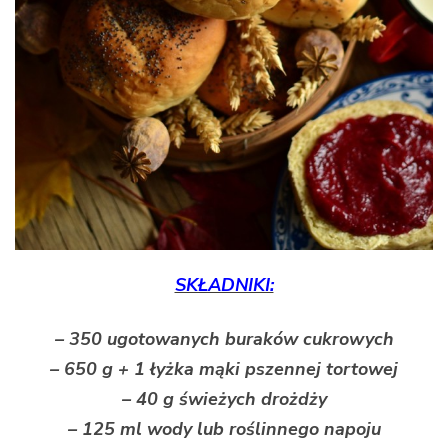
SKŁADNIKI:
– 350 ugotowanych buraków cukrowych
– 650 g + 1 łyżka mąki pszennej tortowej
– 40 g świeżych drożdży
– 125 ml wody lub roślinnego napoju