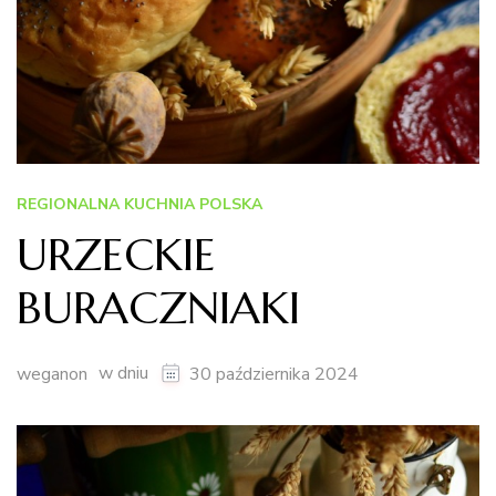
REGIONALNA KUCHNIA POLSKA
URZECKIE
BURACZNIAKI
w dniu
weganon
30 października 2024