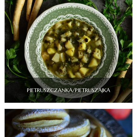
PIETRUSZCZANKA/PIETRUSZAJKA