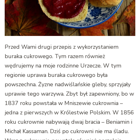
Przed Wami drugi przepis z wykorzystaniem
buraka cukrowego. Tym razem również
wędrujemy na moje rodzinne Urzecze. W tym
regionie uprawa buraka cukrowego była
powszechna. Żyzne nadwiślańskie gleby, sprzyjały
uprawie tego warzywa. Zbyt był zapewniony, bo w
1837 roku powstała w Mniszewie cukrownia –
jedna z pierwszych w Królestwie Polskim. W 1856
roku cukrownie nabywają dwaj bracia – Beniamin i
Michał Kassaman. Dziś po cukrowni nie ma śladu.