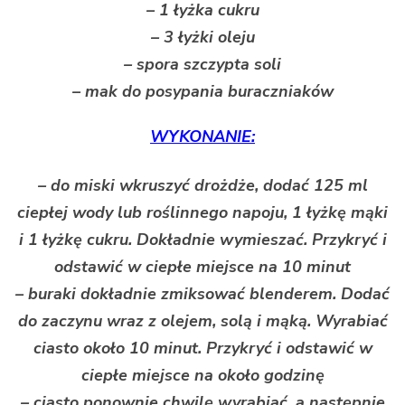
– 1 łyżka cukru
– 3 łyżki oleju
– spora szczypta soli
– mak do posypania buraczniaków
WYKONANIE:
– do miski wkruszyć drożdże, dodać 125 ml
ciepłej wody lub roślinnego napoju, 1 łyżkę mąki
i 1 łyżkę cukru. Dokładnie wymieszać. Przykryć i
odstawić w ciepłe miejsce na 10 minut
– buraki dokładnie zmiksować blenderem. Dodać
do zaczynu wraz z olejem, solą i mąką. Wyrabiać
ciasto około 10 minut. Przykryć i odstawić w
ciepłe miejsce na około godzinę
– ciasto ponownie chwilę wyrabiać, a następnie