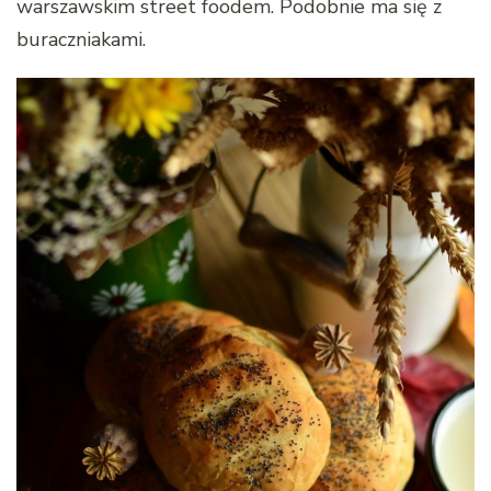
warszawskim street foodem. Podobnie ma się z
buraczniakami.