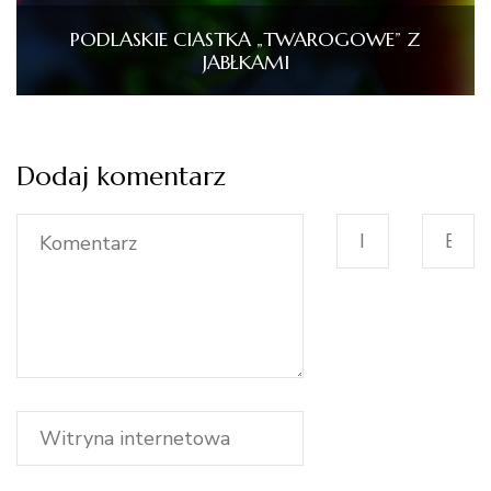
PODLASKIE CIASTKA „TWAROGOWE” Z
JABŁKAMI
Dodaj komentarz