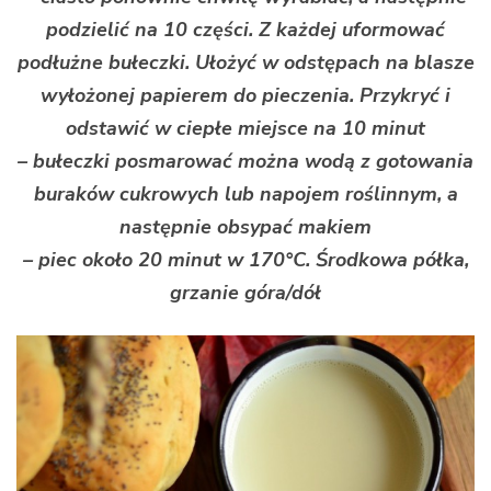
podzielić na 10 części. Z każdej uformować
podłużne bułeczki. Ułożyć w odstępach na blasze
wyłożonej papierem do pieczenia. Przykryć i
odstawić w ciepłe miejsce na 10 minut
– bułeczki posmarować można wodą z gotowania
buraków cukrowych lub napojem roślinnym, a
następnie obsypać makiem
– piec około 20 minut w 170°C. Środkowa półka,
grzanie góra/dół