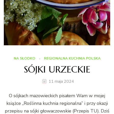
NA SŁODKO
REGIONALNA KUCHNIA POLSKA
SÓJKI URZECKIE
11 maja 2024
O sójkach mazowieckich pisałem Wam w mojej
książce „Roślinna kuchnia regionalna” i przy okazji
przepisu na sójki głowaczowskie (Przepis TU). Dziś