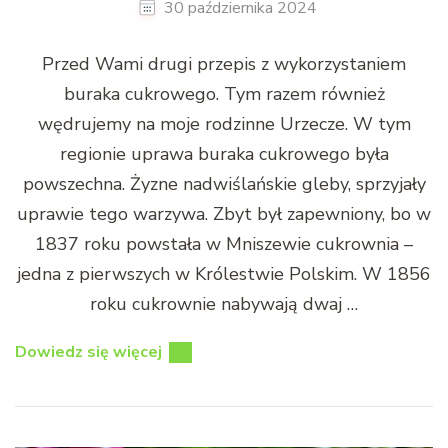
30 października 2024
Przed Wami drugi przepis z wykorzystaniem
buraka cukrowego. Tym razem również
wędrujemy na moje rodzinne Urzecze. W tym
regionie uprawa buraka cukrowego była
powszechna. Żyzne nadwiślańskie gleby, sprzyjały
uprawie tego warzywa. Zbyt był zapewniony, bo w
1837 roku powstała w Mniszewie cukrownia –
jedna z pierwszych w Królestwie Polskim. W 1856
roku cukrownie nabywają dwaj …
Dowiedz się więcej