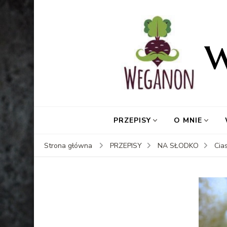
PRZEPISY
O MNIE
Strona główna
PRZEPISY
NA SŁODKO
Cia