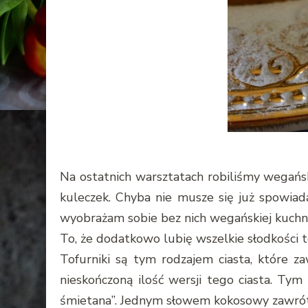
Na ostatnich warsztatach robiliśmy wegański
kuleczek. Chyba nie musze się już spowiada
wyobrażam sobie bez nich wegańskiej kuchni
To, że dodatkowo lubię wszelkie słodkości to
Tofurniki są tym rodzajem ciasta, które za
nieskończoną ilość wersji tego ciasta. Tym
śmietana”. Jednym słowem kokosowy zawrót