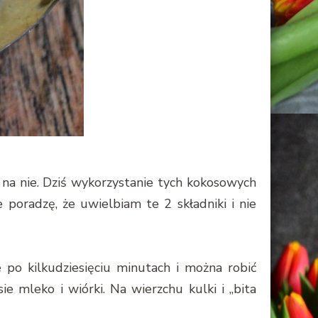
s na nie. Dziś wykorzystanie tych kokosowych
 poradzę, że uwielbiam te 2 składniki i nie
e po kilkudziesięciu minutach i można robić
e mleko i wiórki. Na wierzchu kulki i „bita