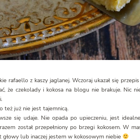
e rafaello z kaszy jaglanej. Wczoraj ukazał się przepi
ć, że czekolady i kokosa na blogu nie brakuje. Nic nie
.
 też już nie jest tajemnicą.
wsze się udaje. Nie opada po upieczeniu, jest idealn
 razem został przepełniony po brzegi kokosem. W masi
 głowy lub inaczej jestem w kokosowym niebie