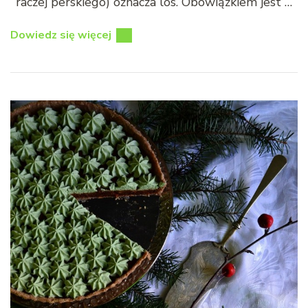
raczej perskiego) oznacza los. Obowiązkiem jest …
Dowiedz się więcej