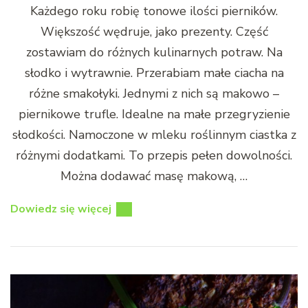
Każdego roku robię tonowe ilości pierników.
Większość wędruje, jako prezenty. Część
zostawiam do różnych kulinarnych potraw. Na
słodko i wytrawnie. Przerabiam małe ciacha na
różne smakołyki. Jednymi z nich są makowo –
piernikowe trufle. Idealne na małe przegryzienie
słodkości. Namoczone w mleku roślinnym ciastka z
różnymi dodatkami. To przepis pełen dowolności.
Można dodawać masę makową, …
Dowiedz się więcej