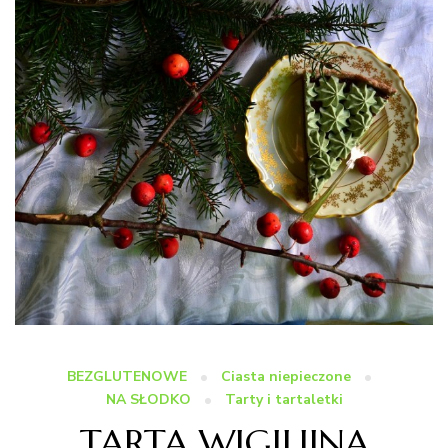
BEZGLUTENOWE
Ciasta niepieczone
NA SŁODKO
Tarty i tartaletki
TARTA WIGILIJNA