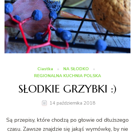
Ciastka
NA SŁODKO
REGIONALNA KUCHNIA POLSKA
SŁODKIE GRZYBKI :)
14 października 2018
Są przepisy, które chodzą po głowie od dłuższego
czasu. Zawsze znajdzie się jakąś wymówkę, by nie