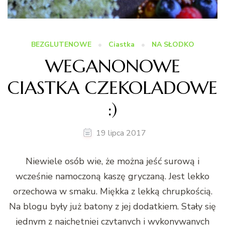
BEZGLUTENOWE
Ciastka
NA SŁODKO
WEGANONOWE
CIASTKA CZEKOLADOWE
:)
19 lipca 2017
Niewiele osób wie, że można jeść surową i
wcześnie namoczoną kaszę gryczaną. Jest lekko
orzechowa w smaku. Miękka z lekką chrupkością.
Na blogu były już batony z jej dodatkiem. Stały się
jednym z najchętniej czytanych i wykonywanych