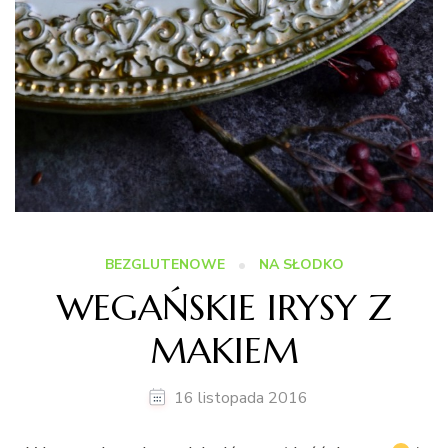
BEZGLUTENOWE
NA SŁODKO
WEGAŃSKIE IRYSY Z
MAKIEM
16 listopada 2016