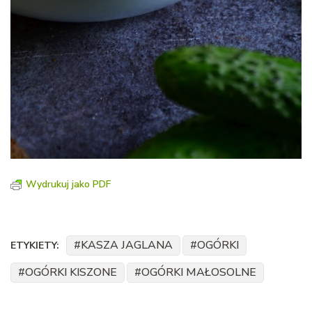
Wydrukuj jako PDF
KASZA JAGLANA
OGÓRKI
ETYKIETY:
OGÓRKI KISZONE
OGÓRKI MAŁOSOLNE