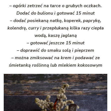
– ogórki zetrzeć na tarce o grubych oczkach.
Dodać do bulionu i gotować 15 minut
– dodać posiekaną natkę, koperek, paprykę,
kolendrę, curry i przepłukaną kilka razy ciepła
wodą, kaszę jaglaną
– gotować jeszcze 15 minut
– doprawić do smaku solą i pieprzem
– można zmiksować na krem i podawać ze
śmietanką roślinną lub mlekiem kokosowym