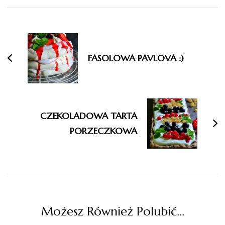
Nawigacja
wpisu
FASOLOWA PAVLOVA :)
CZEKOLADOWA TARTA
PORZECZKOWA
Możesz Również Polubić…