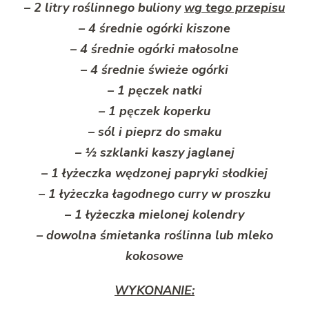
– 2 litry roślinnego buliony
wg tego przepisu
– 4 średnie ogórki kiszone
– 4 średnie ogórki małosolne
– 4 średnie świeże ogórki
– 1 pęczek natki
– 1 pęczek koperku
– sól i pieprz do smaku
– ½ szklanki kaszy jaglanej
– 1 łyżeczka wędzonej papryki słodkiej
– 1 łyżeczka łagodnego curry w proszku
– 1 łyżeczka mielonej kolendry
– dowolna śmietanka roślinna lub mleko
kokosowe
WYKONANIE: