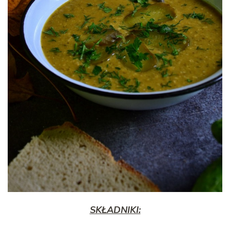
SKŁADNIKI: