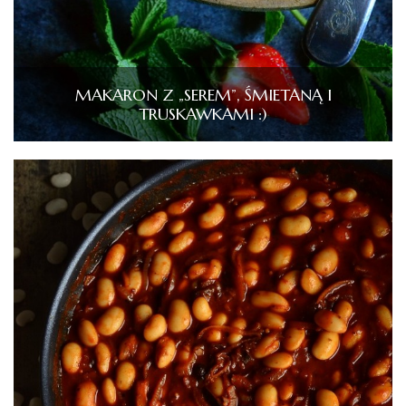
MAKARON Z „SEREM”, ŚMIETANĄ I
TRUSKAWKAMI :)