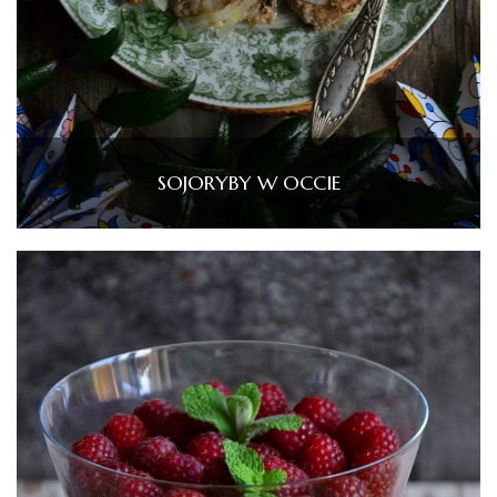
SOJORYBY W OCCIE