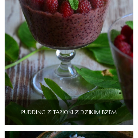
PUDDING Z TAPIOKI Z DZIKIM BZEM