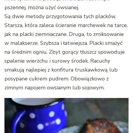
pszennej, można użyć owsianej.
Są dwie metody przygotowania tych placków.
Starsza, która zaleca ścieranie marchewek na tarce,
jak na placki ziemniaczane. Druga, to zmiksowanie
w malakserze. Szybsza i łatwiejsza. Placki smażyć
na średnim ogniu. Zbyt gorący tłuszcz spowoduje
spalenie wierzchu i surowy środek. Racuchy
smakują najlepiej z konfitura truskawkową lub
posypane cukrem pudrem. Obowiązkowo z
zimnym napojem owsianym lub sojowym.