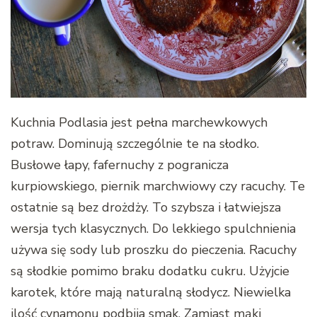
Kuchnia Podlasia jest pełna marchewkowych
potraw. Dominują szczególnie te na słodko.
Busłowe łapy, fafernuchy z pogranicza
kurpiowskiego, piernik marchwiowy czy racuchy. Te
ostatnie są bez drożdży. To szybsza i łatwiejsza
wersja tych klasycznych. Do lekkiego spulchnienia
używa się sody lub proszku do pieczenia. Racuchy
są słodkie pomimo braku dodatku cukru. Użyjcie
karotek, które mają naturalną słodycz. Niewielka
ilość cynamonu podbija smak. Zamiast mąki