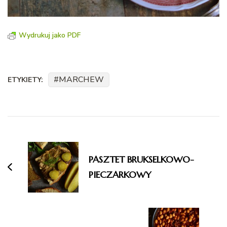
Wydrukuj jako PDF
MARCHEW
ETYKIETY:
Nawigacja
wpisu
PASZTET BRUKSELKOWO-
PIECZARKOWY