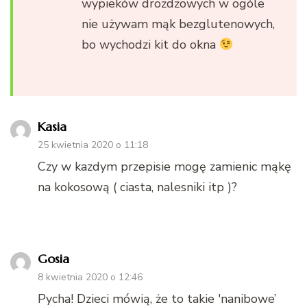
wypieków drożdżowych w ogóle
nie używam mąk bezglutenowych,
bo wychodzi kit do okna
Kasia
25 kwietnia 2020 o 11:18
Czy w kazdym przepisie mogę zamienic mąkę
na kokosową ( ciasta, nalesniki itp )?
Gosia
8 kwietnia 2020 o 12:46
Pycha! Dzieci mówią, że to takie 'nanibowe’