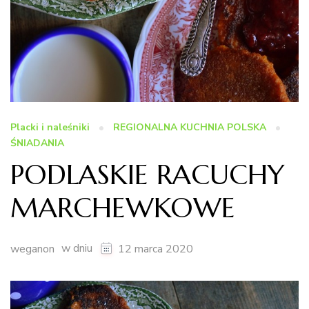
Placki i naleśniki
REGIONALNA KUCHNIA POLSKA
ŚNIADANIA
PODLASKIE RACUCHY
MARCHEWKOWE
w dniu
weganon
12 marca 2020