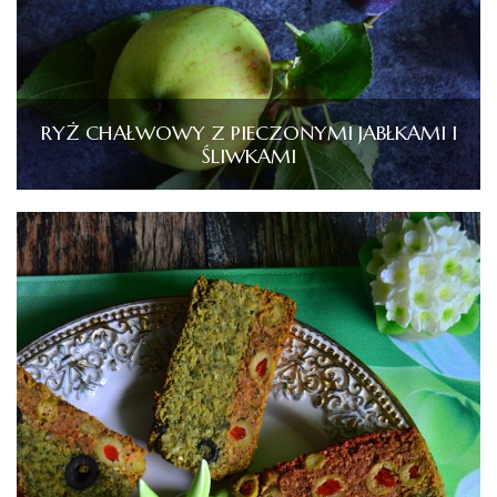
RYŻ CHAŁWOWY Z PIECZONYMI JABŁKAMI I
ŚLIWKAMI