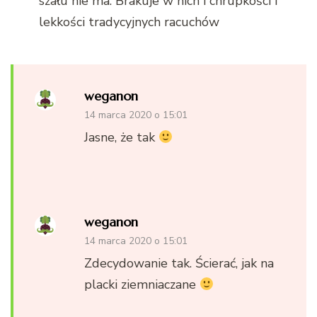
szału nie ma. Brakuje w nich i chrupkości i
lekkości tradycyjnych racuchów
weganon
14 marca 2020 o 15:01
Jasne, że tak
weganon
14 marca 2020 o 15:01
Zdecydowanie tak. Ścierać, jak na
placki ziemniaczane