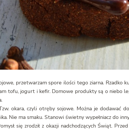
ojowe, przetwarzam spore ilości tego ziarna. Rzadko k
zam tofu, jogurt i kefir. Domowe produkty są o niebo 
.
 Tzw. okara, czyli otręby sojowe. Można je dodawać do
onnika. Nie ma smaku. Stanowi świetny wypełniacz do inn
 Pomysł się zrodził z okazji nadchodzących Świąt. Prz