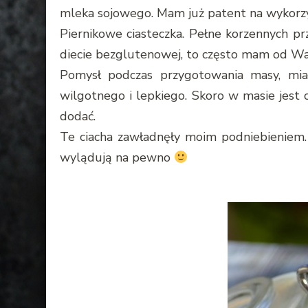
mleka sojowego. Mam już patent na wykorzy
Piernikowe ciasteczka. Pełne korzennych p
diecie bezglutenowej, to często mam od Was 
Pomysł podczas przygotowania masy, miał
wilgotnego i lepkiego. Skoro w masie jest
dodać.
Te ciacha zawładnęły moim podniebieniem. 
wylądują na pewno