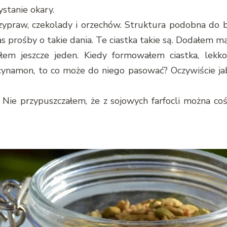
stanie okary.
rzypraw, czekolady i orzechów. Struktura podobna do b
prośby o takie dania. Te ciastka takie są. Dodałem mą
em jeszcze jeden. Kiedy formowałem ciastka, lekko
 cynamon, to co może do niego pasować? Oczywiście ja
Nie przypuszczałem, że z sojowych farfocli można c