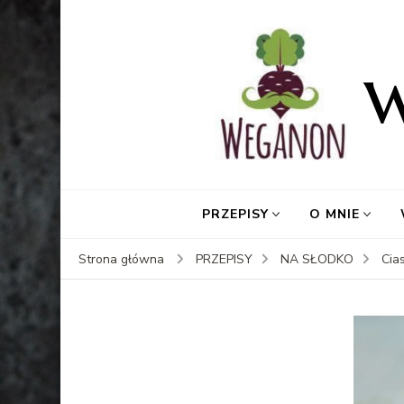
PRZEPISY
O MNIE
Strona główna
PRZEPISY
NA SŁODKO
Cia