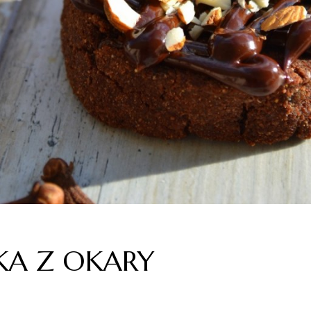
KA Z OKARY