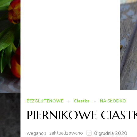
BEZGLUTENOWE
Ciastka
NA SŁODKO
PIERNIKOWE CIAST
zaktualizowano
weganon
8 grudnia 2020