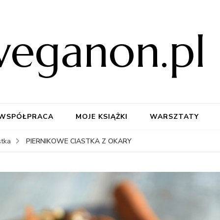
weganon.pl
WSPÓŁPRACA
MOJE KSIĄŻKI
WARSZTATY
PIERNIKOWE CIASTKA Z OKARY
stka