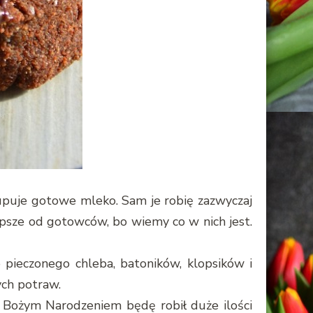
upuje gotowe mleko. Sam je robię zazwyczaj
lepsze od gotowców, bo wiemy co w nich jest.
 pieczonego chleba, batoników, klopsików i
ych potraw.
ed Bożym Narodzeniem będę robił duże ilości