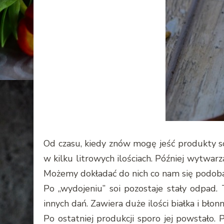
Od czasu, kiedy znów mogę jeść produkty s
w kilku litrowych ilościach. Później wytwar
Możemy dokładać do nich co nam się podoba
Po „wydojeniu” soi pozostaje stały odpad.
innych dań. Zawiera duże ilości białka i bł
Po ostatniej produkcji sporo jej powstało.