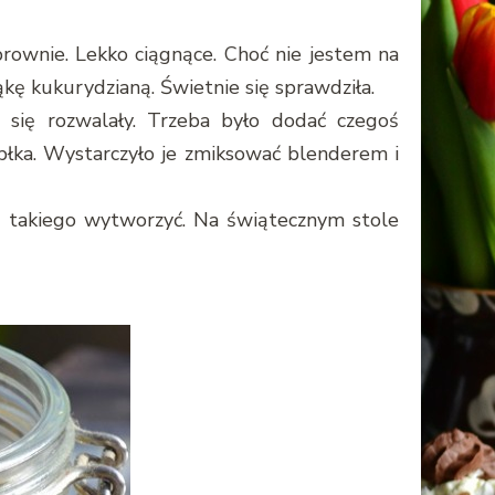
rownie. Lekko ciągnące. Choć nie jestem na
kę kukurydzianą. Świetnie się sprawdziła.
 się rozwalały. Trzeba było dodać czegoś
błka. Wystarczyło je zmiksować blenderem i
oś takiego wytworzyć. Na świątecznym stole