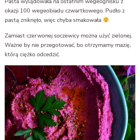
Pasta wylądowała na ostatnim wegeognisku z
okazji 100 wegeobiadu czwartkowego. Pudło z
pastą zniknęło, więc chyba smakowała
Zamiast czerwonej soczewicy można użyć zielonej.
Ważne by nie przegotować, bo otrzymamy mazię,
którą ciężko odcedzić.