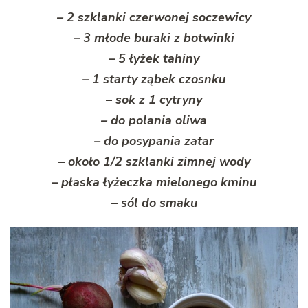
– 2 szklanki czerwonej soczewicy
– 3 młode buraki z botwinki
– 5 łyżek tahiny
– 1 starty ząbek czosnku
– sok z 1 cytryny
– do polania oliwa
– do posypania zatar
– około 1/2 szklanki zimnej wody
– płaska łyżeczka mielonego kminu
– sól do smaku