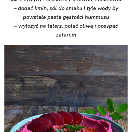
– dodać kmin, sól do smaku i tyle wody by
powstała pasta gęstości hummusu
– wyłożyć na talerz, polać oliwą i posypać
zatarem