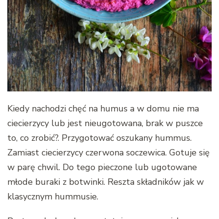
Kiedy nachodzi chęć na humus a w domu nie ma
ciecierzycy lub jest nieugotowana, brak w puszce
to, co zrobić?. Przygotować oszukany hummus.
Zamiast ciecierzycy czerwona soczewica. Gotuje się
w parę chwil. Do tego pieczone lub ugotowane
młode buraki z botwinki. Reszta składników jak w
klasycznym hummusie.