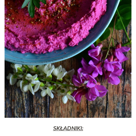
SKŁADNIKI: