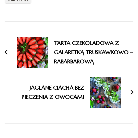
Nawigacja
wpisu
TARTA CZEKOLADOWA Z
GALARETKĄ TRUSKAWKOWO –
RABARBAROWĄ
JAGLANE CIACHA BEZ
PIECZENIA Z OWOCAMI