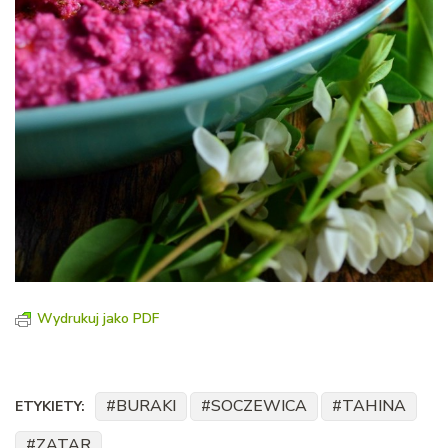
Wydrukuj jako PDF
BURAKI
SOCZEWICA
TAHINA
ETYKIETY:
ZATAR