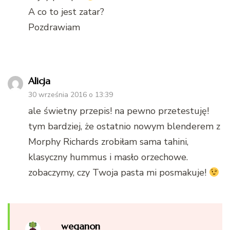
A co to jest zatar?
Pozdrawiam
Alicja
30 września 2016 o 13:39
ale świetny przepis! na pewno przetestuję!
tym bardziej, że ostatnio nowym blenderem z
Morphy Richards zrobiłam sama tahini,
klasyczny hummus i masło orzechowe.
zobaczymy, czy Twoja pasta mi posmakuje!
weganon