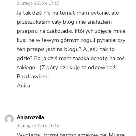
3 lutego 2016 o 17:19
Ja tak dziś nie na temat mam pytanie, ale
przeszukałam cały blog i nie znalazłam
przepisu na czekoladki, których zdjęcie mnie
kusi, te w lewym górnym rogu.I pytanie: czy
ten przepis jest na blogu? A jeśli tak to
gdzie? Bo ja dziś mam taaaką ochotę na coś
takiego :-)Z góry dziękuję za odpowiedź!
Pozdrawiam!
Anita
Aniarozella
3 lutego 2016 o 16:18
Wygląda i brzmi bardzo smakowicie. Muszę