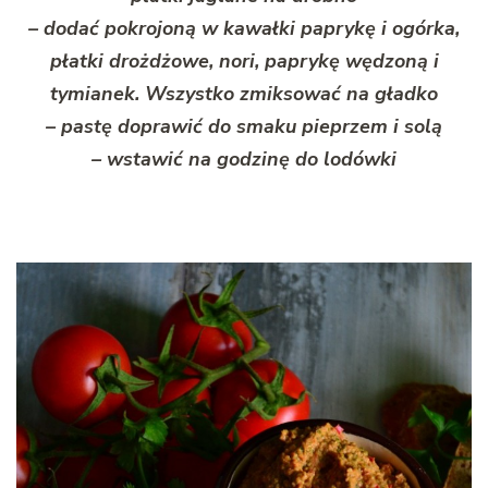
– dodać pokrojoną w kawałki paprykę i ogórka,
płatki drożdżowe, nori, paprykę wędzoną i
tymianek. Wszystko zmiksować na gładko
– pastę doprawić do smaku pieprzem i solą
– wstawić na godzinę do lodówki