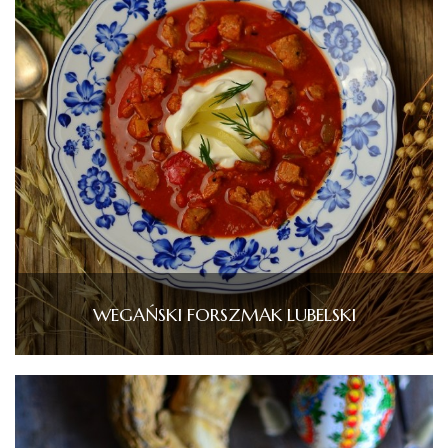
WEGAŃSKI FORSZMAK LUBELSKI