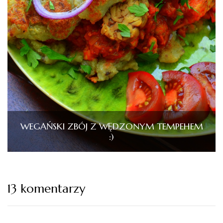
WEGAŃSKI ZBÓJ Z WĘDZONYM TEMPEHEM
:)
13 komentarzy