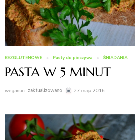
BEZGLUTENOWE
Pasty do pieczywa
ŚNIADANIA
PASTA W 5 MINUT
zaktualizowano
weganon
27 maja 2016