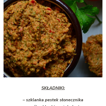
SKŁADNIKI:
– szklanka pestek słonecznika