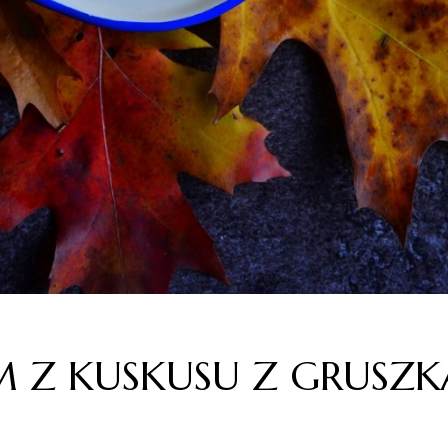
 Z KUSKUSU Z GRUSZK