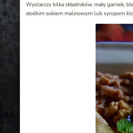
Wystarczy kilka składników, mały garnek, bl
słodkim sokiem malinowym lub syropem k