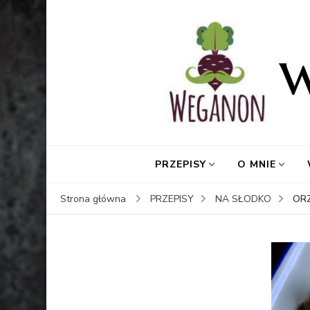
PRZEPISY
O MNIE
OR
Strona główna
PRZEPISY
NA SŁODKO