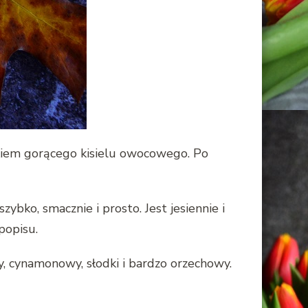
kiem gorącego kisielu owocowego. Po
ybko, smacznie i prosto. Jest jesiennie i
popisu.
y, cynamonowy, słodki i bardzo orzechowy.