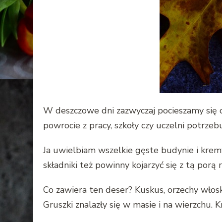
W deszczowe dni zazwyczaj pocieszamy się
powrocie z pracy, szkoły czy uczelni potrzeb
Ja uwielbiam wszelkie gęste budynie i kremy 
składniki też powinny kojarzyć się z tą por
Co zawiera ten deser? Kuskus, orzechy włosk
Gruszki znalazły się w masie i na wierzchu.