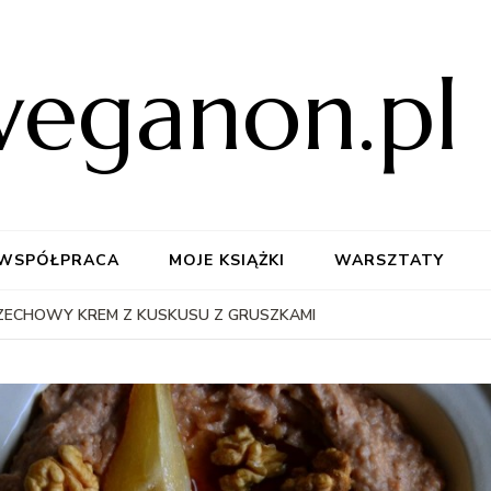
weganon.pl
WSPÓŁPRACA
MOJE KSIĄŻKI
WARSZTATY
ZECHOWY KREM Z KUSKUSU Z GRUSZKAMI