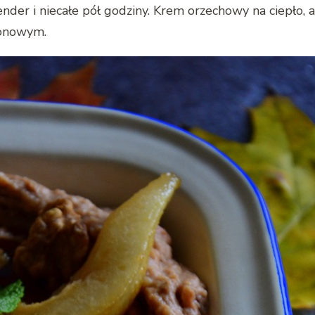
ender i niecałe pół godziny. Krem orzechowy na ciepło
lonowym.